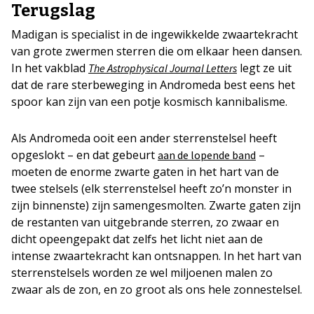
Terugslag
Madigan is specialist in de ingewikkelde zwaartekracht
van grote zwermen sterren die om elkaar heen dansen.
In het vakblad
legt ze uit
The Astrophysical Journal Letters
dat de rare sterbeweging in Andromeda best eens het
spoor kan zijn van een potje kosmisch kannibalisme.
Als Andromeda ooit een ander sterrenstelsel heeft
opgeslokt – en dat gebeurt
–
aan de lopende band
moeten de enorme zwarte gaten in het hart van de
twee stelsels (elk sterrenstelsel heeft zo’n monster in
zijn binnenste) zijn samengesmolten. Zwarte gaten zijn
de restanten van uitgebrande sterren, zo zwaar en
dicht opeengepakt dat zelfs het licht niet aan de
intense zwaartekracht kan ontsnappen. In het hart van
sterrenstelsels worden ze wel miljoenen malen zo
zwaar als de zon, en zo groot als ons hele zonnestelsel.