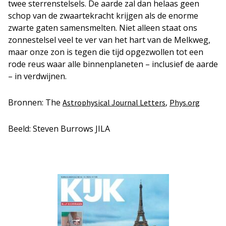
twee sterrenstelsels. De aarde zal dan helaas geen
schop van de zwaartekracht krijgen als de enorme
zwarte gaten samensmelten. Niet alleen staat ons
zonnestelsel veel te ver van het hart van de Melkweg,
maar onze zon is tegen die tijd opgezwollen tot een
rode reus waar alle binnenplaneten – inclusief de aarde
– in verdwijnen.
Bronnen: The
,
Astrophysical Journal Letters
Phys.org
Beeld: Steven Burrows JILA