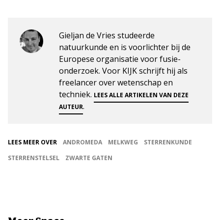
Gieljan de Vries studeerde
natuurkunde en is voorlichter bij de
Europese organisatie voor fusie-
onderzoek. Voor KIJK schrijft hij als
freelancer over wetenschap en
techniek.
LEES ALLE ARTIKELEN VAN DEZE
.
AUTEUR
LEES MEER OVER
ANDROMEDA
MELKWEG
STERRENKUNDE
STERRENSTELSEL
ZWARTE GATEN