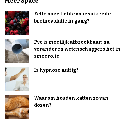
Meer Space
Zette onze liefde voor suiker de
breinevolutie in gang?
Pvc is moeilijk afbreekbaar: nu
veranderen wetenschappers het in
smeerolie
Is hypnose nuttig?
Waarom houden katten zo van
dozen?