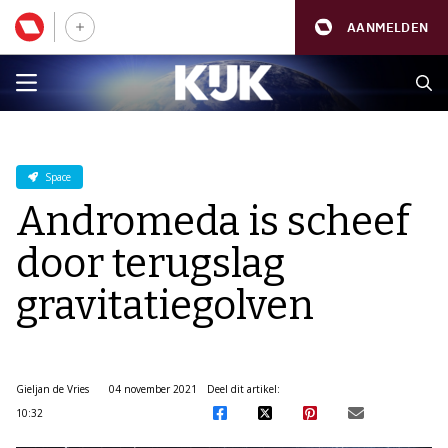
AANMELDEN
Space
Andromeda is scheef
door terugslag
gravitatiegolven
Gieljan de Vries
04 november 2021
Deel dit artikel:
10:32