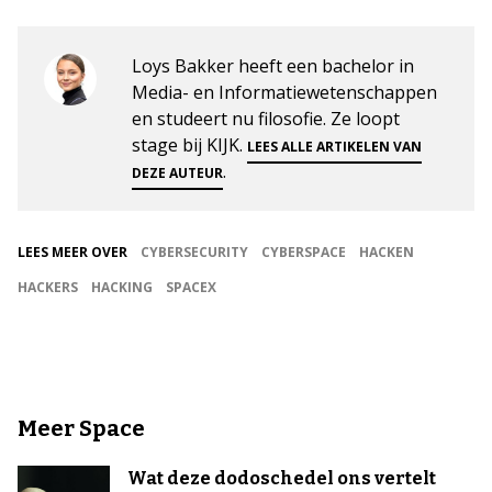
Loys Bakker heeft een bachelor in
Media- en Informatiewetenschappen
en studeert nu filosofie. Ze loopt
stage bij KIJK.
LEES ALLE ARTIKELEN VAN
.
DEZE AUTEUR
LEES MEER OVER
CYBERSECURITY
CYBERSPACE
HACKEN
HACKERS
HACKING
SPACEX
Meer Space
Wat deze dodoschedel ons vertelt