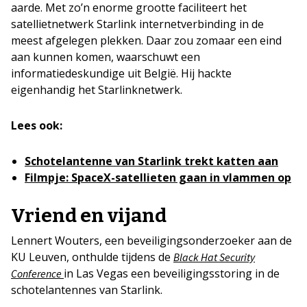
aarde. Met zo’n enorme grootte faciliteert het
satellietnetwerk Starlink internetverbinding in de
meest afgelegen plekken. Daar zou zomaar een eind
aan kunnen komen, waarschuwt een
informatiedeskundige uit België. Hij hackte
eigenhandig het Starlinknetwerk.
Lees ook:
Schotelantenne van Starlink trekt katten aan
Filmpje: SpaceX-satellieten gaan in vlammen op
Vriend en vijand
Lennert Wouters, een beveiligingsonderzoeker aan de
KU Leuven, onthulde tijdens de
Black Hat Security
in Las Vegas een beveiligingsstoring in de
Conference
schotelantennes van Starlink.