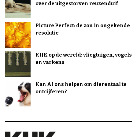
over de uitgestorven reuzenduif
Picture Perfect: de zon in ongekende
resolutie
KIJK op de wereld: vliegtuigen, vogels
en varkens
Kan AI ons helpen om dierentaal te
ontcijferen?