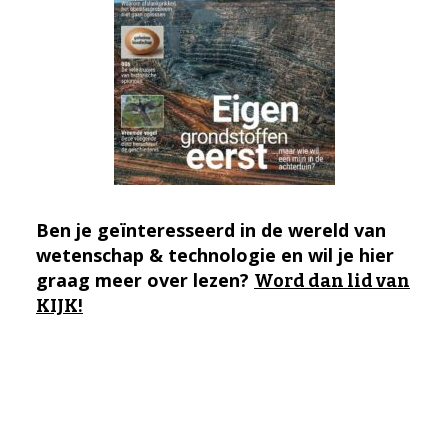
Ben je geïnteresseerd in de wereld van
wetenschap & technologie en wil je hier
graag meer over lezen?
Word dan lid van
KIJK!