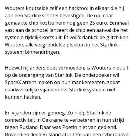
Wouters knutselde zelf een hacktool in elkaar die hij
aan een Starlinkschotel bevestigde. De op maat
gemaakte chip kostte hem nog geen 25 euro. Eenmaal
vast aan de schotel lanceert de chip een aanval die het
systeem tijdelijk kortsluit. Et voilà: dankzij de glitch kan
Wouters alle vergrendelde plekken in het Starlink-
systeem binnendringen.
Hoewel hij anders doet vermoeden, is Wouters niet uit
op de ondergang van Starlink. De onderzoeker wil
SpaceX attent maken op hun mankementen, zodat
daadwerkelijke vijanden het Starlinksysteem niet
kunnen hacken.
En vijanden zijn er genoeg. Zo hielp Starlink de
connectiviteit in Oekraïne te verbeteren in hun strijd
tegen Rusland. Daar was Poetin niet van gediend.
Bovendien deed Rusland al in februari een cyberaanval