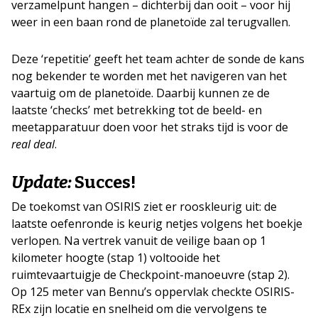
verzamelpunt hangen – dichterbij dan ooit – voor hij
weer in een baan rond de planetoïde zal terugvallen.
Deze ‘repetitie’ geeft het team achter de sonde de kans
nog bekender te worden met het navigeren van het
vaartuig om de planetoïde. Daarbij kunnen ze de
laatste ‘checks’ met betrekking tot de beeld- en
meetapparatuur doen voor het straks tijd is voor de
real deal
.
Update:
Succes!
De toekomst van OSIRIS ziet er rooskleurig uit: de
laatste oefenronde is keurig netjes volgens het boekje
verlopen. Na vertrek vanuit de veilige baan op 1
kilometer hoogte (stap 1) voltooide het
ruimtevaartuigje de Checkpoint-manoeuvre (stap 2).
Op 125 meter van Bennu’s oppervlak checkte OSIRIS-
REx zijn locatie en snelheid om die vervolgens te