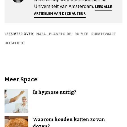
Universiteit van Amsterdam.
LEES ALLE
.
ARTIKELEN VAN DEZE AUTEUR
LEES MEER OVER
NASA
PLANETOÏDE
RUIMTE
RUIMTEVAART
UITGELICHT
Meer Space
Is hypnose nuttig?
Waarom houden katten zo van
dozen?