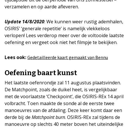
verzamelen en op aarde afleveren.
Update 14/8/2020
: We kunnen weer rustig ademhalen,
OSIRIS’ ‘generale repetitie’ is namelijk vlekkeloos
verlopen! Lees verderop meer over de voltooide laatste
oefening en vergeet ook niet het filmpje te bekijken.
Lees ook:
Gedetailleerde kaart gemaakt van Bennu
Oefening baart kunst
Het laatste oefenrondje zal 11 augustus plaatsvinden.
De Matchpoint, zoals de duikel heet, is vergelijkbaar
met de voorlaatste ‘Checkpoint’, die OSIRIS-REx 14 april
volbracht. Toen maakte de sonde al de eerste twee
manoeuvres van de afdaling. Deze keer komt daar een
derde bij: de
Matchpoint burn
. OSIRIS-REx zal tijdens de
manoeuvre op slechts 40 meter boven het uiteindelijke