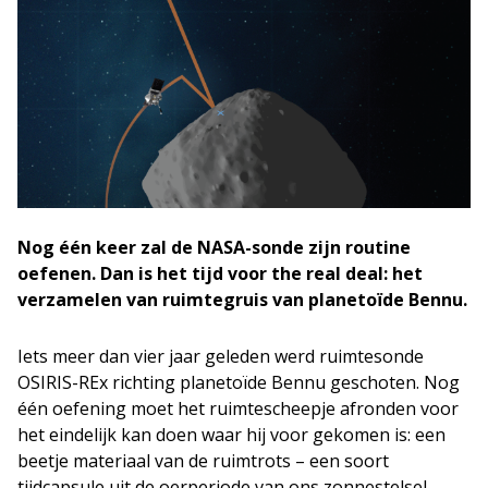
Nog één keer zal de NASA-sonde zijn routine
oefenen. Dan is het tijd voor the real deal: het
verzamelen van ruimtegruis van planetoïde Bennu.
Iets meer dan vier jaar geleden werd ruimtesonde
OSIRIS-REx richting planetoïde Bennu geschoten. Nog
één oefening moet het ruimtescheepje afronden voor
het eindelijk kan doen waar hij voor gekomen is: een
beetje materiaal van de ruimtrots – een soort
tijdcapsule uit de oerperiode van ons zonnestelsel –