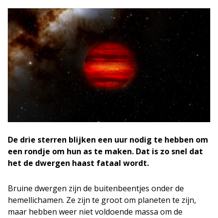
De drie sterren blijken een uur nodig te hebben om
een rondje om hun as te maken. Dat is zo snel dat
het de dwergen haast fataal wordt.
Bruine dwergen zijn de buitenbeentjes onder de
hemellichamen. Ze zijn te groot om planeten te zijn,
maar hebben weer niet voldoende massa om de