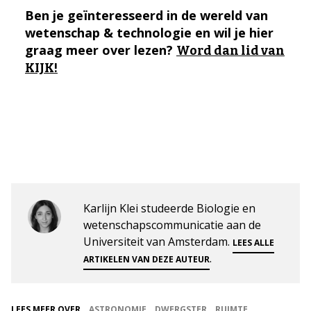
Ben je geïnteresseerd in de wereld van
wetenschap & technologie en wil je hier
graag meer over lezen?
Word dan lid van
KIJK!
Karlijn Klei studeerde Biologie en
wetenschapscommunicatie aan de
Universiteit van Amsterdam.
LEES ALLE
.
ARTIKELEN VAN DEZE AUTEUR
LEES MEER OVER
ASTRONOMIE
DWERGSTER
RUIMTE