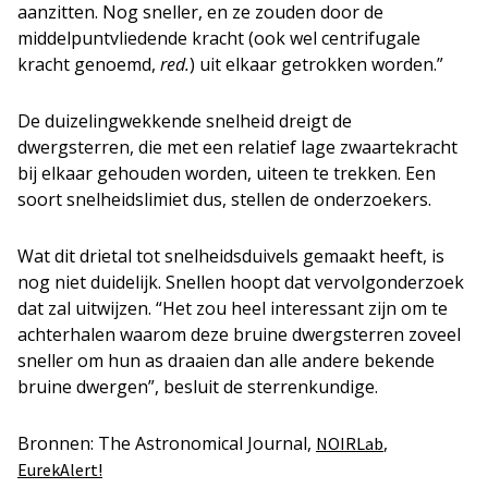
aanzitten. Nog sneller, en ze zouden door de
middelpuntvliedende kracht (ook wel centrifugale
kracht genoemd,
red.
) uit elkaar getrokken worden.”
De duizelingwekkende snelheid dreigt de
dwergsterren, die met een relatief lage zwaartekracht
bij elkaar gehouden worden, uiteen te trekken. Een
soort snelheidslimiet dus, stellen de onderzoekers.
Wat dit drietal tot snelheidsduivels gemaakt heeft, is
nog niet duidelijk. Snellen hoopt dat vervolgonderzoek
dat zal uitwijzen. “Het zou heel interessant zijn om te
achterhalen waarom deze bruine dwergsterren zoveel
sneller om hun as draaien dan alle andere bekende
bruine dwergen”, besluit de sterrenkundige.
Bronnen: The Astronomical Journal,
,
NOIRLab
EurekAlert!