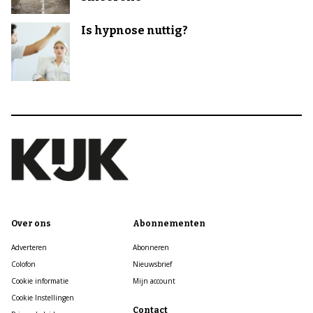
Is hypnose nuttig?
Over ons
Abonnementen
Adverteren
Abonneren
Colofon
Nieuwsbrief
Cookie informatie
Mijn account
Cookie Instellingen
Contact