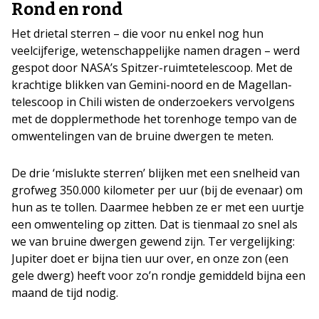
Rond en rond
Het drietal sterren – die voor nu enkel nog hun
veelcijferige, wetenschappelijke namen dragen – werd
gespot door NASA’s Spitzer-ruimtetelescoop. Met de
krachtige blikken van Gemini-noord en de Magellan-
telescoop in Chili wisten de onderzoekers vervolgens
met de dopplermethode het torenhoge tempo van de
omwentelingen van de bruine dwergen te meten.
De drie ‘mislukte sterren’ blijken met een snelheid van
grofweg 350.000 kilometer per uur (bij de evenaar) om
hun as te tollen. Daarmee hebben ze er met een uurtje
een omwenteling op zitten. Dat is tienmaal zo snel als
we van bruine dwergen gewend zijn. Ter vergelijking:
Jupiter doet er bijna tien uur over, en onze zon (een
gele dwerg) heeft voor zo’n rondje gemiddeld bijna een
maand de tijd nodig.