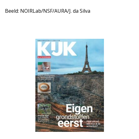
Beeld: NOIRLab/NSF/AURA/J. da Silva