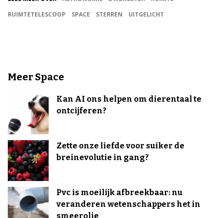
RUIMTETELESCOOP
SPACE
STERREN
UITGELICHT
Meer Space
Kan AI ons helpen om dierentaal te
ontcijferen?
Zette onze liefde voor suiker de
breinevolutie in gang?
Pvc is moeilijk afbreekbaar: nu
veranderen wetenschappers het in
smeerolie