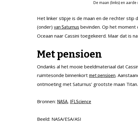
De maan (links) en aarde 
Het linker stipje is de maan en de rechter stip 
(onder)
bevinden. Op het moment da
van Saturnus
Oceaan naar Cassini toegekeerd. Maar dat is natu
Met pensioen
Ondanks al het mooie beeldmateriaal dat Cassin
ruimtesonde binnenkort
. Aanstaan
met pensioen
ontmoeting met Saturnus’ grootste maan Titan.
Bronnen:
,
NASA
IFLScience
Beeld: NASA/ESA/ASI