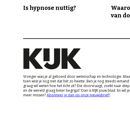
Is hypnose nuttig?
Waaro
van d
Vroeger was je al geboeid door wetenschap en technologie. Maa
toen wist je nog niet dat het zo heette. Ben je nog steeds iemand
graag wil weten hoe het écht zit? Die doorvraagt, zoekt naar die
en de wereld graag beter begrijpt? Dan is KIJK jouw blad. En wil je
meer missen?
Abonneer je dan op onze nieuwsbrief!