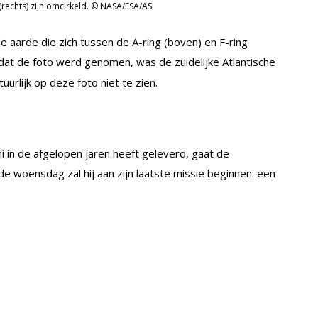
(rechts) zijn omcirkeld. © NASA/ESA/ASI
de aarde die zich tussen de A-ring (boven) en F-ring
t de foto werd genomen, was de zuidelijke Atlantische
urlijk op deze foto niet te zien.
i in de afgelopen jaren heeft geleverd, gaat de
de woensdag zal hij aan zijn laatste missie beginnen: een