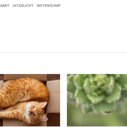
VAART
UITGELICHT
WETENSCHAP