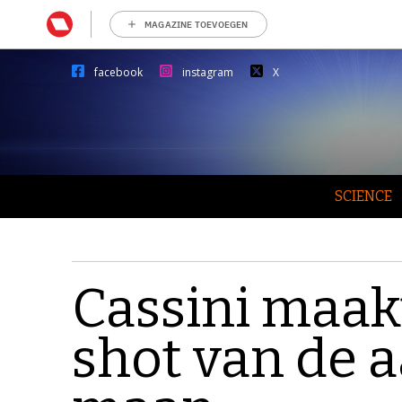
MAGAZINE TOEVOEGEN
facebook
instagram
X
SCIENCE
Cassini maak
shot van de 