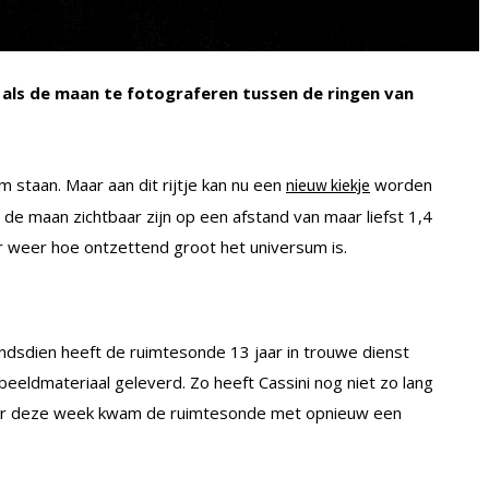
 als de maan te fotograferen tussen de ringen van
m staan. Maar aan dit rijtje kan nu een
worden
nieuw kiekje
e maan zichtbaar zijn op een afstand van maar liefst 1,4
r weer hoe ontzettend groot het universum is.
indsdien heeft de ruimtesonde 13 jaar in trouwe dienst
eeldmateriaal geleverd. Zo heeft Cassini nog niet zo lang
ar deze week kwam de ruimtesonde met opnieuw een