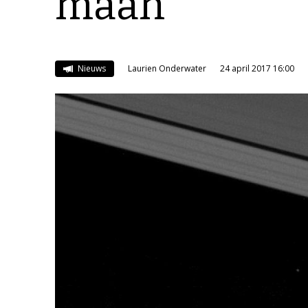
maan
Nieuws
Laurien Onderwater
24 april 2017 16:00