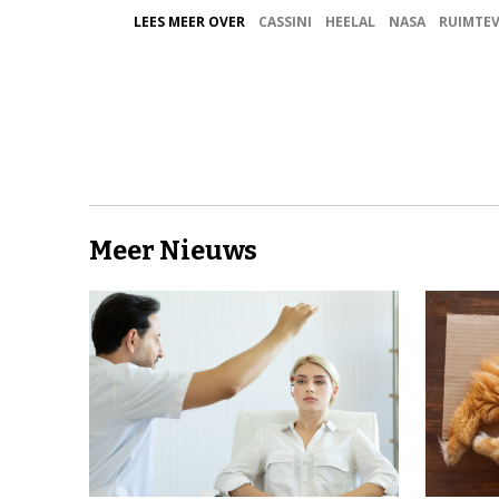
LEES MEER OVER
CASSINI
HEELAL
NASA
RUIMTE
Meer Nieuws