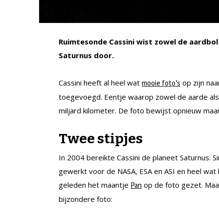
Ruimtesonde Cassini wist zowel de aardbol
Saturnus door.
Cassini heeft al heel wat
op zijn naa
mooie foto’s
toegevoegd. Eentje waarop zowel de aarde als d
miljard kilometer. De foto bewijst opnieuw maa
Twee stipjes
In 2004 bereikte Cassini de planeet Saturnus. S
gewerkt voor de NASA, ESA en ASI en heel wat b
geleden het maantje
op de foto gezet. Ma
Pan
bijzondere foto: