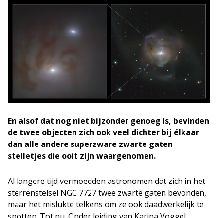
En alsof dat nog niet bijzonder genoeg is, bevinden
de twee objecten zich ook veel dichter bij élkaar
dan alle andere superzware zwarte gaten-
stelletjes die ooit zijn waargenomen.
Al langere tijd vermoedden astronomen dat zich in het
sterrenstelsel NGC 7727 twee zwarte gaten bevonden,
maar het mislukte telkens om ze ook daadwerkelijk te
spotten. Tot nu. Onder leiding van Karina Voggel,