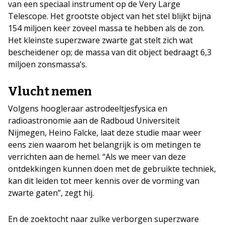
van een speciaal instrument op de Very Large
Telescope. Het grootste object van het stel blijkt bijna
154 miljoen keer zoveel massa te hebben als de zon.
Het kleinste superzware zwarte gat stelt zich wat
bescheidener op; de massa van dit object bedraagt 6,3
miljoen zonsmassa’s.
Vlucht nemen
Volgens hoogleraar astrodeeltjesfysica en
radioastronomie aan de Radboud Universiteit
Nijmegen, Heino Falcke, laat deze studie maar weer
eens zien waarom het belangrijk is om metingen te
verrichten aan de hemel. “Als we meer van deze
ontdekkingen kunnen doen met de gebruikte techniek,
kan dit leiden tot meer kennis over de vorming van
zwarte gaten”, zegt hij.
En de zoektocht naar zulke verborgen superzware