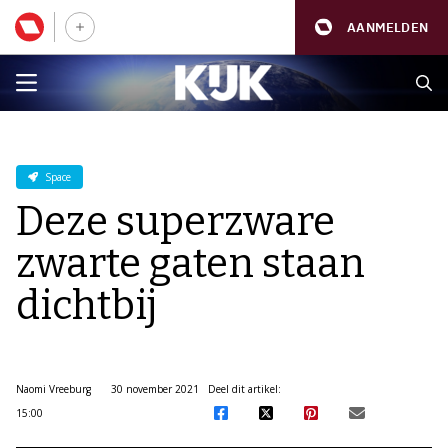
AANMELDEN
Space
Deze superzware
zwarte gaten staan
dichtbij
Naomi Vreeburg
30 november 2021
Deel dit artikel:
15:00