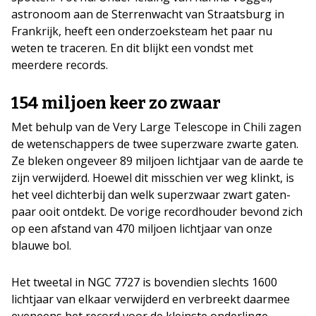
astronoom aan de Sterrenwacht van Straatsburg in
Frankrijk, heeft een onderzoeksteam het paar nu
weten te traceren. En dit blijkt een vondst met
meerdere records.
154 miljoen keer zo zwaar
Met behulp van de Very Large Telescope in Chili zagen
de wetenschappers de twee superzware zwarte gaten.
Ze bleken ongeveer 89 miljoen lichtjaar van de aarde te
zijn verwijderd. Hoewel dit misschien ver weg klinkt, is
het veel dichterbij dan welk superzwaar zwart gaten-
paar ooit ontdekt. De vorige recordhouder bevond zich
op een afstand van 470 miljoen lichtjaar van onze
blauwe bol.
Het tweetal in NGC 7727 is bovendien slechts 1600
lichtjaar van elkaar verwijderd en verbreekt daarmee
eveneens het record voor de kleinste onderlinge