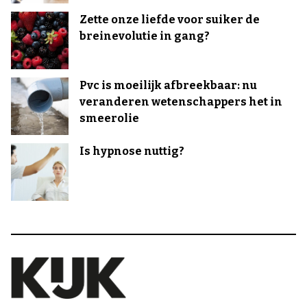
Zette onze liefde voor suiker de
breinevolutie in gang?
Pvc is moeilijk afbreekbaar: nu
veranderen wetenschappers het in
smeerolie
Is hypnose nuttig?