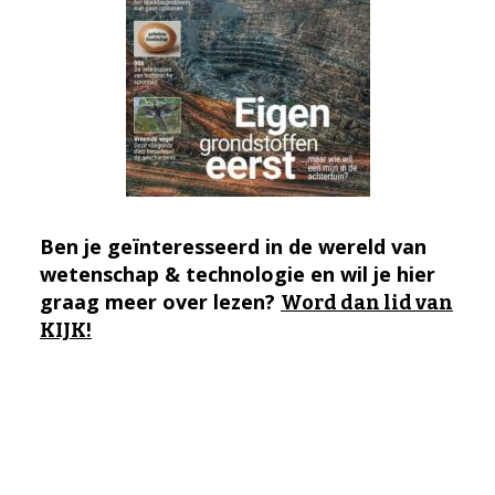
Ben je geïnteresseerd in de wereld van
wetenschap & technologie en wil je hier
graag meer over lezen?
Word dan lid van
KIJK!