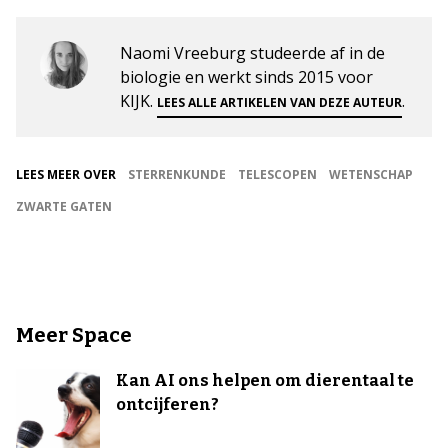
Naomi Vreeburg studeerde af in de
biologie en werkt sinds 2015 voor
KIJK.
.
LEES ALLE ARTIKELEN VAN DEZE AUTEUR
LEES MEER OVER
STERRENKUNDE
TELESCOPEN
WETENSCHAP
ZWARTE GATEN
Meer Space
Kan AI ons helpen om dierentaal te
ontcijferen?