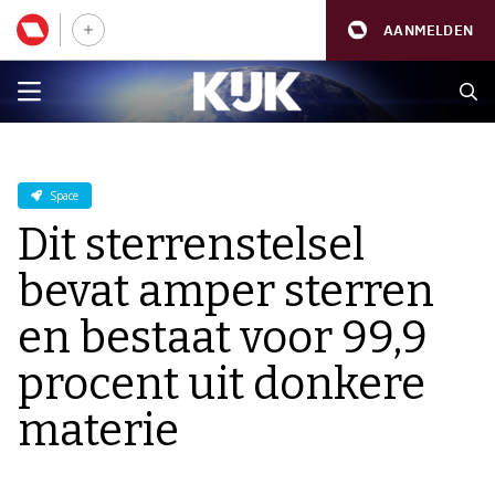
AANMELDEN
Space
Dit sterrenstelsel
bevat amper sterren
en bestaat voor 99,9
procent uit donkere
materie