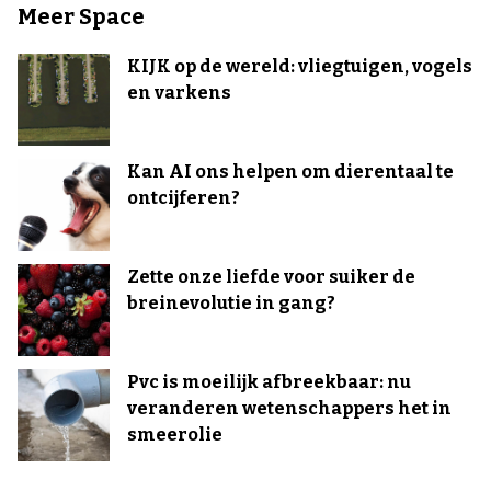
Meer Space
KIJK op de wereld: vliegtuigen, vogels
en varkens
Kan AI ons helpen om dierentaal te
ontcijferen?
Zette onze liefde voor suiker de
breinevolutie in gang?
Pvc is moeilijk afbreekbaar: nu
veranderen wetenschappers het in
smeerolie