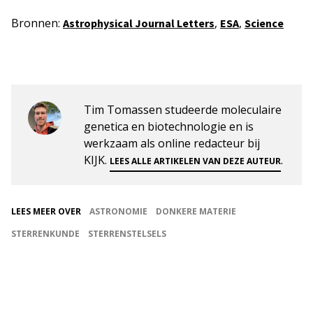
Bronnen:
,
,
Astrophysical Journal Letters
ESA
Science
Tim Tomassen studeerde moleculaire
genetica en biotechnologie en is
werkzaam als online redacteur bij
KIJK.
.
LEES ALLE ARTIKELEN VAN DEZE AUTEUR
LEES MEER OVER
ASTRONOMIE
DONKERE MATERIE
STERRENKUNDE
STERRENSTELSELS