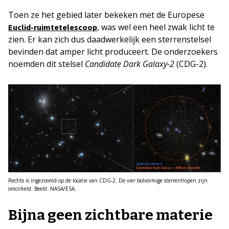
Toen ze het gebied later bekeken met de Europese
, was wel een heel zwak licht te
Euclid-ruimtetelescoop
zien. Er kan zich dus daadwerkelijk een sterrenstelsel
bevinden dat amper licht produceert. De onderzoekers
noemden dit stelsel
Candidate Dark Galaxy-2
(CDG-2).
Rechts is ingezoomd op de locatie van CDG-2. De vier bolvormige sterrenhopen zijn
omcirkeld. Beeld: NASA/ESA.
Bijna geen zichtbare materie