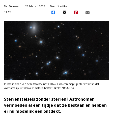
Tim Tomassen
25 februari 2026
Deel dit artikel:
12:32
In het midden van deze foto bevindt CDG-2 zich, een mogelijk sterrenstelsel dat
voornamelijk uit donkere materie bestaat. Beeld: NASA/ESA.
Sterrenstelsels zonder sterren? Astronomen
vermoeden al een tijdje dat ze bestaan en hebben
er nu mogelijk een ontdekt.