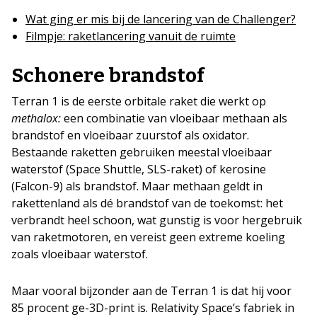
Wat ging er mis bij de lancering van de Challenger?
Filmpje: raketlancering vanuit de ruimte
Schonere brandstof
Terran 1 is de eerste orbitale raket die werkt op
methalox:
een combinatie van vloeibaar methaan als
brandstof en vloeibaar zuurstof als oxidator.
Bestaande raketten gebruiken meestal vloeibaar
waterstof (Space Shuttle, SLS-raket) of kerosine
(Falcon-9) als brandstof. Maar methaan geldt in
rakettenland als dé brandstof van de toekomst: het
verbrandt heel schoon, wat gunstig is voor hergebruik
van raketmotoren, en vereist geen extreme koeling
zoals vloeibaar waterstof.
Maar vooral bijzonder aan de Terran 1 is dat hij voor
85 procent ge-3D-print is. Relativity Space’s fabriek in