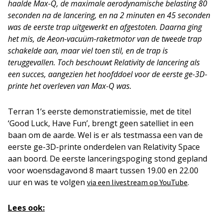
haalde Max-Q, de maximale aerodynamische belasting 80
seconden na de lancering, en na 2 minuten en 45 seconden
was de eerste trap uitgewerkt en afgestoten. Daarna ging
het mis, de Aeon-vacuüm-raketmotor van de tweede trap
schakelde aan, maar viel toen stil, en de trap is
teruggevallen. Toch beschouwt Relativity de lancering als
een succes, aangezien het hoofddoel voor de eerste ge-3D-
printe het overleven van Max-Q was.
Terran 1’s eerste demonstratiemissie, met de titel
‘Good Luck, Have Fun’, brengt geen satelliet in een
baan om de aarde. Wel is er als testmassa een van de
eerste ge-3D-printe onderdelen van Relativity Space
aan boord. De eerste lanceringspoging stond gepland
voor woensdagavond 8 maart tussen 19.00 en 22.00
uur en was te volgen
.
via een livestream op YouTube
Lees ook: