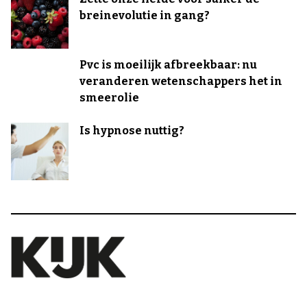
breinevolutie in gang?
Pvc is moeilijk afbreekbaar: nu
veranderen wetenschappers het in
smeerolie
Is hypnose nuttig?