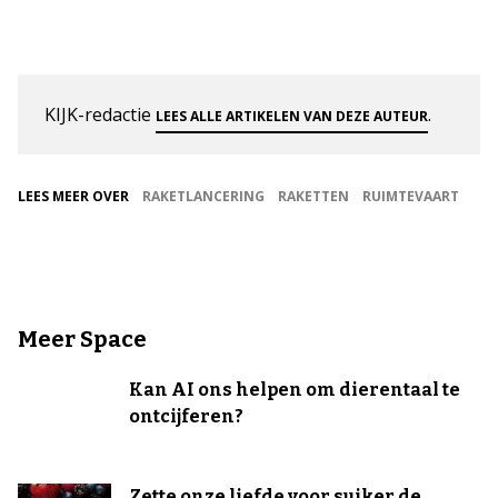
KIJK-redactie
.
LEES ALLE ARTIKELEN VAN DEZE AUTEUR
LEES MEER OVER
RAKETLANCERING
RAKETTEN
RUIMTEVAART
Meer Space
Kan AI ons helpen om dierentaal te
ontcijferen?
Zette onze liefde voor suiker de