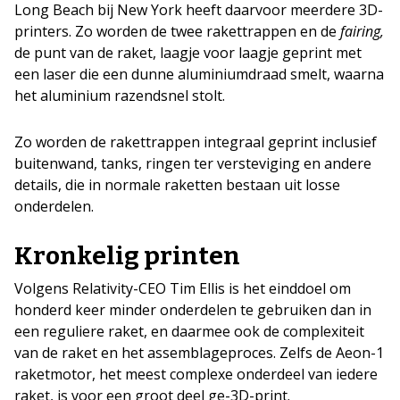
Long Beach bij New York heeft daarvoor meerdere 3D-
printers. Zo worden de twee rakettrappen en de
fairing,
de punt van de raket,
laagje voor laagje geprint met
een laser die een dunne aluminiumdraad smelt, waarna
het aluminium razendsnel stolt.
Zo worden de rakettrappen integraal geprint inclusief
buitenwand, tanks, ringen ter versteviging en andere
details, die in normale raketten bestaan uit losse
onderdelen.
Kronkelig printen
Volgens Relativity-CEO Tim Ellis is het einddoel om
honderd keer minder onderdelen te gebruiken dan in
een reguliere raket, en daarmee ook de complexiteit
van de raket en het assemblageproces. Zelfs de Aeon-1
raketmotor, het meest complexe onderdeel van iedere
raket, is voor een groot deel ge-3D-print.