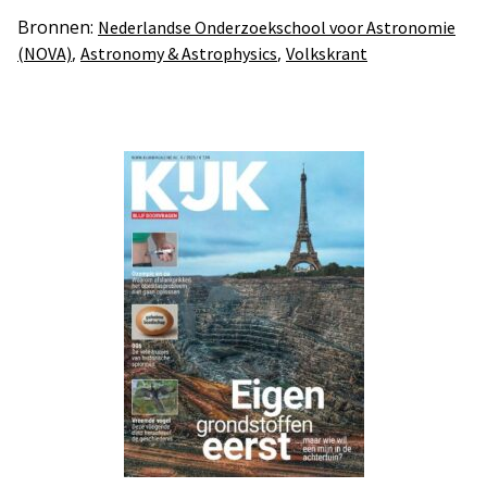
Bronnen:
Nederlandse Onderzoekschool voor Astronomie
,
,
(NOVA)
Astronomy & Astrophysics
Volkskrant