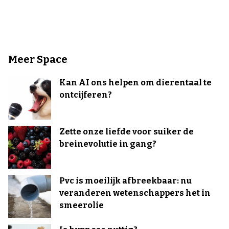
Meer Space
Kan AI ons helpen om dierentaal te
ontcijferen?
Zette onze liefde voor suiker de
breinevolutie in gang?
Pvc is moeilijk afbreekbaar: nu
veranderen wetenschappers het in
smeerolie