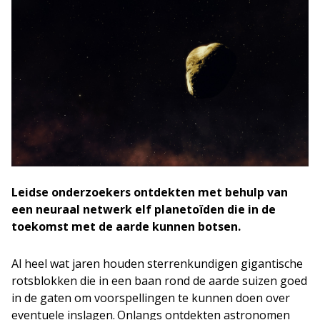
Leidse onderzoekers ontdekten met behulp van
een neuraal netwerk elf planetoïden die in de
toekomst met de aarde kunnen botsen.
Al heel wat jaren houden sterrenkundigen gigantische
rotsblokken die in een baan rond de aarde suizen goed
in de gaten om voorspellingen te kunnen doen over
eventuele inslagen.
Onlangs ontdekten astronomen