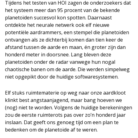
Tijdens het testen van HOI zagen de onderzoekers dat
het systeem meer dan 95 procent van de bekende
planetoïden succesvol kon spotten. Daarnaast
ontdekte het neurale netwerk ook elf nieuwe
potentiële aardrammers, een stempel die planetoïden
ontvangen als ze dichterbij komen dan tien keer de
afstand tussen de aarde en maan, én groter zijn dan
honderd meter in doorsnee. Lang bleven deze
planetoïden onder de radar vanwege hun nogal
chaotische banen om de aarde. Die werden simpelweg
niet opgepikt door de huidige softwaresystemen.
Elf stuks ruimtematerie op weg naar onze aardkloot
klinkt best angstaanjagend, maar bang hoeven we
(nog) niet te worden. Volgens de huidige berekeningen
zou de eerste ruimterots pas over zo’n honderd jaar
inslaan. Dat geeft ons genoeg tijd om een plan te
bedenken om de planetoïde af te weren.