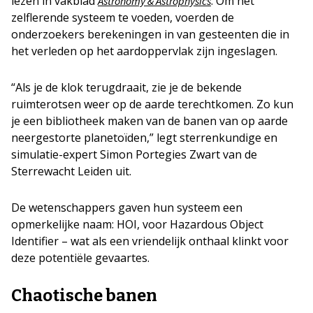
lezen in vakblad
. Om het
Astronomy & Astrophysics
zelflerende systeem te voeden, voerden de
onderzoekers berekeningen in van gesteenten die in
het verleden op het aardoppervlak zijn ingeslagen.
“Als je de klok terugdraait, zie je de bekende
ruimterotsen weer op de aarde terechtkomen. Zo kun
je een bibliotheek maken van de banen van op aarde
neergestorte planetoïden,” legt sterrenkundige en
simulatie-expert Simon Portegies Zwart van de
Sterrewacht Leiden uit.
De wetenschappers gaven hun systeem een
opmerkelijke naam: HOI, voor Hazardous Object
Identifier – wat als een vriendelijk onthaal klinkt voor
deze potentiële gevaartes.
Chaotische banen