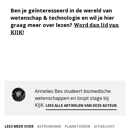
Ben je geïnteresseerd in de wereld van
wetenschap & technologie en wil je hier
graag meer over lezen?
Word dan lid van
KIJK!
Annelies Bes studeert biomedische
wetenschappen en loopt stage bij
KIJK.
.
LEES ALLE ARTIKELEN VAN DEZE AUTEUR
LEES MEER OVER
ASTRONOMIE
PLANETOÏDEN
UITGELICHT