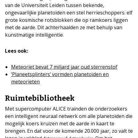
van de Universiteit Leiden tussen bekende,
ongevaarlijke planetoïden een stel herrieschoppers: elf
grote kosmische rotsblokken die op ramkoers liggen
met de aarde. Dit achterhaalden ze met behulp van
kunstmatige intelligentie.
Lees ook:
Meteoriet bevat 7 miljard jaar oud sterrenstof
‘Planeetsplinters’ vormden planetoïden en
meteorieten
Ruimtebibliotheek
Met supercomputer ALICE trainden de onderzoekers
een intelligent neuraal netwerk om alle planetoïden die
mogelijk koers kruizen met de aarde in kaart te
brengen. En dat voor de komende 20.000 jaar, zo valt te