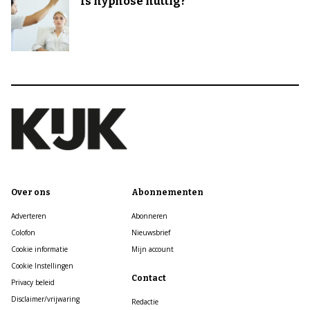
Is hypnose nuttig?
Over ons
Abonnementen
Adverteren
Abonneren
Colofon
Nieuwsbrief
Cookie informatie
Mijn account
Cookie Instellingen
Contact
Privacy beleid
Disclaimer/vrijwaring
Redactie