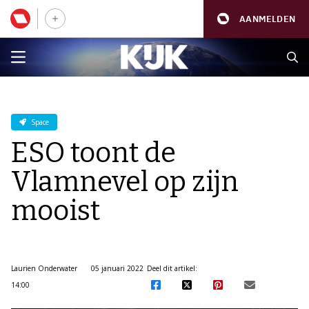
AANMELDEN
Space
ESO toont de
Vlamnevel op zijn
mooist
Laurien Onderwater
05 januari 2022
Deel dit artikel:
14:00