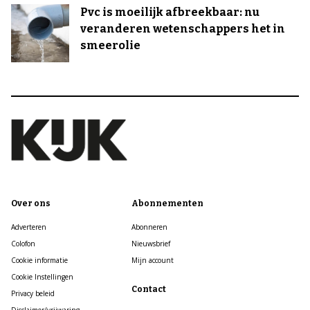
Pvc is moeilijk afbreekbaar: nu
veranderen wetenschappers het in
smeerolie
Over ons
Abonnementen
Adverteren
Abonneren
Colofon
Nieuwsbrief
Cookie informatie
Mijn account
Cookie Instellingen
Contact
Privacy beleid
Disclaimer/vrijwaring