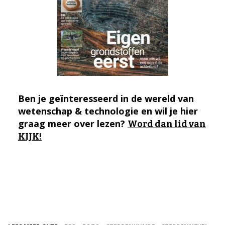
Ben je geïnteresseerd in de wereld van
wetenschap & technologie en wil je hier
graag meer over lezen?
Word dan lid van
KIJK!