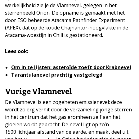
werkelijkheid zie je de Vlamnevel, gelegen in het
sterrenbeeld Orion. De opname is gemaakt met het
door ESO beheerde Atacama Pathfinder Experiment
(APEX), dat op de koude Chajnantor-hoogvlakte in de
Atacama-woestijn in Chili is gestationeerd.
Lees ook:
Om in te lijsten: asteroïde zoeft door Krabnevel
Tarantulanevel prachtig vastgelegd
Vurige Vlamnevel
De Vlamnevel is een zogeheten emissienevel: deze
wordt zo erg verhit door de verzameling jonge sterren
in het centrum dat het gas eromheen zelf aan het
gloeien wordt gebracht. De nevel ligt op zo’n
1500 lichtjaar afstand van de aarde, en maakt deel uit