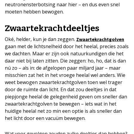
neutronensterbotsing naar hier – en dus even snel
moeten hebben bewogen.
Zwaartekrachtdeeltjes
Oké, helder, kun je dan zeggen.
Zwaartekrachtgolven
gaan met de lichtsnelheid door het heelal, precies zoals
we dachten. Maar er zijn ook natuurkundigen die het
daar niet bij laten zitten. Die zeggen: ho, ho, dat is dan
nú zo – als in: de afgelopen paar miljard jaar – maar
misschien zat het in het vroege heelal wel anders. Wie
weet bewogen zwaartekrachtgolven toen wel trager
door de ruimte dan licht. En dat zou deeltjes in dat
piepjonge heelal de gelegenheid geven om sneller dan
zwaartekrachtgolven te bewegen – iets wat in het
huidige heelal net zo min een optie is als sneller dan
het licht door een vacuüm bewegen.
Wat voor gevolgen zouden zulke deeltjes dan hebben?