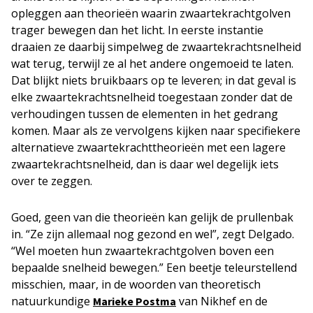
opleggen aan theorieën waarin zwaartekrachtgolven
trager bewegen dan het licht. In eerste instantie
draaien ze daarbij simpelweg de zwaartekrachtsnelheid
wat terug, terwijl ze al het andere ongemoeid te laten.
Dat blijkt niets bruikbaars op te leveren; in dat geval is
elke zwaartekrachtsnelheid toegestaan zonder dat de
verhoudingen tussen de elementen in het gedrang
komen. Maar als ze vervolgens kijken naar specifiekere
alternatieve zwaartekrachttheorieën met een lagere
zwaartekrachtsnelheid, dan is daar wel degelijk iets
over te zeggen.
Goed, geen van die theorieën kan gelijk de prullenbak
in. “Ze zijn allemaal nog gezond en wel”, zegt Delgado.
“Wel moeten hun zwaartekrachtgolven boven een
bepaalde snelheid bewegen.” Een beetje teleurstellend
misschien, maar, in de woorden van theoretisch
natuurkundige
van Nikhef en de
Marieke Postma