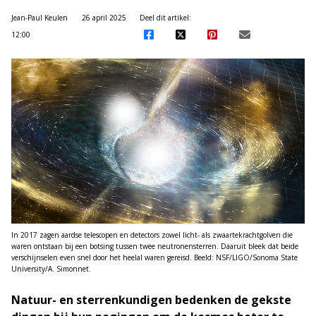
Jean-Paul Keulen
26 april 2025
Deel dit artikel:
12:00
In 2017 zagen aardse telescopen en detectors zowel licht- als zwaartekrachtgolven die
waren ontstaan bij een botsing tussen twee neutronensterren. Daaruit bleek dat beide
verschijnselen even snel door het heelal waren gereisd. Beeld: NSF/LIGO/Sonoma State
University/A. Simonnet.
Natuur- en sterrenkundigen bedenken de gekste