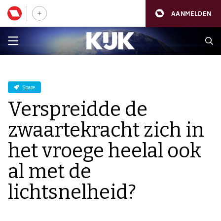
AANMELDEN
Space
Verspreidde de
zwaartekracht zich in
het vroege heelal ook
al met de
lichtsnelheid?