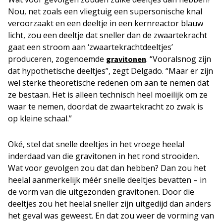
Nou, net zoals een vliegtuig een supersonische knal
veroorzaakt en een deeltje in een kernreactor blauw
licht, zou een deeltje dat sneller dan de zwaartekracht
gaat een stroom aan ‘zwaartekrachtdeeltjes’
produceren, zogenoemde
. “Vooralsnog zijn
gravitonen
dat hypothetische deeltjes”, zegt Delgado. “Maar er zijn
wel sterke theoretische redenen om aan te nemen dat
ze bestaan. Het is alleen technisch heel moeilijk om ze
waar te nemen, doordat de zwaartekracht zo zwak is
op kleine schaal.”
Oké, stel dat snelle deeltjes in het vroege heelal
inderdaad van die gravitonen in het rond strooiden.
Wat voor gevolgen zou dat dan hebben? Dan zou het
heelal aanmerkelijk méér snelle deeltjes bevatten – in
de vorm van die uitgezonden gravitonen. Door die
deeltjes zou het heelal sneller zijn uitgedijd dan anders
het geval was geweest. En dat zou weer de vorming van