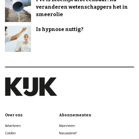
veranderen wetenschappers het in
smeerolie
Is hypnose nuttig?
Over ons
Abonnementen
Adverteren
Abonneren
Colofon
Nieuwsbrief