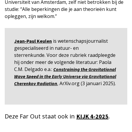
Universiteit van Amsterdam, zelf niet betrokken bij de
studie: “Alle beperkingen die je aan theorieën kunt
opleggen, zijn welkom.”
is wetenschapsjournalist
Jean-Paul Keulen
gespecialiseerd in natuur- en
sterrenkunde. Voor deze rubriek raadpleegde
hij onder meer de volgende literatuur: Paola
C.M. Delgado e.a.:
Constraining the Gravitational
Wave Speed in the Early Universe via Gravitational
, ArXiv.org (3 januari 2025).
Cherenkov Radiation
Deze Far Out staat ook in
.
KIJK 4-2025