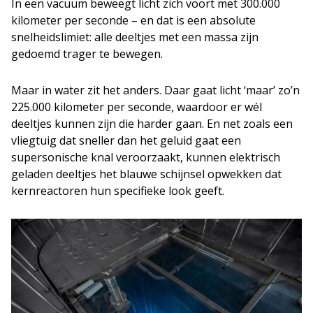
In een vacuüm beweegt licht zich voort met 300.000
kilometer per seconde – en dat is een absolute
snelheidslimiet: alle deeltjes met een massa zijn
gedoemd trager te bewegen.
Maar in water zit het anders. Daar gaat licht ‘maar’ zo’n
225.000 kilometer per seconde, waardoor er wél
deeltjes kunnen zijn die harder gaan. En net zoals een
vliegtuig dat sneller dan het geluid gaat een
supersonische knal veroorzaakt, kunnen elektrisch
geladen deeltjes het blauwe schijnsel opwekken dat
kernreactoren hun specifieke look geeft.