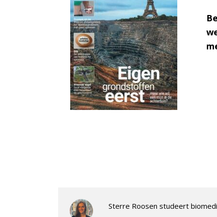
Be
we
me
Sterre Roosen studeert biomedi