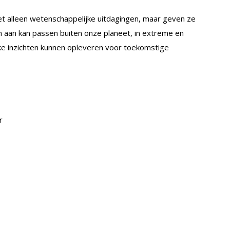
t alleen wetenschappelijke uitdagingen, maar geven ze
h aan kan passen buiten onze planeet, in extreme en
ke inzichten kunnen opleveren voor toekomstige
r