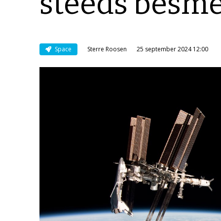
steeds besmet
Space
Sterre Roosen
25 september 2024 12:00