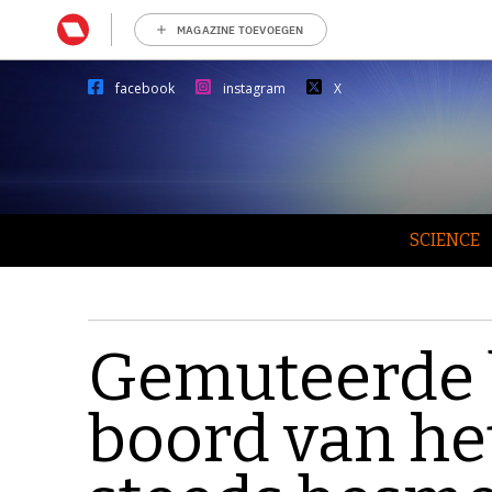
MAGAZINE TOEVOEGEN
facebook
instagram
X
SCIENCE
Gemuteerde 
boord van he