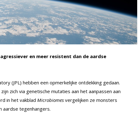
 agressiever en meer resistent dan de aardse
tory (JPL) hebben een opmerkelijke ontdekking gedaan.
S zijn zich via genetische mutaties aan het aanpassen aan
erd in het vakblad
Microbiomes
vergelijken ze monsters
un aardse tegenhangers.