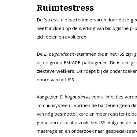
Ruimtestress
De ‘stress’ die bacteriën ervaren door deze 
heeft invloed op de werking van biologische pr
zich delen en evolueren.
De
E. bugandensis
-stammen die in het ISS zij
bij de groep ESKAPE-pathogenen. Dit is een gro
ziekteverwekkers. Dit roept bij de onderzoeker
boord van het ISS.
Aangezien
E. bugandensis
vooral infecties ver
immuunsysteem, vormen de bacteriën geen dire
van nóg besmettelijkere en meer resistente 
geïsoleerde locatie zoals het ISS. Volgens de 
maatregelen en onderzoek naar gespecialiseerde