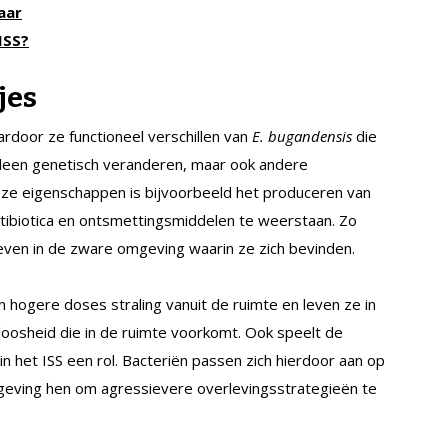
aar
ISS?
jes
rdoor ze functioneel verschillen van
E. bugandensis
die
 alleen genetisch veranderen, maar ook andere
ze eigenschappen is bijvoorbeeld het produceren van
antibiotica en ontsmettingsmiddelen te weerstaan. Zo
ven in de zware omgeving waarin ze zich bevinden.
 hogere doses straling vanuit de ruimte en leven ze in
loosheid die in de ruimte voorkomt. Ook speelt de
n het ISS een rol. Bacteriën passen zich hierdoor aan op
geving hen om agressievere overlevingsstrategieën te