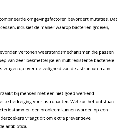
gecombineerde omgevingsfactoren bevordert mutaties. Dat
ocessen, inclusief de manier waarop bacteriën groeien,
n gevonden vertonen weerstandsmechanismen die passen
ep van zeer besmettelijke en multiresistente bacteriële
s vragen op over de veiligheid van de astronauten aan
oorzaakt bij mensen met een niet goed werkend
cte bedreiging voor astronauten. Wel zou het ontstaan
bacteriestammen een probleem kunnen worden op een
onderzoekers vraagt dit om extra preventieve
 antibiotica.