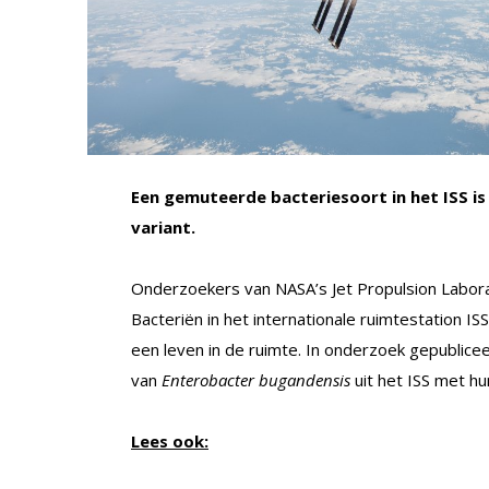
Een gemuteerde bacteriesoort in het ISS is
variant.
Onderzoekers van NASA’s Jet Propulsion Labora
Bacteriën in het internationale ruimtestation IS
een leven in de ruimte. In onderzoek gepublice
van
Enterobacter bugandensis
uit het ISS met h
Lees ook: