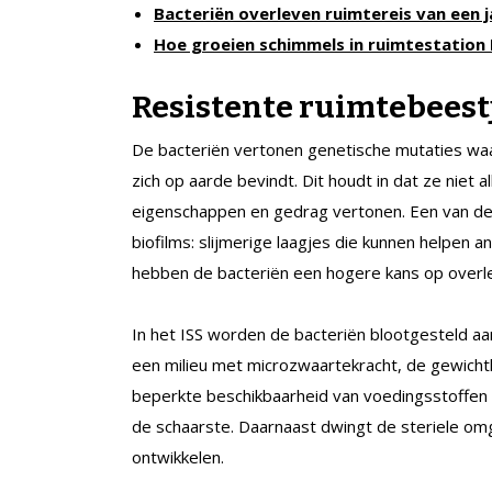
Bacteriën overleven ruimtereis van een j
Hoe groeien schimmels in ruimtestation 
Resistente ruimtebeest
De bacteriën vertonen genetische mutaties waa
zich op aarde bevindt. Dit houdt in dat ze niet
eigenschappen en gedrag vertonen. Een van de
biofilms: slijmerige laagjes die kunnen helpen 
hebben de bacteriën een hogere kans op overle
In het ISS worden de bacteriën blootgesteld aan
een milieu met microzwaartekracht, de gewicht
beperkte beschikbaarheid van voedingsstoffen i
de schaarste. Daarnaast dwingt de steriele om
ontwikkelen.