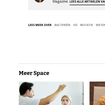
Magazine.
LEES ALLE ARTIKELEN V
LEES MEER OVER
BACTERIËN
ISS
MUTATIE
WETE
Meer Space