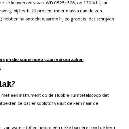
oe ze kunnen ontstaan. WD 0525+526, op 130 lichtjaar
e dwerg; hij heeft 20 procent meer massa dan de zon.
 hebben nu ontdekt waarom hij zo groot is, dat schrijven
rgen die supernova gaan veroorzaken
t
lak?
et een instrument op de Hubble-ruimtetelscoop dat
tdekten ze dat er koolstof vanuit de kern naar de
r van waterstof en helium een dikke barrière rond de kern