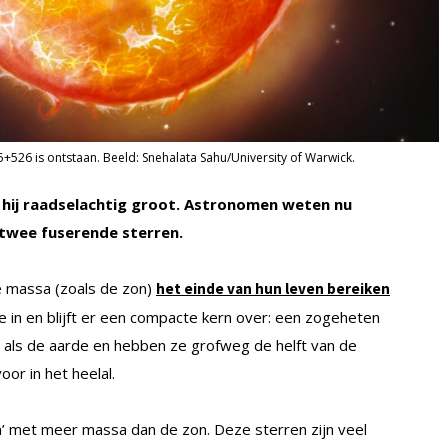
5+526 is ontstaan. Beeld: Snehalata Sahu/University of Warwick.
s hij raadselachtig groot. Astronomen weten nu
 twee fuserende sterren.
e massa (zoals de zon)
het einde van hun leven bereiken
e in en blijft er een compacte kern over: een zogeheten
t als de aarde en hebben ze grofweg de helft van de
or in het heelal.
’ met meer massa dan de zon. Deze sterren zijn veel