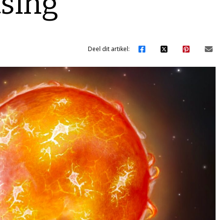
sing
Deel dit artikel: