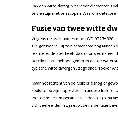
van een witte dwerg, waardoor elementen zoals 
te zien zijn met telescopen. Waarom detecteer
Fusie van twee witte d
Volgens de astronomen moet WD 0525+526 niet
zijn gefuseerd. Bij zo’n samensmelting kunnen 
resulterende ster heeft daardoor slechts een 
bereiken. “We hebben gemeten dat de waterstof-
typische witte dwergen”, zegt onderzoeker An
Maar het restant van de fusie is alsnog ongew
koolstof op zijn oppervlak dan andere fusierest
met de hoge temperatuur van de ster (bijna vi
zich veel eerder in zijn evolutie na de fusie be