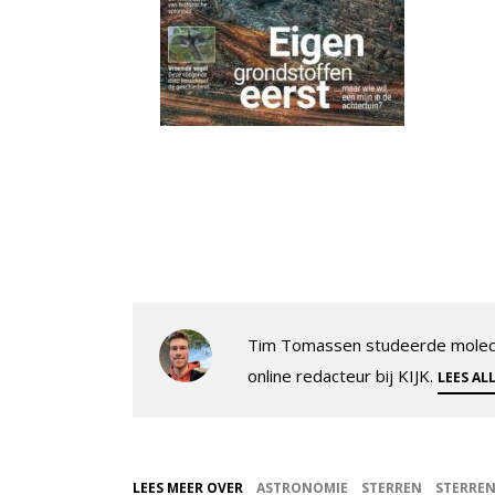
Tim Tomassen studeerde molecul
online redacteur bij KIJK.
LEES AL
LEES MEER OVER
ASTRONOMIE
STERREN
STERRE