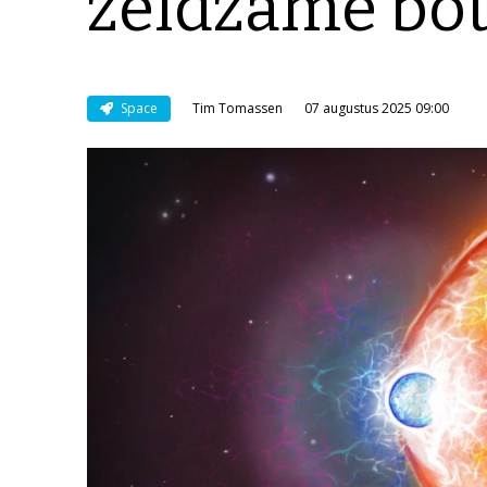
zeldzame bot
Space
Tim Tomassen
07 augustus 2025 09:00