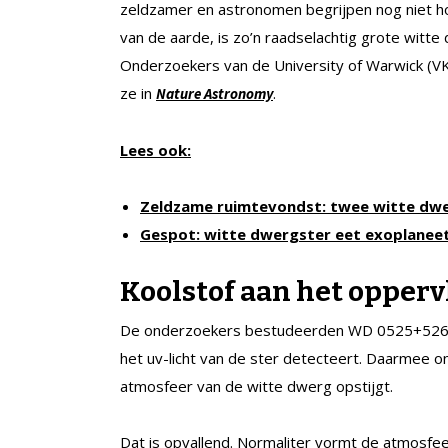
zeldzamer en astronomen begrijpen nog niet h
van de aarde, is zo’n raadselachtig grote witt
Onderzoekers van de University of Warwick (VK)
ze in
.
Nature Astronomy
Lees ook:
Zeldzame ruimtevondst: twee witte dwe
Gespot: witte dwergster eet exoplanee
Koolstof aan het opperv
De onderzoekers bestudeerden WD 0525+526 m
het uv-licht van de ster detecteert. Daarmee on
atmosfeer van de witte dwerg opstijgt.
Dat is opvallend. Normaliter vormt de atmosfee