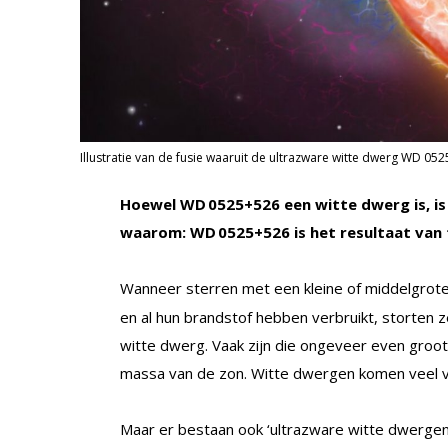
Illustratie van de fusie waaruit de ultrazware witte dwerg WD 052
Hoewel WD
0525+526 een witte dwerg is, i
waarom: WD
0525+526 is het resultaat van
Wanneer sterren met een kleine of middelgrot
en al hun brandstof hebben verbruikt, storten z
witte dwerg. Vaak zijn die ongeveer even groo
massa van de zon. Witte dwergen komen veel vo
Maar er bestaan ook ‘ultrazware witte dwergen