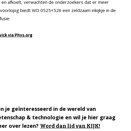
en afkoelt, verwachten de onderzoekers dat er meer
r voorlopig biedt WD 0525+526 een zeldzaam inkijkje in de
fusie.
ick via Phys.org
n je geïnteresseerd in de wereld van
tenschap & technologie en wil je hier graag
er over lezen?
Word dan lid van KIJK!