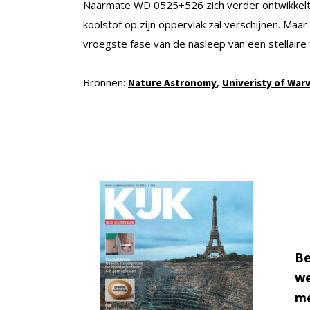
Naarmate WD 0525+526 zich verder ontwikkelt 
koolstof op zijn oppervlak zal verschijnen. Maa
vroegste fase van de nasleep van een stellaire 
Bronnen:
,
Nature Astronomy
Univeristy of Warw
Be
we
me