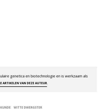
aire genetica en biotechnologie en is werkzaam als
.
LE ARTIKELEN VAN DEZE AUTEUR
NKUNDE
WITTE DWERGSTER