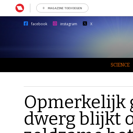
MAGAZINE TOEVOEGEN
facebook
instagram
X
SCIENCE
Opmerkelijk 
dwerg blijkt 