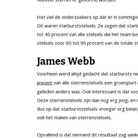
Het viel de onderzoekers op dat er in sommige s
Dit waren starburststelsels. Ze zagen dat star
tot 40 procent van alle stelsels die het team
stelsels voor 60 tot 90 procent van de totale s
James Webb
Voorheen werd altijd gedacht dat starbursts n
van alle sterrenstelsels een groeispurt
procent
geleden anders was. Ook interessant is dat voo
Deze sterrenstelsels zijn dan nog erg jong, en 
dus op dat starburststelsels vroeger erg belan
ook het maken van sterrenstelsels.
Opvallend is dat niemand dit resultaat zag a