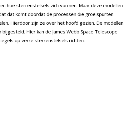
llen hoe sterrenstelsels zich vormen. Maar deze modellen
dat dat komt doordat de processen die groeispurten
elen. Hierdoor zijn ze over het hoofd gezien. De modellen
n bijgesteld. Hier kan de James Webb Space Telescope
iegels op verre sterrenstelsels richten.