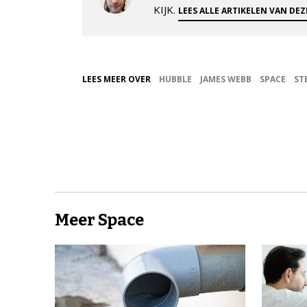
KIJK.
LEES ALLE ARTIKELEN VAN DE
LEES MEER OVER
HUBBLE
JAMES WEBB
SPACE
ST
Meer Space