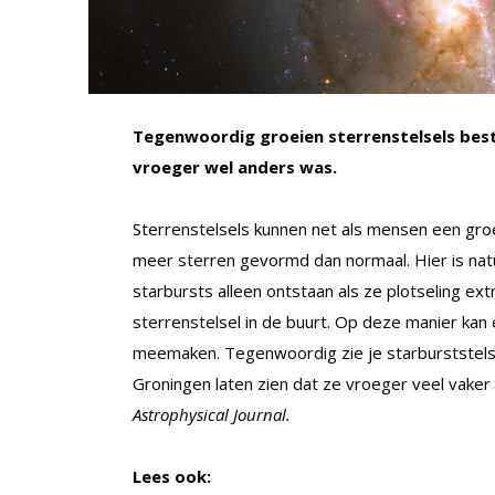
Tegenwoordig groeien sterrenstelsels bes
vroeger wel anders was.
Sterrenstelsels kunnen net als mensen een groe
meer sterren gevormd dan normaal. Hier is nat
starbursts alleen ontstaan als ze plotseling e
sterrenstelsel in de buurt. Op deze manier kan
meemaken. Tegenwoordig zie je starburststelsel
Groningen laten zien dat ze vroeger veel vaker
Astrophysical Journal.
Lees ook: