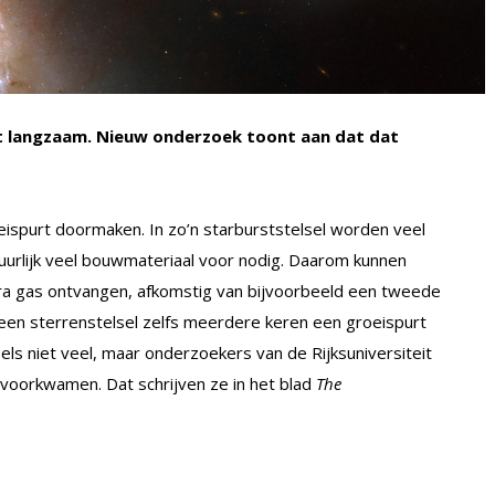
t langzaam. Nieuw onderzoek toont aan dat dat
ispurt doormaken. In zo’n starburststelsel worden veel
uurlijk veel bouwmateriaal voor nodig. Daarom kunnen
xtra gas ontvangen, afkomstig van bijvoorbeeld een tweede
 een sterrenstelsel zelfs meerdere keren een groeispurt
s niet veel, maar onderzoekers van de Rijksuniversiteit
 voorkwamen. Dat schrijven ze in het blad
The