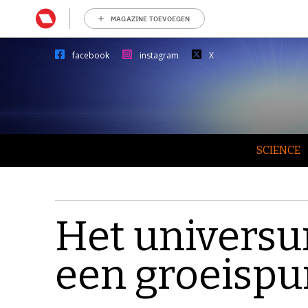
MAGAZINE TOEVOEGEN
facebook
instagram
X
SCIENCE
Het univers
een groeispu