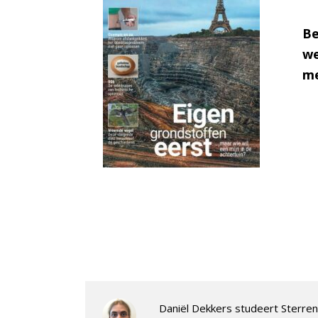
Be
we
me
Daniël Dekkers studeert Sterrenk