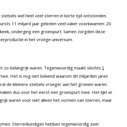
telsels wel heel veel sterren in korte tijd ontstonden.
bursts 11 miljard jaar geleden veel vaker voorkwamen: 20
 bekeek, onderging een groeispurt. Samen zorgden deze
terproductie in het vroege universum.
iet zo belangrijk waren. Tegenwoordig maakt slechts
1
 mee. Het is nog niet bekend waarom dit miljarden jaren
ral de kleinere stelsels vroeger aan het groeien waren.
maken dus voor het eerst een groeispurt mee. Het lijkt er
grijk waren voor niet alleen het vormen van sterren, maar
ankomen. Sterrenkundigen hebben tegenwoordig zeer