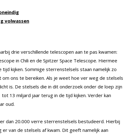
oneindig
erg volwassen
aarbij drie verschillende telescopen aan te pas kwamen:
scope in Chili en de Spitzer Space Telescope. Hiermee
 tijd kijken. Sommige sterrenstelsels staan namelijk zo
ft om ons te bereiken. Als je weet hoe ver weg de stelsels
cht is. De stelsels die in dit onderzoek onder de loep zijn
 13 miljard jaar terug in de tijd kijken. Verder kan
aar oud.
 dan 20.000 verre sterrenstelsels bestudeerd. Hierbij
ng er van de stelsels af kwam. Dit geeft namelijk aan