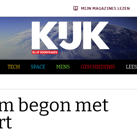
MIJN MAGAZINES LEZEN
TECH
SPACE
MENS
GESCHIEDENIS
LEES
um begon met
rt