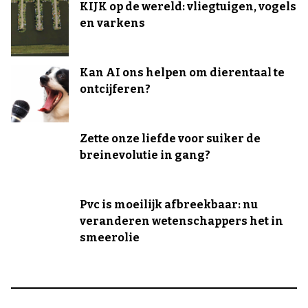
KIJK op de wereld: vliegtuigen, vogels
en varkens
Kan AI ons helpen om dierentaal te
ontcijferen?
Zette onze liefde voor suiker de
breinevolutie in gang?
Pvc is moeilijk afbreekbaar: nu
veranderen wetenschappers het in
smeerolie