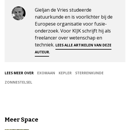
Gieljan de Vries studeerde
natuurkunde en is voorlichter bij de
Europese organisatie voor fusie-
onderzoek. Voor KIJK schrijft hij als
freelancer over wetenschap en
techniek.
LEES ALLE ARTIKELEN VAN DEZE
.
AUTEUR
LEES MEER OVER
EXOMAAN
KEPLER
STERRENKUNDE
ZONNESTELSEL
Meer Space