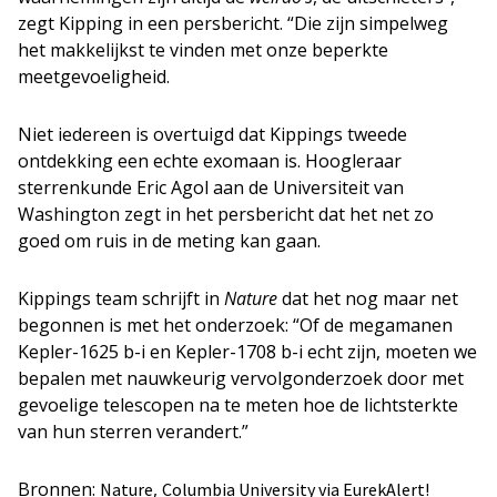
zegt Kipping in een persbericht. “Die zijn simpelweg
het makkelijkst te vinden met onze beperkte
meetgevoeligheid.
Niet iedereen is overtuigd dat Kippings tweede
ontdekking een echte exomaan is. Hoogleraar
sterrenkunde Eric Agol aan de Universiteit van
Washington zegt in het persbericht dat het net zo
goed om ruis in de meting kan gaan.
Kippings team schrijft in
Nature
dat het nog maar net
begonnen is met het onderzoek: “Of de megamanen
Kepler-1625 b-i en Kepler-1708 b-i echt zijn, moeten we
bepalen met nauwkeurig vervolgonderzoek door met
gevoelige telescopen na te meten hoe de lichtsterkte
van hun sterren verandert.”
Bronnen:
,
Nature
Columbia University via EurekAlert!