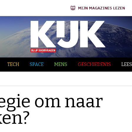
MIJN MAGAZINES LEZEN
TECH
SPACE
MENS
GESCHIEDENIS
LEES
ategie om naar
ken?