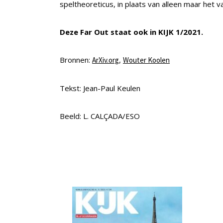
speltheoreticus, in plaats van alleen maar het
Deze Far Out staat ook in KIJK 1/2021.
Bronnen:
,
ArXiv.org
Wouter Koolen
Tekst: Jean-Paul Keulen
Beeld: L. CALÇADA/ESO