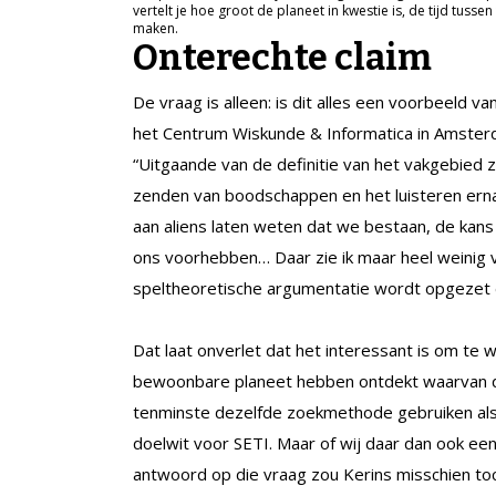
vertelt je hoe groot de planeet in kwestie is, de tijd tuss
maken.
Onterechte claim
De vraag is alleen: is dit alles een voorbeeld 
het Centrum Wiskunde & Informatica in Amsterd
“Uitgaande van de definitie van het vakgebied 
zenden van boodschappen en het luisteren erna
aan aliens laten weten dat we bestaan, de kans
ons voorhebben… Daar zie ik maar heel weinig va
speltheoretische argumentatie wordt opgezet d
Dat laat onverlet dat het interessant is om te
bewoonbare planeet hebben ontdekt waarvan d
tenminste dezelfde zoekmethode gebruiken als 
doelwit voor SETI. Maar of wij daar dan ook 
antwoord op die vraag zou Kerins misschien to