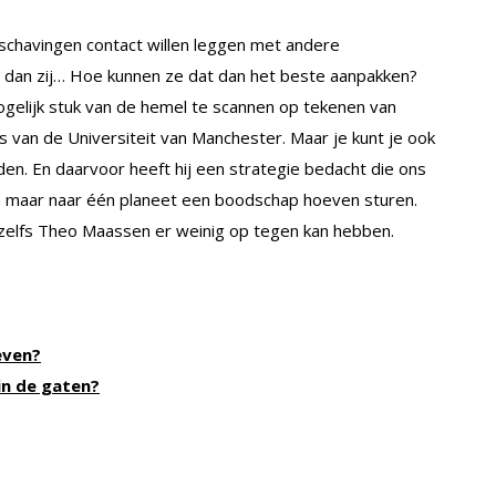
eschavingen contact willen leggen met andere
n dan zij… Hoe kunnen ze dat dan het beste aanpakken?
elijk stuk van de hemel te scannen op tekenen van
s van de Universiteit van Manchester. Maar je kunt je ook
den. En daarvoor heeft hij een strategie bedacht die ons
 maar naar één planeet een boodschap hoeven sturen.
at zelfs Theo Maassen er weinig op tegen kan hebben.
even?
in de gaten?