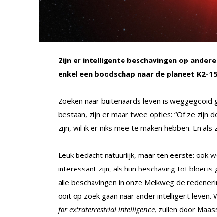
Zijn er intelligente beschavingen op ande
enkel een boodschap naar de planeet K2-15
Zoeken naar buitenaards leven is weggegooid ge
bestaan, zijn er maar twee opties: “Of ze zijn 
zijn, wil ik er niks mee te maken hebben. En als 
Leuk bedacht natuurlijk, maar ten eerste: ook 
interessant zijn, als hun beschaving tot bloei 
alle beschavingen in onze Melkweg de redener
ooit op zoek gaan naar ander intelligent leven
for extraterrestrial intelligence
, zullen door Maass