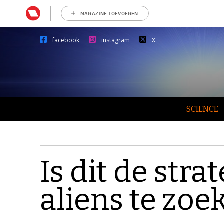
MAGAZINE TOEVOEGEN
facebook
instagram
X
SCIENCE
Is dit de str
aliens te zoe