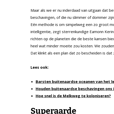
Maar als we er nu inderdaad van uitgaan dat b
beschavingen, of die nu slimmer of dommer zij
Eén methode is om simpelweg een zo groot mog
intelligentie, zegt sterrenkundige Eamonn Kerin
richten op de planeten die de beste kansen bie
heel wat minder moeite zou kosten. We zouden
Dat klinkt als een plan dat zo bescheiden is d
Lees ook:
Barsten buitenaardse oceanen van het l
Houden buitenaardse beschavingen ons 
Hoe snel is de Melkweg te koloniseren?
Superaarde