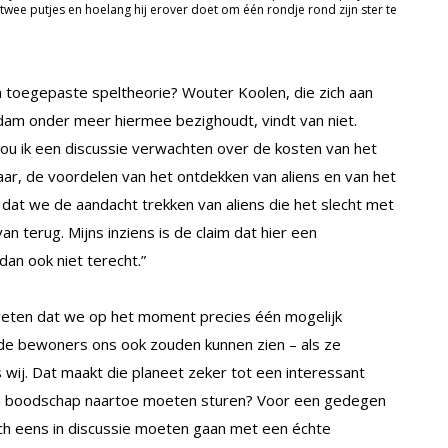
en twee putjes en hoelang hij erover doet om één rondje rond zijn ster te
van toegepaste speltheorie? Wouter Koolen, die zich aan
am onder meer hiermee bezighoudt, vindt van niet.
zou ik een discussie verwachten over de kosten van het
ar, de voordelen van het ontdekken van aliens en van het
 dat we de aandacht trekken van aliens die het slecht met
n terug. Mijns inziens is de claim dat hier een
an ook niet terecht.”
 weten dat we op het moment precies één mogelijk
e bewoners ons ook zouden kunnen zien – als ze
wij. Dat maakt die planeet zeker tot een interessant
een boodschap naartoe moeten sturen? Voor een gedegen
ch eens in discussie moeten gaan met een échte