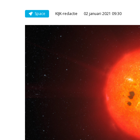
Space
KIJK-redactie
02 januari 2021 09:30