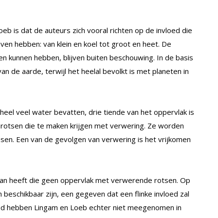
oeb is dat de auteurs zich vooral richten op de invloed die
ven hebben: van klein en koel tot groot en heet. De
n kunnen hebben, blijven buiten beschouwing. In de basis
n de aarde, terwijl het heelal bevolkt is met planeten in
 heel veel water bevatten, drie tiende van het oppervlak is
je rotsen die te maken krijgen met verwering. Ze worden
sen. Een van de gevolgen van verwering is het vrijkomen
an heeft die geen oppervlak met verwerende rotsen. Op
 beschikbaar zijn, een gegeven dat een flinke invloed zal
oed hebben Lingam en Loeb echter niet meegenomen in