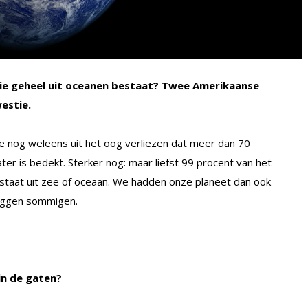
die geheel uit oceanen bestaat? Twee Amerikaanse
estie.
we nog weleens uit het oog verliezen dat meer dan 70
er is bedekt. Sterker nog: maar liefst 99 procent van het
staat uit zee of oceaan. We hadden onze planeet dan ook
zeggen sommigen.
in de gaten?