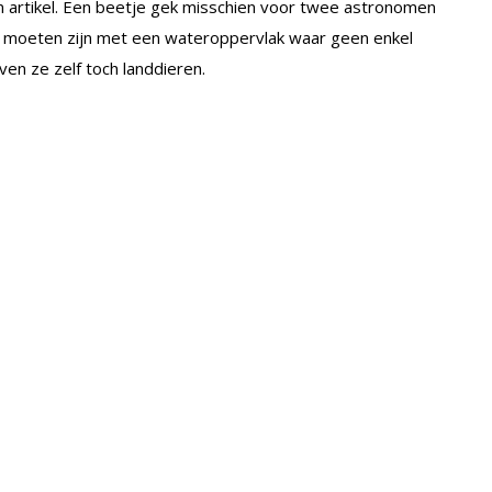
n artikel. Een beetje gek misschien voor twee astronomen
en moeten zijn met een wateroppervlak waar geen enkel
ijven ze zelf toch landdieren.