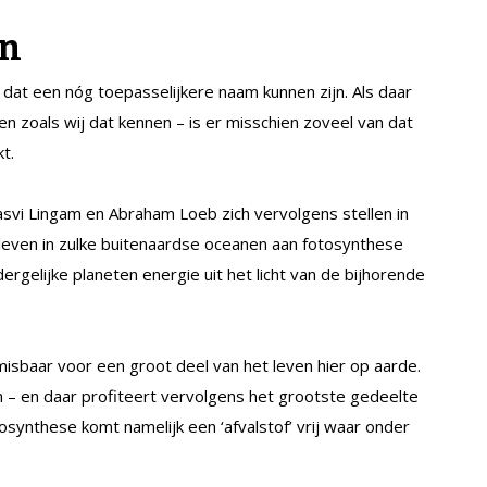
en
 dat een nóg toepasselijkere naam kunnen zijn. Als daar
n zoals wij dat kennen – is er misschien zoveel van dat
t.
vi Lingam en Abraham Loeb zich vervolgens stellen in
u leven in zulke buitenaardse oceanen aan fotosynthese
gelijke planeten energie uit het licht van de bijhorende
sbaar voor een groot deel van het leven hier op aarde.
 – en daar profiteert vervolgens het grootste gedeelte
osynthese komt namelijk een ‘afvalstof’ vrij waar onder