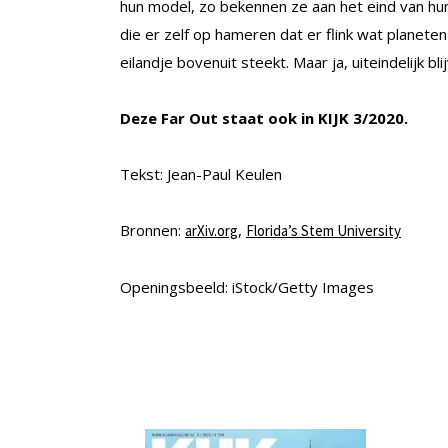
hun model, zo bekennen ze aan het eind van hu
die er zelf op hameren dat er flink wat planet
eilandje bovenuit steekt. Maar ja, uiteindelijk bl
Deze Far Out staat ook in KIJK 3/2020.
Tekst: Jean-Paul Keulen
Bronnen:
,
arXiv.org
Florida’s Stem University
Openingsbeeld: iStock/Getty Images