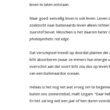
leven te laten ontstaan.
Maar goed: eencellig leven is ook leven. Leven 
zoektocht naar buitenaards leven alleen richte
zuurstof bevat. Misschien is het daarom beter 
photosynthetic red edge
.
Dat verschijnsel treedt op doordat planten di
licht absorberen (waar ze immers hun energie ui
overschot aan dat soort licht zou dus op leven 
van een buitenaardse oceaan.
Helaas is het nog net wat vroeg om te beginne
buiten ons zonnestelsel, mailt Lingam. “Daar 
En het zal nog wel een jaar of tien duren voordat