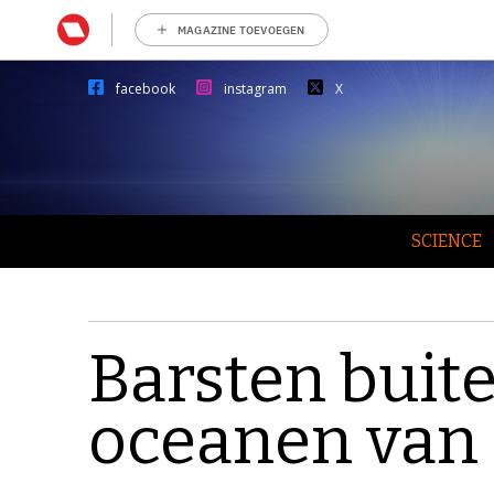
MAGAZINE TOEVOEGEN
facebook
instagram
X
SCIENCE
Barsten buit
oceanen van 