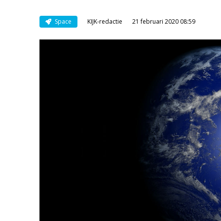
Space
KIJK-redactie
21 februari 2020 08:59