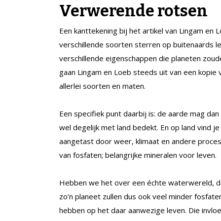
Verwerende rotsen
Een kanttekening bij het artikel van Lingam en L
verschillende soorten sterren op buitenaards le
verschillende eigenschappen die planeten zoude
gaan Lingam en Loeb steeds uit van een kopie va
allerlei soorten en maten.
Een specifiek punt daarbij is: de aarde mag dan
wel degelijk met land bedekt. En op land vind 
aangetast door weer, klimaat en andere proces
van fosfaten; belangrijke mineralen voor leven.
Hebben we het over een échte waterwereld, d
zo’n planeet zullen dus ook veel minder fosfaten
hebben op het daar aanwezige leven. Die invl