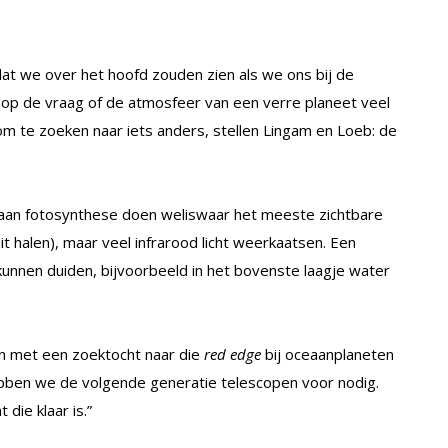
dat we over het hoofd zouden zien als we ons bij de
n op de vraag of de atmosfeer van een verre planeet veel
om te zoeken naar iets anders, stellen Lingam en Loeb: de
e aan fotosynthese doen weliswaar het meeste zichtbare
t halen), maar veel infrarood licht weerkaatsen. Een
kunnen duiden, bijvoorbeeld in het bovenste laagje water
n met een zoektocht naar die
red edge
bij oceaanplaneten
hebben we de volgende generatie telescopen voor nodig.
 die klaar is.”