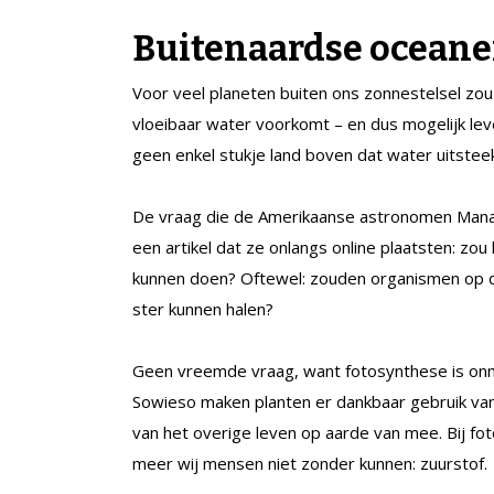
Buitenaardse ocean
Voor veel planeten buiten ons zonnestelsel zou
vloeibaar water voorkomt – en dus mogelijk leve
geen enkel stukje land boven dat water uitsteek
De vraag die de Amerikaanse astronomen Manas
een artikel dat ze onlangs online plaatsten: zo
kunnen doen? Oftewel: zouden organismen op der
ster kunnen halen?
Geen vreemde vraag, want fotosynthese is onmi
Sowieso maken planten er dankbaar gebruik van
van het overige leven op aarde van mee. Bij fot
meer wij mensen niet zonder kunnen: zuurstof.