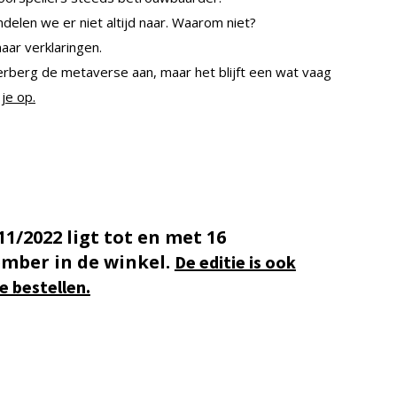
delen we er niet altijd naar. Waarom niet?
aar verklaringen.
kerberg de metaverse aan, maar het blijft een wat vaag
je op.
11/2022 ligt tot en met 16
mber in de winkel.
De editie is ook
te bestellen.