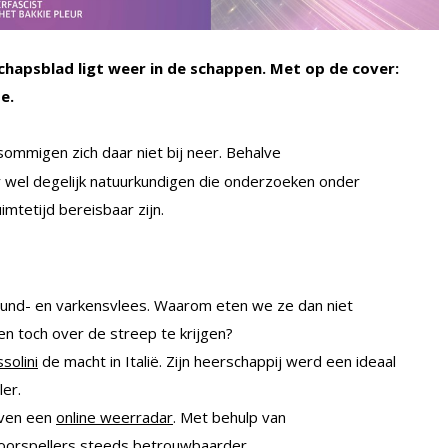
chapsblad ligt weer in de schappen. Met op de cover:
e.
 sommigen zich daar niet bij neer. Behalve
 er wel degelijk natuurkundigen die onderzoeken onder
tetijd bereisbaar zijn.
rund- en varkensvlees. Waarom eten we ze dan niet
 toch over de streep te krijgen?
solini
de macht in Italië. Zijn heerschappij werd een ideaal
ler.
even een
online weerradar
. Met behulp van
oorspellers steeds betrouwbaarder.