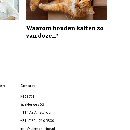
Waarom houden katten zo
van dozen?
en
Contact
Redactie
Spaklerweg 53
1114 AE Amsterdam
+31 (0)20 – 210 5300
info@kijkmagazine.nl