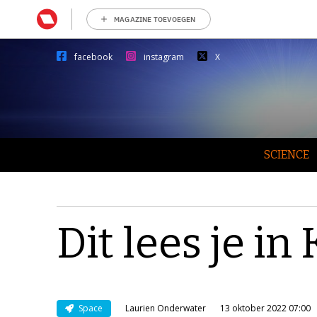
MAGAZINE TOEVOEGEN
facebook
instagram
X
SCIENCE
Dit lees je in
Space
Laurien Onderwater
13 oktober 2022 07:00