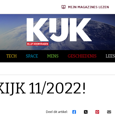
MIJN MAGAZINES LEZEN
TECH
SPACE
MENS
GESCHIEDENIS
LEES
 KIJK 11/2022!
Deel dit artikel: