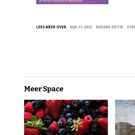
LEES MEER OVER
KIJK 11-2022
NIEUWE EDITIE
STE
Meer Space