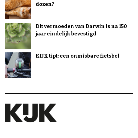
dozen?
Dit vermoeden van Darwin is na 150
jaar eindelijk bevestigd
KIJK tipt: een onmisbare fietsbel