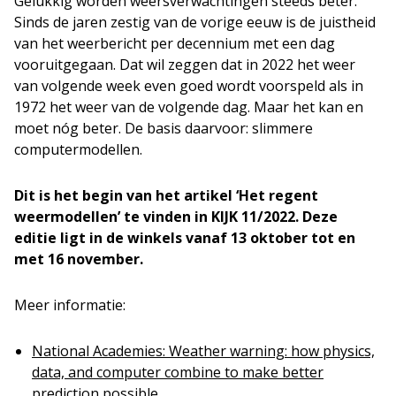
Gelukkig worden weersverwachtingen steeds beter.
Sinds de jaren zestig van de vorige eeuw is de juistheid
van het weerbericht per decennium met een dag
vooruitgegaan. Dat wil zeggen dat in 2022 het weer
van volgende week even goed wordt voorspeld als in
1972 het weer van de volgende dag. Maar het kan en
moet nóg beter. De basis daarvoor: slimmere
computermodellen.
Dit is het begin van het artikel ‘Het regent
weermodellen’ te vinden in KIJK 11/2022. Deze
editie ligt in de winkels vanaf 13 oktober tot en
met 16 november.
Meer informatie:
National Academies: Weather warning: how physics,
data, and computer combine to make better
prediction possible