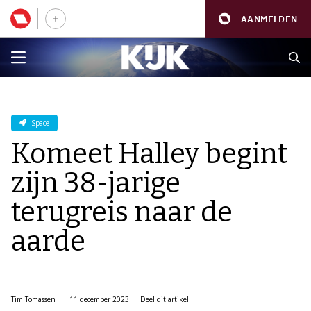
AANMELDEN
Space
Komeet Halley begint
zijn 38-jarige
terugreis naar de
aarde
Tim Tomassen
11 december 2023
Deel dit artikel: