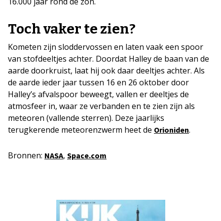
16.000 jaar rond de zon.
Toch vaker te zien?
Kometen zijn sloddervossen en laten vaak een spoor
van stofdeeltjes achter. Doordat Halley de baan van de
aarde doorkruist, laat hij ook daar deeltjes achter. Als
de aarde ieder jaar tussen 16 en 26 oktober door
Halley’s afvalspoor beweegt, vallen er deeltjes de
atmosfeer in, waar ze verbanden en te zien zijn als
meteoren (vallende sterren). Deze jaarlijks
terugkerende meteorenzwerm heet de
.
Orioniden
Bronnen:
,
NASA
Space.com