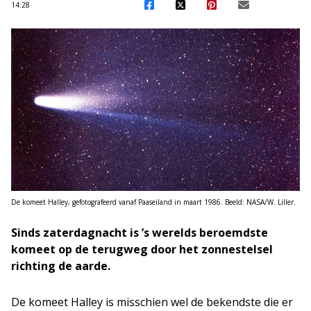
14:28
De komeet Halley, gefotografeerd vanaf Paaseiland in maart 1986. Beeld: NASA/W. Liller.
Sinds zaterdagnacht is ’s werelds beroemdste
komeet op de terugweg door het zonnestelsel
richting de aarde.
De komeet Halley is misschien wel de bekendste die er