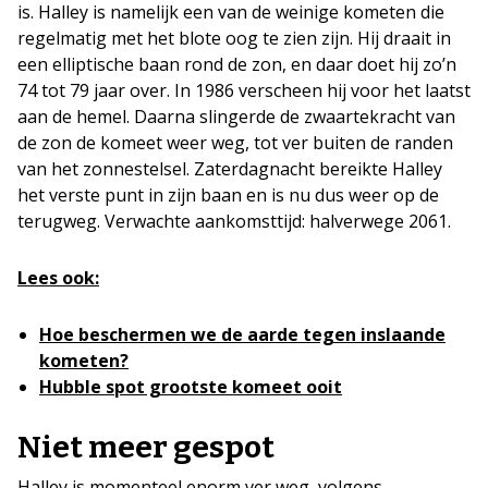
is. Halley is namelijk een van de weinige kometen die
regelmatig met het blote oog te zien zijn. Hij draait in
een elliptische baan rond de zon, en daar doet hij zo’n
74 tot 79 jaar over. In 1986 verscheen hij voor het laatst
aan de hemel. Daarna slingerde de zwaartekracht van
de zon de komeet weer weg, tot ver buiten de randen
van het zonnestelsel. Zaterdagnacht bereikte Halley
het verste punt in zijn baan en is nu dus weer op de
terugweg. Verwachte aankomsttijd: halverwege 2061.
Lees ook:
Hoe beschermen we de aarde tegen inslaande
kometen?
Hubble spot grootste komeet ooit
Niet meer gespot
Halley is momenteel enorm ver weg, volgens