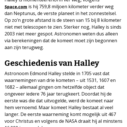
is hij 759,8 miljoen kilometer verder weg
Space.com
dan Neptunus, de verste planeet in het zonnestelsel.
Op zo’n grote afstand is de steen van 15 bij 8 kilometer
niet met telescopen te zien. Sterker nog, Halley is sinds
2003 niet meer gespot. Astronomen weten dus alleen
via berekeningen dat de komeet moet zijn begonnen
aan zijn terugweg.
Geschiedenis van Halley
Astronoom Edmond Halley stelde in 1705 vast dat
waarnemingen van drie kometen – uit 1531, 1607 en
1682 – allemaal gingen om hetzelfde object dat
ongeveer iedere 76 jaar terugkeert. Doordat hij de
eerste was die dat uitvogelde, werd de komeet naar
hem vernoemd. Maar komeet Halley bestaat al veel
langer. De eerste waarneming komt mogelijk uit 467
voor Christus en volgens de NASA draait hij al minstens