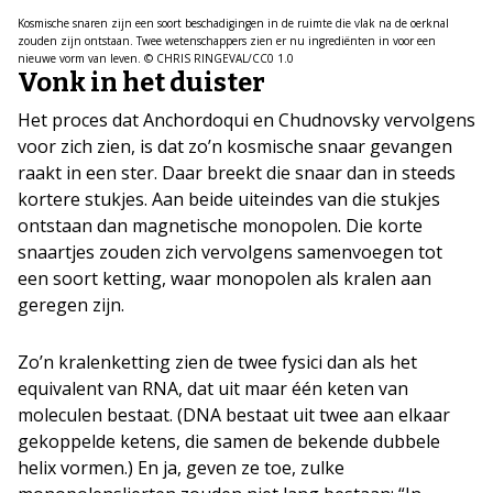
Kosmische snaren zijn een soort beschadigingen in de ruimte die vlak na de oerknal
zouden zijn ontstaan. Twee wetenschappers zien er nu ingrediënten in voor een
nieuwe vorm van leven. © CHRIS RINGEVAL/CC0 1.0
Vonk in het duister
Het proces dat Anchordoqui en Chudnovsky vervolgens
voor zich zien, is dat zo’n kosmische snaar gevangen
raakt in een ster. Daar breekt die snaar dan in steeds
kortere stukjes. Aan beide uiteindes van die stukjes
ontstaan dan magnetische monopolen. Die korte
snaartjes zouden zich vervolgens samenvoegen tot
een soort ketting, waar monopolen als kralen aan
geregen zijn.
Zo’n kralenketting zien de twee fysici dan als het
equivalent van RNA, dat uit maar één keten van
moleculen bestaat. (DNA bestaat uit twee aan elkaar
gekoppelde ketens, die samen de bekende dubbele
helix vormen.) En ja, geven ze toe, zulke