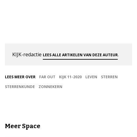
KIJK-redactie
.
LEES ALLE ARTIKELEN VAN DEZE AUTEUR
LEES MEER OVER
FAR OUT
KIJK 11-2020
LEVEN
STERREN
STERRENKUNDE
ZONNEKERN
Meer Space