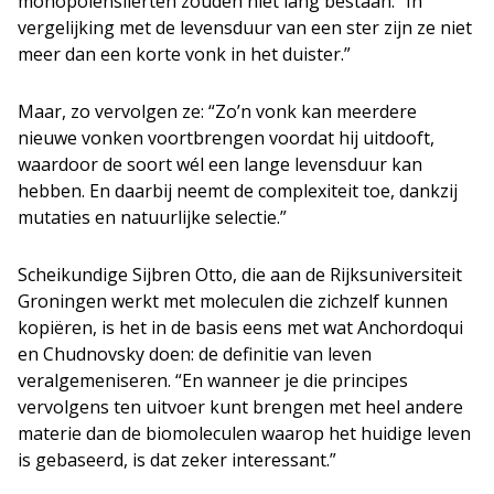
monopolenslierten zouden niet lang bestaan: “In
vergelijking met de levensduur van een ster zijn ze niet
meer dan een korte vonk in het duister.”
Maar, zo vervolgen ze: “Zo’n vonk kan meerdere
nieuwe vonken voortbrengen voordat hij uitdooft,
waardoor de soort wél een lange levensduur kan
hebben. En daarbij neemt de complexiteit toe, dankzij
mutaties en natuurlijke selectie.”
Scheikundige Sijbren Otto, die aan de Rijksuniversiteit
Groningen werkt met moleculen die zichzelf kunnen
kopiëren, is het in de basis eens met wat Anchordoqui
en Chudnovsky doen: de definitie van leven
veralgemeniseren. “En wanneer je die principes
vervolgens ten uitvoer kunt brengen met heel andere
materie dan de biomoleculen waarop het huidige leven
is gebaseerd, is dat zeker interessant.”