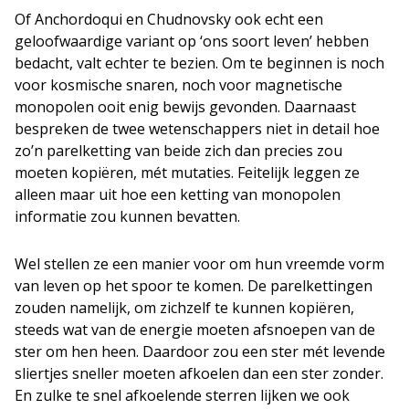
Of Anchordoqui en Chudnovsky ook echt een
geloofwaardige variant op ‘ons soort leven’ hebben
bedacht, valt echter te bezien. Om te beginnen is noch
voor kosmische snaren, noch voor magnetische
monopolen ooit enig bewijs gevonden. Daarnaast
bespreken de twee wetenschappers niet in detail hoe
zo’n parelketting van beide zich dan precies zou
moeten kopiëren, mét mutaties. Feitelijk leggen ze
alleen maar uit hoe een ketting van monopolen
informatie zou kunnen bevatten.
Wel stellen ze een manier voor om hun vreemde vorm
van leven op het spoor te komen. De parelkettingen
zouden namelijk, om zichzelf te kunnen kopiëren,
steeds wat van de energie moeten afsnoepen van de
ster om hen heen. Daardoor zou een ster mét levende
sliertjes sneller moeten afkoelen dan een ster zonder.
En zulke te snel afkoelende sterren lijken we ook