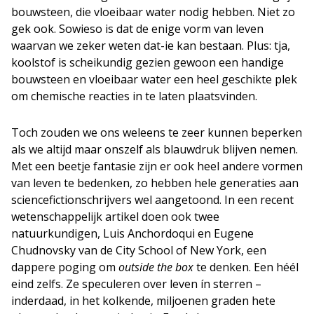
bouwsteen, die vloeibaar water nodig hebben. Niet zo
gek ook. Sowieso is dat de enige vorm van leven
waarvan we zeker weten dat-ie kan bestaan. Plus: tja,
koolstof is scheikundig gezien gewoon een handige
bouwsteen en vloeibaar water een heel geschikte plek
om chemische reacties in te laten plaatsvinden.
Toch zouden we ons weleens te zeer kunnen beperken
als we altijd maar onszelf als blauwdruk blijven nemen.
Met een beetje fantasie zijn er ook heel andere vormen
van leven te bedenken, zo hebben hele generaties aan
sciencefictionschrijvers wel aangetoond. In een recent
wetenschappelijk artikel doen ook twee
natuurkundigen, Luis Anchordoqui en Eugene
Chudnovsky van de City School of New York, een
dappere poging om
outside the box
te denken. Een héél
eind zelfs. Ze speculeren over leven ín sterren –
inderdaad, in het kolkende, miljoenen graden hete