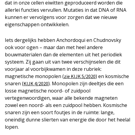
dat in onze cellen eiwitten geproduceerd worden die
allerlei functies vervullen. Mutaties in dat DNA of RNA
kunnen er vervolgens voor zorgen dat we nieuwe
eigenschappen ontwikkelen.
Iets dergelijks hebben Anchordoqui en Chudnovsky
ook voor ogen – maar dan met heel andere
bouwmaterialen dan de elementen uit het periodiek
systeem. Zij gaan uit van twee verschijnselen die dit
voorjaar al voorbijkwamen in deze rubriek:
magnetische monopolen (
) en kosmische
zie KIJK 5/2020
snaren (
). Monopolen zijn deeltjes die een
KIJK 4/2020
losse magnetische noord- of zuidpool
vertegenwoordigen, waar alle bekende magneten
zowel een noord- als een zuidpool hebben. Kosmische
snaren zijn een soort foutjes in de ruimte: lange,
oneindig dunne slierten van energie die door het heelal
lopen.