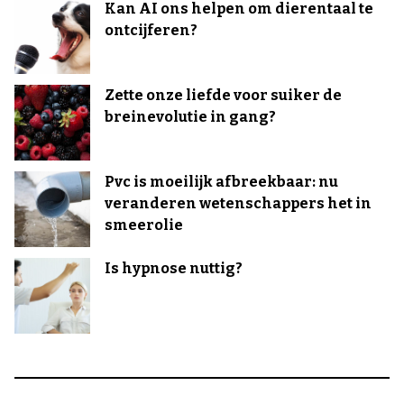
Kan AI ons helpen om dierentaal te
ontcijferen?
Zette onze liefde voor suiker de
breinevolutie in gang?
Pvc is moeilijk afbreekbaar: nu
veranderen wetenschappers het in
smeerolie
Is hypnose nuttig?