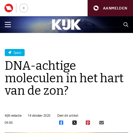
AANMELDEN
Space
DNA-achtige
moleculen in het hart
van de zon?
KIJK-redactie
14 oktober 2020
Deel dit artikel:
09:00