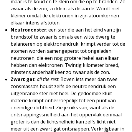
maar is te koud en te klein om die op te branden. Zo
zwaar als de zon, zo klein als de aarde. Wordt niet
kleiner omdat de elektronen in zijn atoomkernen
elkaar intens afstoten.
Neutronenster
: een ster die aan het eind van zijn
brandstof te zwaar is om als een witte dwerg te
balanceren op elektronendruk, krimpt verder tot de
atomen worden samengeperst tot ongeladen
neutronen, die een nog grotere hekel aan elkaar
hebben dan elektronen. Twintig kilometer breed,
minstens anderhalf keer zo zwaar als de zon.
Zwart gat
:
all the rest
. Boven iets meer dan twee
zonsmassa’s houdt zelfs de neutronendruk een
uitgebrande ster niet heel. De gedoemde kluit
materie krimpt onherroepelijk tot een punt van
oneindige dichtheid. Zie je niks van, want als de
ontsnappingssnelheid aan het oppervlak eenmaal
groter is dan de lichtsnelheid kan zelfs licht niet
meer uit een zwart gat ontsnappen. Verkrijgbaar in