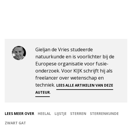
Gieljan de Vries studeerde
natuurkunde en is voorlichter bij de
Europese organisatie voor fusie-
onderzoek. Voor KIJK schrijft hij als
freelancer over wetenschap en
techniek.
LEES ALLE ARTIKELEN VAN DEZE
.
AUTEUR
LEES MEER OVER
HEELAL
LIJSTJE
STERREN
STERRENKUNDE
ZWART GAT