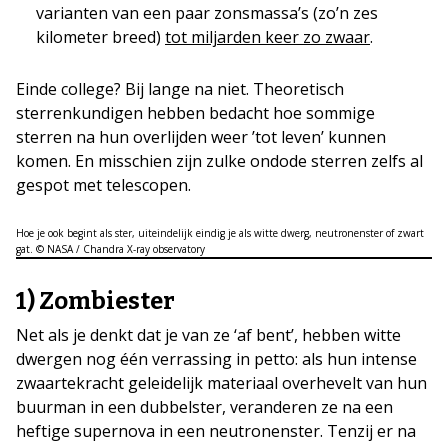
varianten van een paar zonsmassa’s (zo’n zes
kilometer breed)
tot miljarden keer zo zwaar
.
Einde college? Bij lange na niet. Theoretisch
sterrenkundigen hebben bedacht hoe sommige
sterren na hun overlijden weer ’tot leven’ kunnen
komen. En misschien zijn zulke ondode sterren zelfs al
gespot met telescopen.
Hoe je ook begint als ster, uiteindelijk eindig je als witte dwerg, neutronenster of zwart
gat. © NASA / Chandra X-ray observatory
1) Zombiester
Net als je denkt dat je van ze ‘af bent’, hebben witte
dwergen nog één verrassing in petto: als hun intense
zwaartekracht geleidelijk materiaal overhevelt van hun
buurman in een dubbelster, veranderen ze na een
heftige supernova in een neutronenster. Tenzij er na