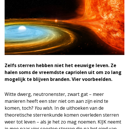
Zelfs sterren hebben niet het eeuwige leven. Ze
halen soms de vreemdste capriolen uit om zo lang
mogelijk te blijven branden. Vier voorbeelden.
Witte dwerg, neutronenster, zwart gat – meer
manieren heeft een ster niet om aan zijn eind te
komen, toch?
You wish.
In de uithoeken van de
theoretische sterrenkunde komen overleden sterren
weer tot leven – als je het zo mag noemen. KIJK neemt
je mee naar vier soorten sterren die na het eind van