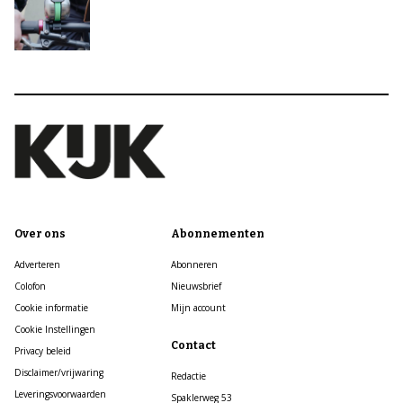
Over ons
Abonnementen
Adverteren
Abonneren
Colofon
Nieuwsbrief
Cookie informatie
Mijn account
Cookie Instellingen
Contact
Privacy beleid
Disclaimer/vrijwaring
Redactie
Leveringsvoorwaarden
Spaklerweg 53