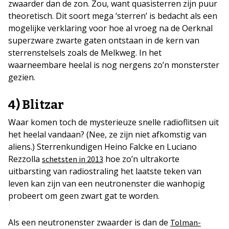
zwaarder dan de zon. Zou, want quasisterren zijn puur
theoretisch. Dit soort mega ‘sterren’ is bedacht als een
mogelijke verklaring voor hoe al vroeg na de Oerknal
superzware zwarte gaten ontstaan in de kern van
sterrenstelsels zoals de Melkweg. In het
waarneembare heelal is nog nergens zo’n monsterster
gezien.
4) Blitzar
Waar komen toch de mysterieuze snelle radioflitsen uit
het heelal vandaan? (Nee, ze zijn niet afkomstig van
aliens.) Sterrenkundigen Heino Falcke en Luciano
Rezzolla
hoe zo’n ultrakorte
schetsten in 2013
uitbarsting van radiostraling het laatste teken van
leven kan zijn van een neutronenster die wanhopig
probeert om geen zwart gat te worden.
Als een neutronenster zwaarder is dan de
Tolman-