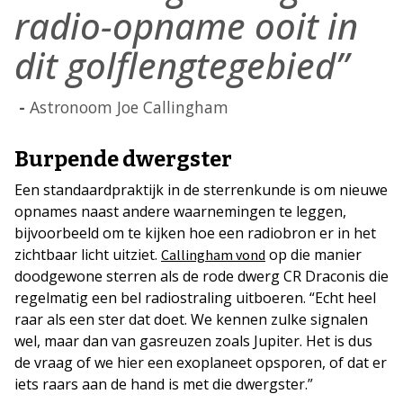
radio-opname ooit in
dit golflengtegebied”
Astronoom Joe Callingham
Burpende dwergster
Een standaardpraktijk in de sterrenkunde is om nieuwe
opnames naast andere waarnemingen te leggen,
bijvoorbeeld om te kijken hoe een radiobron er in het
zichtbaar licht uitziet.
op die manier
Callingham vond
doodgewone sterren als de rode dwerg CR Draconis die
regelmatig een bel radiostraling uitboeren. “Echt heel
raar als een ster dat doet. We kennen zulke signalen
wel, maar dan van gasreuzen zoals Jupiter. Het is dus
de vraag of we hier een exoplaneet opsporen, of dat er
iets raars aan de hand is met die dwergster.”