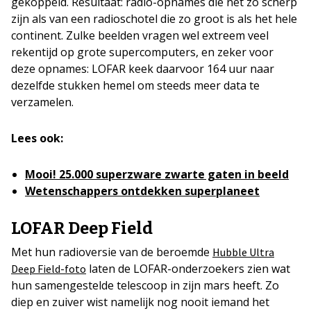
gekoppeld. Resultaat: radio-opnames die net zo scherp
zijn als van een radioschotel die zo groot is als het hele
continent. Zulke beelden vragen wel extreem veel
rekentijd op grote supercomputers, en zeker voor
deze opnames: LOFAR keek daarvoor 164 uur naar
dezelfde stukken hemel om steeds meer data te
verzamelen.
Lees ook:
Mooi! 25.000 superzware zwarte gaten in beeld
Wetenschappers ontdekken superplaneet
LOFAR Deep Field
Met hun radioversie van de beroemde
Hubble Ultra
laten de LOFAR-onderzoekers zien wat
Deep Field-foto
hun samengestelde telescoop in zijn mars heeft. Zo
diep en zuiver wist namelijk nog nooit iemand het