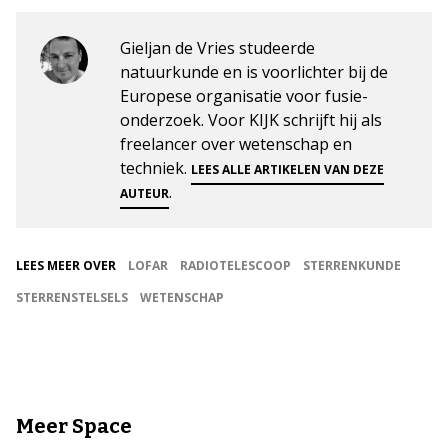
Gieljan de Vries studeerde
natuurkunde en is voorlichter bij de
Europese organisatie voor fusie-
onderzoek. Voor KIJK schrijft hij als
freelancer over wetenschap en
techniek.
LEES ALLE ARTIKELEN VAN DEZE
.
AUTEUR
LEES MEER OVER
LOFAR
RADIOTELESCOOP
STERRENKUNDE
STERRENSTELSELS
WETENSCHAP
Meer Space