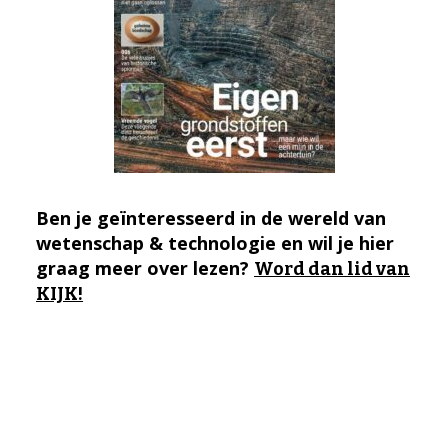
Ben je geïnteresseerd in de wereld van
wetenschap & technologie en wil je hier
graag meer over lezen?
Word dan lid van
KIJK!