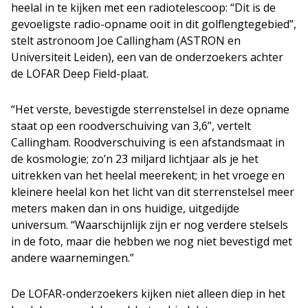
heelal in te kijken met een radiotelescoop: “Dit is de
gevoeligste radio-opname ooit in dit golflengtegebied”,
stelt astronoom Joe Callingham (ASTRON en
Universiteit Leiden), een van de onderzoekers achter
de LOFAR Deep Field-plaat.
“Het verste, bevestigde sterrenstelsel in deze opname
staat op een roodverschuiving van 3,6”, vertelt
Callingham. Roodverschuiving is een afstandsmaat in
de kosmologie; zo’n 23 miljard lichtjaar als je het
uitrekken van het heelal meerekent; in het vroege en
kleinere heelal kon het licht van dit sterrenstelsel meer
meters maken dan in ons huidige, uitgedijde
universum. “Waarschijnlijk zijn er nog verdere stelsels
in de foto, maar die hebben we nog niet bevestigd met
andere waarnemingen.”
De LOFAR-onderzoekers kijken niet alleen diep in het