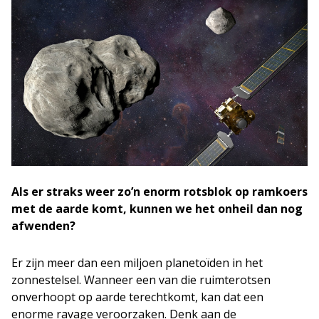
Als er straks weer zo’n enorm rotsblok op ramkoers
met de aarde komt, kunnen we het onheil dan nog
afwenden?
Er zijn meer dan een miljoen planetoïden in het
zonnestelsel. Wanneer een van die ruimterotsen
onverhoopt op aarde terechtkomt, kan dat een
enorme ravage veroorzaken. Denk aan de