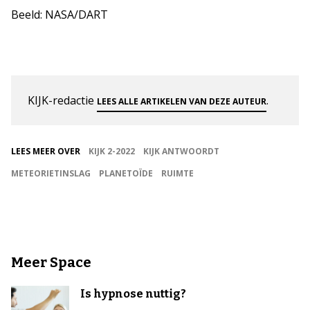
Beeld: NASA/DART
KIJK-redactie
.
LEES ALLE ARTIKELEN VAN DEZE AUTEUR
LEES MEER OVER
KIJK 2-2022
KIJK ANTWOORDT
METEORIETINSLAG
PLANETOÏDE
RUIMTE
Meer Space
Is hypnose nuttig?