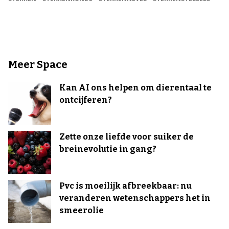
Meer Space
Kan AI ons helpen om dierentaal te
ontcijferen?
Zette onze liefde voor suiker de
breinevolutie in gang?
Pvc is moeilijk afbreekbaar: nu
veranderen wetenschappers het in
smeerolie