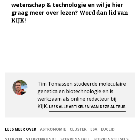
wetenschap & technologie en wil je hier
graag meer over lezen?
Word dan lid van
KIJK!
Tim Tomassen studeerde moleculaire
genetica en biotechnologie en is
werkzaam als online redacteur bij
KIJK.
.
LEES ALLE ARTIKELEN VAN DEZE AUTEUR
LEES MEER OVER
ASTRONOMIE
CLUSTER
ESA
EUCLID
STERREN
STERRENKUNDE
STERRENNEVEL
STERRENSTELSELS