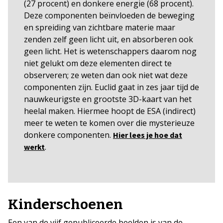
(27 procent) en donkere energie (68 procent).
Deze componenten beïnvloeden de beweging
en spreiding van zichtbare materie maar
zenden zelf geen licht uit, en absorberen ook
geen licht. Het is wetenschappers daarom nog
niet gelukt om deze elementen direct te
observeren; ze weten dan ook niet wat deze
componenten zijn. Euclid gaat in zes jaar tijd de
nauwkeurigste en grootste 3D-kaart van het
heelal maken. Hiermee hoopt de ESA (indirect)
meer te weten te komen over die mysterieuze
donkere componenten.
Hier lees je hoe dat
.
werkt
Kinderschoenen
Een van de vijf gepubliceerde beelden is van de