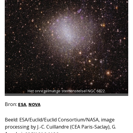
Het onregelmatige sterrenstelsel NGC 6822.
Bron:
,
ESA
NOVA
Beeld: ESA/Euclid/Euclid Consortium/NASA, image
processing by J.-C. Cuillandre (CEA Paris-Saclay), G.