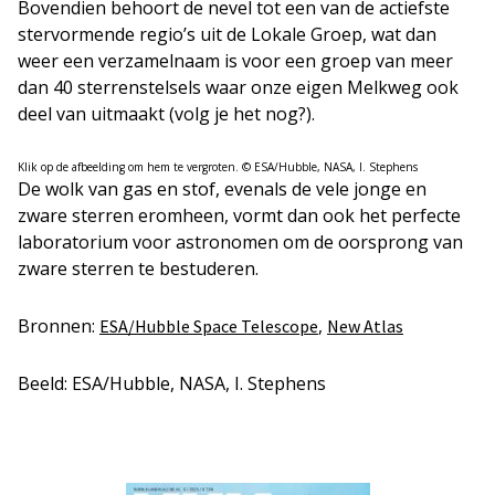
Bovendien behoort de nevel tot een van de actiefste
stervormende regio’s uit de Lokale Groep, wat dan
weer een verzamelnaam is voor een groep van meer
dan 40 sterrenstelsels waar onze eigen Melkweg ook
deel van uitmaakt (volg je het nog?).
Klik op de afbeelding om hem te vergroten. © ESA/Hubble, NASA, I. Stephens
De wolk van gas en stof, evenals de vele jonge en
zware sterren eromheen, vormt dan ook het perfecte
laboratorium voor astronomen om de oorsprong van
zware sterren te bestuderen.
Bronnen:
,
ESA/Hubble Space Telescope
New Atlas
Beeld: ESA/Hubble, NASA, I. Stephens