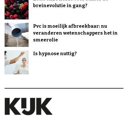
breinevolutie in gang?
Pvc is moeilijk afbreekbaar: nu
veranderen wetenschappers het in
smeerolie
Is hypnose nuttig?