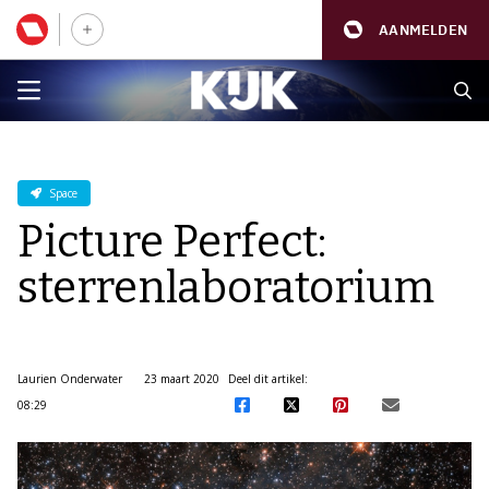
AANMELDEN
Space
Picture Perfect:
sterrenlaboratorium
Laurien Onderwater
23 maart 2020
Deel dit artikel:
08:29