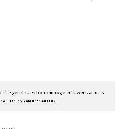
aire genetica en biotechnologie en is werkzaam als
.
LE ARTIKELEN VAN DEZE AUTEUR