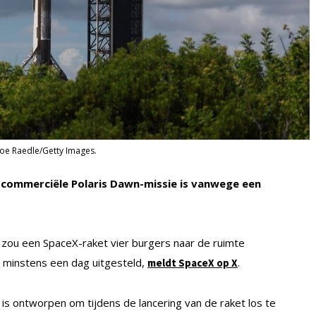
oe Raedle/Getty Images.
 commerciële Polaris Dawn-missie is vanwege een
zou een SpaceX-raket vier burgers naar de ruimte
t minstens een dag uitgesteld,
.
meldt SpaceX op X
 is ontworpen om tijdens de lancering van de raket los te