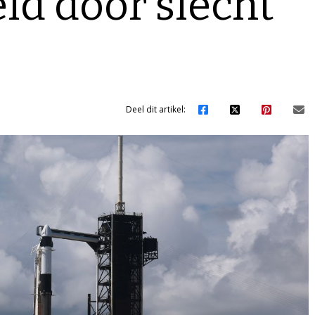
eld door slecht
Deel dit artikel: