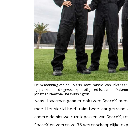
De bemanning van de Polaris Dawn-missie. Van links naar
(gepensioneerde gevechtspiloot), Jared Isaacman (zakenma
Jonathan Newton/The Washington.
Naast Isaacman gaan er ook twee SpaceX-mede
mee. Het viertal heeft ruim twee jaar getraind
andere de nieuwe ruimtepakken van SpaceX, tes
SpaceX en voeren ze 36 wetenschappelijke exp