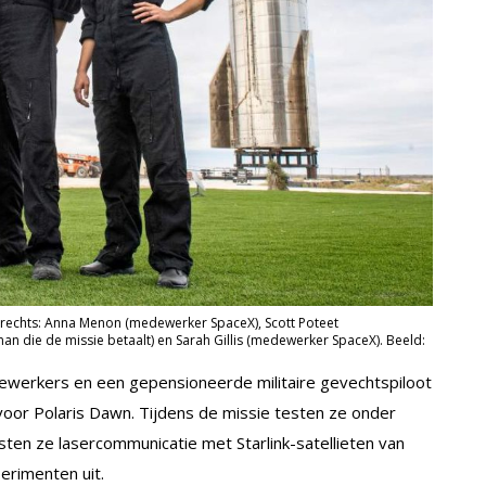
 rechts: Anna Menon (medewerker SpaceX), Scott Poteet
n die de missie betaalt) en Sarah Gillis (medewerker SpaceX). Beeld:
werkers en een gepensioneerde militaire gevechtspiloot
 voor Polaris Dawn. Tijdens de missie testen ze onder
ten ze lasercommunicatie met Starlink-satellieten van
erimenten uit.