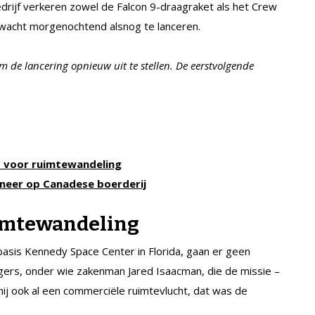
rijf verkeren zowel de Falcon 9-draagraket als het Crew
rwacht morgenochtend alsnog te lanceren.
m de lancering opnieuw uit te stellen. De eerstvolgende
d voor ruimtewandeling
neer op Canadese boerderij
imtewandeling
asis Kennedy Space Center in Florida, gaan er geen
gers, onder wie zakenman Jared Isaacman, die de missie –
ij ook al een commerciële ruimtevlucht, dat was de