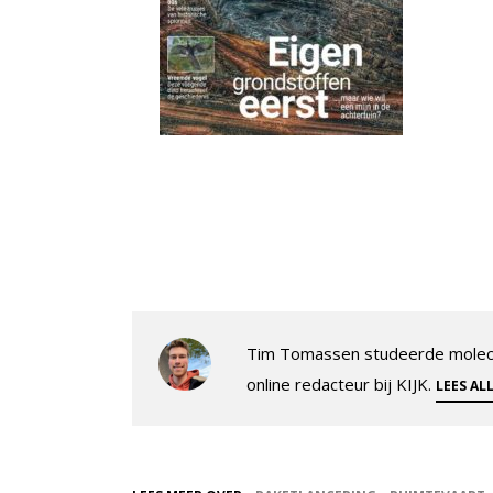
Tim Tomassen studeerde molecul
online redacteur bij KIJK.
LEES AL