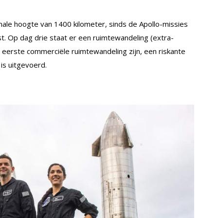
male hoogte van 1400 kilometer, sinds de Apollo-missies
 Op dag drie staat er een ruimtewandeling (extra-
de eerste commerciële ruimtewandeling zijn, een riskante
 is uitgevoerd.