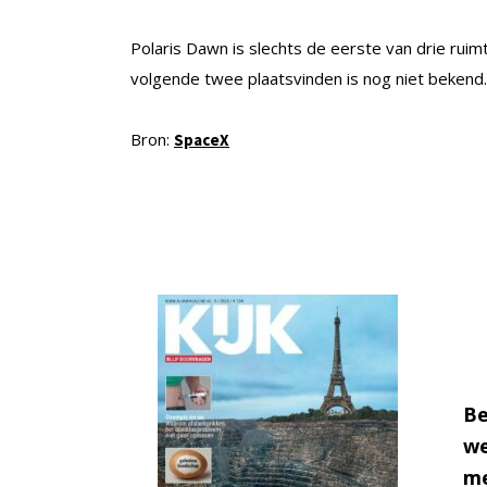
Polaris Dawn is slechts de eerste van drie rui
volgende twee plaatsvinden is nog niet bekend.
Bron:
SpaceX
Be
we
me