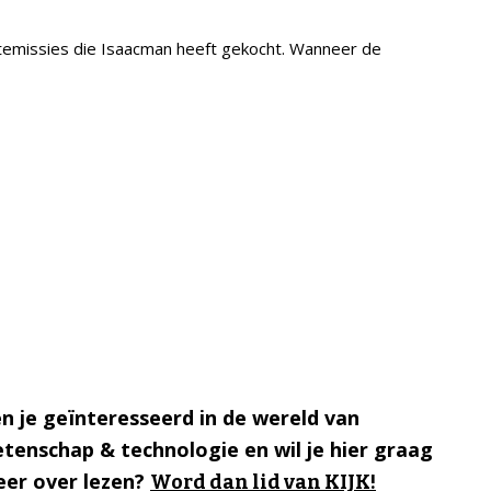
mtemissies die Isaacman heeft gekocht. Wanneer de
n je geïnteresseerd in de wereld van
tenschap & technologie en wil je hier graag
er over lezen?
Word dan lid van KIJK!