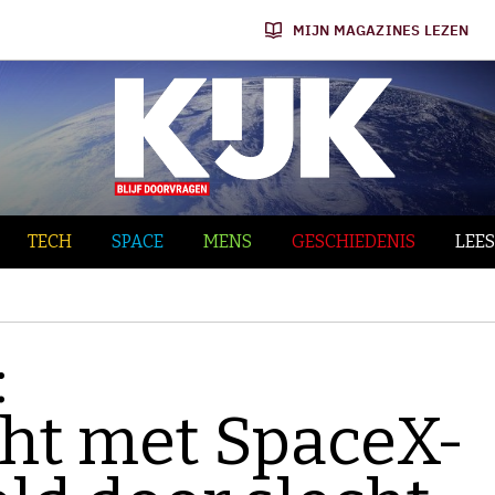
MIJN MAGAZINES LEZEN
TECH
SPACE
MENS
GESCHIEDENIS
LEES
:
cht met SpaceX-