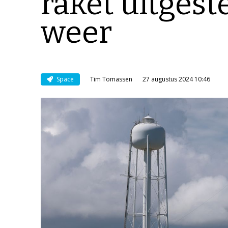
raket uitgest
weer
Space
Tim Tomassen
27 augustus 2024 10:46