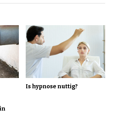
Is hypnose nuttig?
in