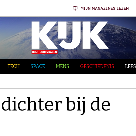
MIJN MAGAZINES LEZEN
TECH
SPACE
MENS
GESCHIEDENIS
LEES
dichter bij de