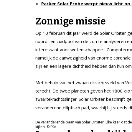
Parker Solar Probe werpt nieuw licht op
Zonnige missie
Op 10 februari dit jaar werd de Solar Orbiter 
noord- en zuidpool van de zon te analyseren en 
interessant voor wetenschappers. Computermo
namelijk de aanwezigheid van enorme coronale
zijn en een lagere dichtheid hebben dan hun om
Met behulp van het zwaartekrachtsveld van Ven
terecht. De twee planeten geven het 1800 ki
. Solar Orbiter beschrijft
zwaartekrachtsslinger
veranderend elliptisch pad, waarbij hij steeds d
De veranderende baan van Solar Orbiter. Elke keer dat de
kijken. © ESA