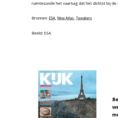
ruimtesonde het vaartuig dat het dichtst bij de
Bronnen:
,
,
ESA
New Atlas
Tweakers
Beeld: ESA
Be
we
me