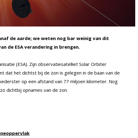
vanaf de aarde; we weten nog bar weinig van dit
van de ESA verandering in brengen.
satie (ESA). Zijn observatiesatelliet Solar Orbiter
nt dat het dichtst bij de zon is gelegen in de baan van de
derster op een afstand van 77 miljoen kilometer. Nog
zo dichtbij opnames van de zon.
onneoppervlak