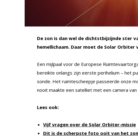
De zon is dan wel de dichtstbijzijnde ster 
hemellichaam. Daar moet de Solar Orbiter 
Een mijlpaal voor de Europese Ruimtevaartorgani
bereikte onlangs zijn eerste perihelium – het pu
sonde. Het ruimtescheepje passeerde onze moe
nooit maakte een satelliet met een camera van 
Lees ook:
Vijf vragen over de Solar Orbiter-missie
Dit is de scherpste foto ooit van het z