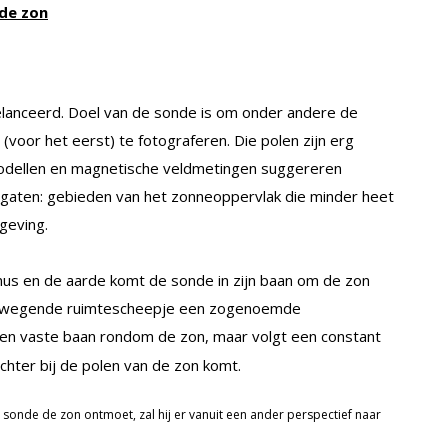
 de zon
gelanceerd. Doel van de sonde is om onder andere de
(voor het eerst) te fotograferen. Die polen zijn erg
dellen en magnetische veldmetingen suggereren
 gaten: gebieden van het zonneoppervlak die minder heet
geving.
us en de aarde komt de sonde in zijn baan om de zon
lo wegende ruimtescheepje een zogenoemde
 geen vaste baan rondom de zon, maar volgt een constant
ichter bij de polen van de zon komt.
 sonde de zon ontmoet, zal hij er vanuit een ander perspectief naar