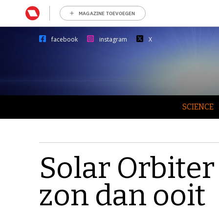
MAGAZINE TOEVOEGEN
facebook
instagram
X
SCIENCE
Solar Orbiter 
zon dan ooit