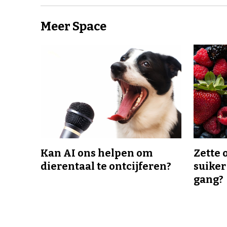
Meer Space
Kan AI ons helpen om
Zette 
dierentaal te ontcijferen?
suiker
gang?