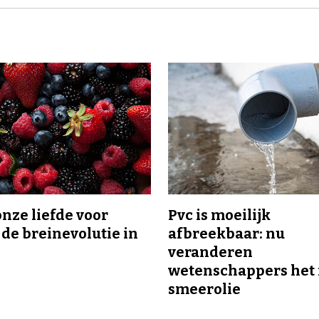
onze liefde voor
Pvc is moeilijk
 de breinevolutie in
afbreekbaar: nu
veranderen
wetenschappers het 
smeerolie