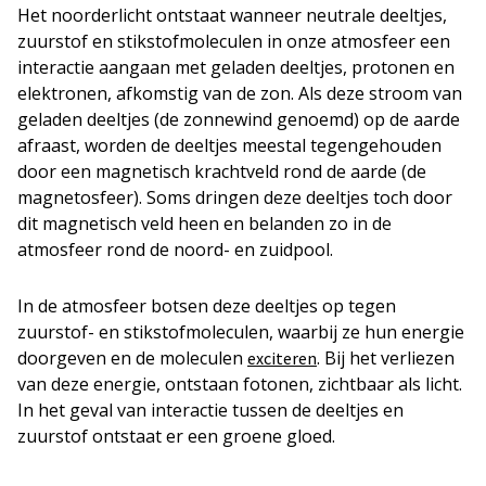
Het noorderlicht ontstaat wanneer neutrale deeltjes,
zuurstof en stikstofmoleculen in onze atmosfeer een
interactie aangaan met geladen deeltjes, protonen en
elektronen, afkomstig van de zon. Als deze stroom van
geladen deeltjes (de zonnewind genoemd) op de aarde
afraast, worden de deeltjes meestal tegengehouden
door een magnetisch krachtveld rond de aarde (de
magnetosfeer). Soms dringen deze deeltjes toch door
dit magnetisch veld heen en belanden zo in de
atmosfeer rond de noord- en zuidpool.
In de atmosfeer botsen deze deeltjes op tegen
zuurstof- en stikstofmoleculen, waarbij ze hun energie
doorgeven en de moleculen
. Bij het verliezen
exciteren
van deze energie, ontstaan fotonen, zichtbaar als licht.
In het geval van interactie tussen de deeltjes en
zuurstof ontstaat er een groene gloed.