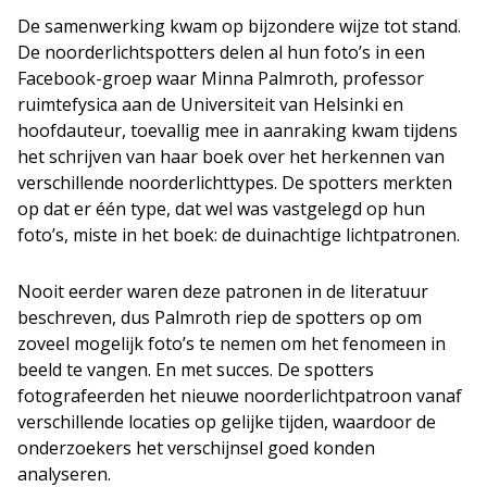
De samenwerking kwam op bijzondere wijze tot stand.
De noorderlichtspotters delen al hun foto’s in een
Facebook-groep waar Minna Palmroth, professor
ruimtefysica aan de Universiteit van Helsinki en
hoofdauteur, toevallig mee in aanraking kwam tijdens
het schrijven van haar boek over het herkennen van
verschillende noorderlichttypes. De spotters merkten
op dat er één type, dat wel was vastgelegd op hun
foto’s, miste in het boek: de duinachtige lichtpatronen.
Nooit eerder waren deze patronen in de literatuur
beschreven, dus Palmroth riep de spotters op om
zoveel mogelijk foto’s te nemen om het fenomeen in
beeld te vangen. En met succes. De spotters
fotografeerden het nieuwe noorderlichtpatroon vanaf
verschillende locaties op gelijke tijden, waardoor de
onderzoekers het verschijnsel goed konden
analyseren.