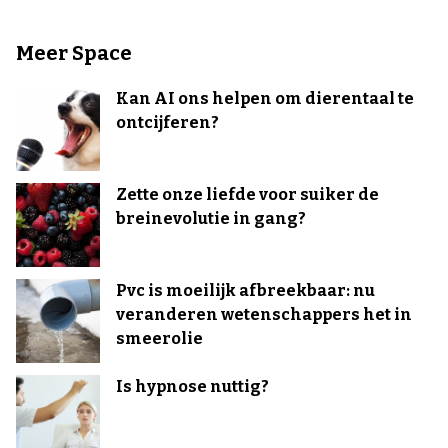
Meer Space
Kan AI ons helpen om dierentaal te
ontcijferen?
Zette onze liefde voor suiker de
breinevolutie in gang?
Pvc is moeilijk afbreekbaar: nu
veranderen wetenschappers het in
smeerolie
Is hypnose nuttig?