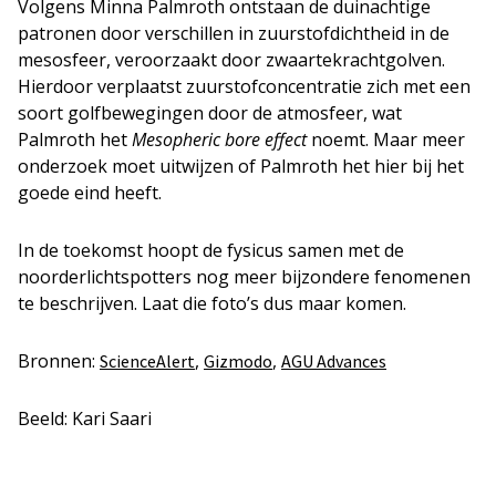
Volgens Minna Palmroth ontstaan de duinachtige
patronen door verschillen in zuurstofdichtheid in de
mesosfeer, veroorzaakt door zwaartekrachtgolven.
Hierdoor verplaatst zuurstofconcentratie zich met een
soort golfbewegingen door de atmosfeer, wat
Palmroth het
Mesopheric bore effect
noemt. Maar meer
onderzoek moet uitwijzen of Palmroth het hier bij het
goede eind heeft.
In de toekomst hoopt de fysicus samen met de
noorderlichtspotters nog meer bijzondere fenomenen
te beschrijven. Laat die foto’s dus maar komen.
Bronnen:
,
,
ScienceAlert
Gizmodo
AGU Advances
Beeld: Kari Saari