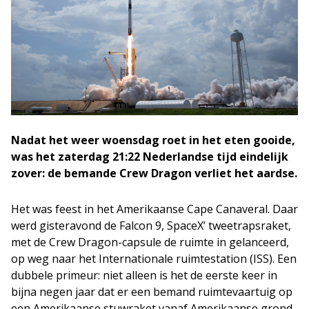
Nadat het weer woensdag roet in het eten gooide,
was het zaterdag 21:22 Nederlandse tijd eindelijk
zover: de bemande Crew Dragon verliet het aardse.
Het was feest in het Amerikaanse Cape Canaveral. Daar
werd gisteravond de Falcon 9, SpaceX’ tweetrapsraket,
met de Crew Dragon-capsule de ruimte in gelanceerd,
op weg naar het Internationale ruimtestation (ISS). Een
dubbele primeur: niet alleen is het de eerste keer in
bijna negen jaar dat er een bemand ruimtevaartuig op
een Amerikaanse stuwraket vanaf Amerikaanse grond