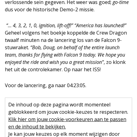
verlossende sein gegeven. Het weer was goed;
go-time
dus voor de historische Demo-2 missie.
“…
4, 3, 2, 1, 0, ignition, lift-off!” “America has launched!”
Geheel volgens het boekje koppelde de Crew Dragon
twaalf minuten na de lancering los van de Falcon 9-
stuwraket.
“Bob, Doug, on behalf of the entire launch
team, thanks for flying with Falcon 9 today. We hope you
enjoyed the ride and wish you a great mission”
, zo klonk
het uit de controlekamer. Op naar het ISS!
Voor de lancering, ga naar 04:23:05.
De inhoud op deze pagina wordt momenteel
geblokkeerd om jouw cookie-keuzes te respecteren.
Klik hier om jouw cookie-voorkeuren aan te passen
en de inhoud te bekijken.
Je kan jouw keuzes op elk moment wijzigen door