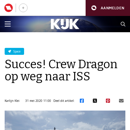
AANMELDEN
Space
Succes! Crew Dragon
op weg naar ISS
Karlijn Klei
31 mei 2020 11:00
Deel dit artikel: