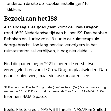
onderaan de site op "Cookie-instellingen" te
klikken."
Bezoek aan het ISS
Als vandaag alles goed gaat, komt de Crew Dragon
rond 16:30 Nederlandse tijd aan bij het ISS. Dan hebben
Behnken en Hurley zo’n 19 uur in de ruimtecapsule
doorgebracht. Hoe lang het duo vervolgens in het
ruimtestation zal verblijven, is nog niet duidelijk.
Eind dit jaar en begin 2021 moeten de eerste twee
vervolgvluchten van de Crew Dragon plaatsvinden. Dan
gaan er niet twee, maar vier astronauten mee.
NASA-astronauten Douglas (Doug) Hurley (links) en Robert (Bob) Behnken zwaaien nog
even voor ze 30 mei 2020 aan boord stappen van de Crew Dragon. © NASA/Kim Shiflett
Bronnen:
, SpaceX
NASA
Beeld: Photo credit: NASA/Bill Ingalls; NASA/Kim Shiflett