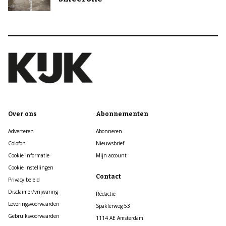
Over ons
Abonnementen
Adverteren
Abonneren
Colofon
Nieuwsbrief
Cookie informatie
Mijn account
Cookie Instellingen
Contact
Privacy beleid
Disclaimer/vrijwaring
Redactie
Leveringsvoorwaarden
Spaklerweg 53
Gebruiksvoorwaarden
1114 AE Amsterdam