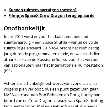
Kunnen ruimtevaartuigen roesten?
Filmpje: SpaceX Crew Dragon terug op aarde
Onafhankelijk
In juli 2011 werd er voor het laatst een bemand
ruimtevaartuig – een Space Shuttle – vanuit de VS de
ruimte in gelanceerd. De NASA bracht het ruim dertig
jarig durende programma ten einde, en was sindsdien
afhankelijk van de Russische Sojoez voor het vervoer
van astronauten naar het Internationale Ruimtestation
(ISS).
Achter die ‘afhankelijkheid’ wordt vanavond, als alles
volgens plan verloopt, dus een punt gezet. Dan gaan
NASA-astronauten Bob Behnken en Doug Hurley aan
boord van de Crew Dragon-capsule van SpaceX richting
het ruimtestation. Met een Falcon 9-raket, eveneens