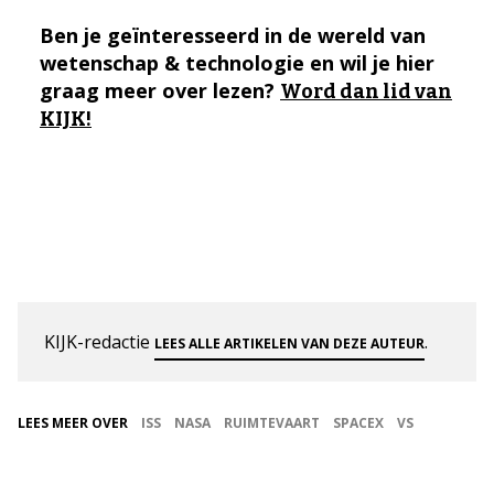
Ben je geïnteresseerd in de wereld van
wetenschap & technologie en wil je hier
graag meer over lezen?
Word dan lid van
KIJK!
KIJK-redactie
.
LEES ALLE ARTIKELEN VAN DEZE AUTEUR
LEES MEER OVER
ISS
NASA
RUIMTEVAART
SPACEX
VS