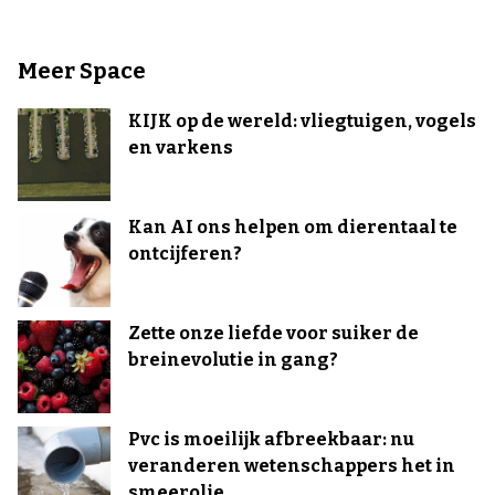
Meer Space
KIJK op de wereld: vliegtuigen, vogels
en varkens
Kan AI ons helpen om dierentaal te
ontcijferen?
Zette onze liefde voor suiker de
breinevolutie in gang?
Pvc is moeilijk afbreekbaar: nu
veranderen wetenschappers het in
smeerolie