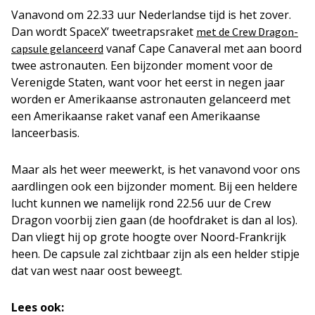
Vanavond om 22.33 uur Nederlandse tijd is het zover.
Dan wordt SpaceX’ tweetrapsraket
met de Crew Dragon-
vanaf Cape Canaveral met aan boord
capsule gelanceerd
twee astronauten. Een bijzonder moment voor de
Verenigde Staten, want voor het eerst in negen jaar
worden er Amerikaanse astronauten gelanceerd met
een Amerikaanse raket vanaf een Amerikaanse
lanceerbasis.
Maar als het weer meewerkt, is het vanavond voor ons
aardlingen ook een bijzonder moment. Bij een heldere
lucht kunnen we namelijk rond 22.56 uur de Crew
Dragon voorbij zien gaan (de hoofdraket is dan al los).
Dan vliegt hij op grote hoogte over Noord-Frankrijk
heen. De capsule zal zichtbaar zijn als een helder stipje
dat van west naar oost beweegt.
Lees ook: