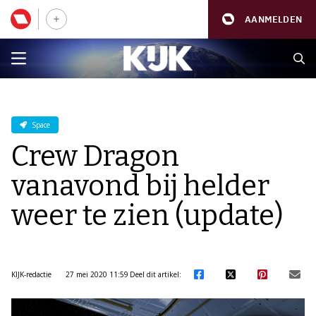
AANMELDEN
Space
Crew Dragon
vanavond bij helder
weer te zien (update)
KIJK-redactie
27 mei 2020 11:59
Deel dit artikel: