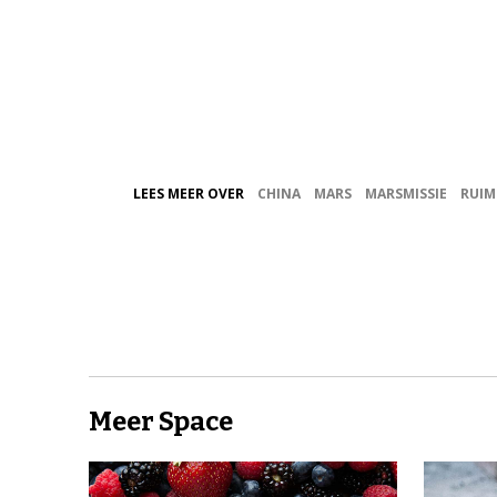
LEES MEER OVER
CHINA
MARS
MARSMISSIE
RUIM
Meer Space