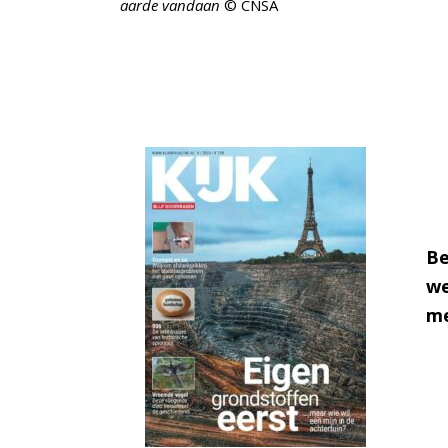
aarde vandaan
© CNSA
Be
we
me