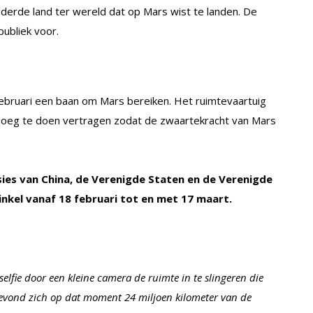
t derde land ter wereld dat op Mars wist te landen. De
ubliek voor.
ebruari een baan om Mars bereiken. Het ruimtevaartuig
enoeg te doen vertragen zodat de zwaartekracht van Mars
ssies van China, de Verenigde Staten en de Verenigde
winkel vanaf 18 februari tot en met 17 maart.
lfie door een kleine camera de ruimte in te slingeren die
bevond zich op dat moment 24 miljoen kilometer van de