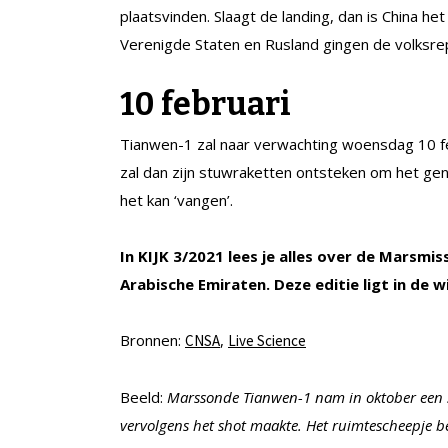
plaatsvinden. Slaagt de landing, dan is China he
Verenigde Staten en Rusland gingen de volksrep
10 februari
Tianwen-1 zal naar verwachting woensdag 10 f
zal dan zijn stuwraketten ontsteken om het g
het kan ‘vangen’.
In KIJK 3/2021 lees je alles over de Marsmi
Arabische Emiraten. Deze editie ligt in de 
Bronnen:
,
CNSA
Live Science
Beeld:
Marssonde Tianwen-1 nam in oktober een se
vervolgens het shot maakte. Het ruimtescheepje 