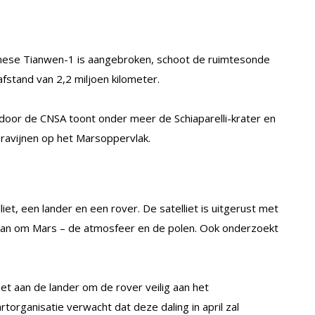
nese Tianwen-1 is aangebroken, schoot de ruimtesonde
fstand van 2,2 miljoen kilometer.
door de CNSA toont onder meer de Schiaparelli-krater en
 ravijnen op het Marsoppervlak.
et, een lander en een rover. De satelliet is uitgerust met
baan om Mars – de atmosfeer en de polen. Ook onderzoekt
het aan de lander om de rover veilig aan het
organisatie verwacht dat deze daling in april zal