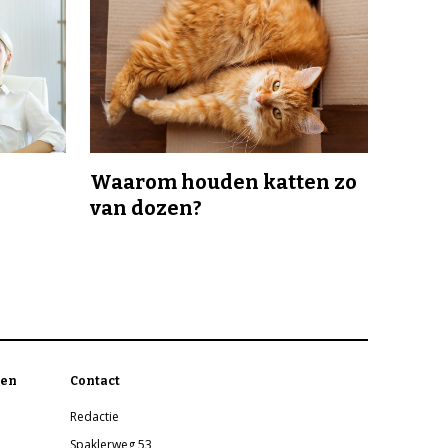
Waarom houden katten zo
van dozen?
en
Contact
Redactie
Spaklerweg 53