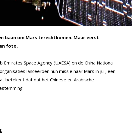
een baan om Mars terechtkomen. Maar eerst
en foto.
b Emirates Space Agency (UAESA) en de China National
rganisaties lanceerden hun missie naar Mars in juli; een
at betekent dat dat het Chinese en Arabische
estemming.
t