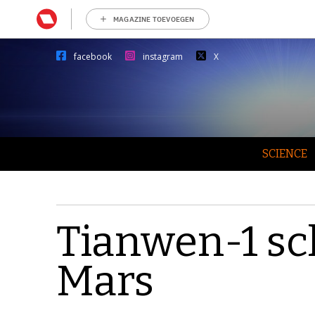
MAGAZINE TOEVOEGEN
facebook
instagram
X
SCIENCE
Tianwen-1 sch
Mars