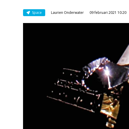
Space
Laurien Onderwater
09 februari 2021 10:20