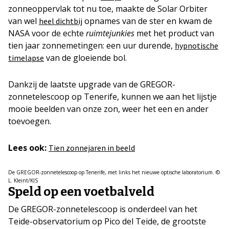
zonneoppervlak tot nu toe, maakte de Solar Orbiter
van wel
opnames van de ster en kwam de
heel dichtbij
NASA voor de echte
ruimtejunkies
met het product van
tien jaar zonnemetingen: een uur durende,
hypnotische
van de gloeiende bol.
timelapse
Dankzij de laatste upgrade van de GREGOR-
zonnetelescoop op Tenerife, kunnen we aan het lijstje
mooie beelden van onze zon, weer het een en ander
toevoegen.
Lees ook:
Tien zonnejaren in beeld
De GREGOR-zonnetelescoop op Tenerife, met links het nieuwe optische laboratorium. ©
L. Kleint/KIS
Speld op een voetbalveld
De GREGOR-zonnetelescoop is onderdeel van het
Teide-observatorium op Pico del Teide, de grootste