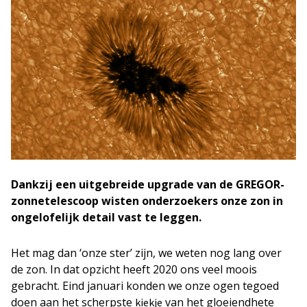
Dankzij een uitgebreide upgrade van de GREGOR-
zonnetelescoop wisten onderzoekers onze zon in
ongelofelijk detail vast te leggen.
Het mag dan ‘onze ster’ zijn, we weten nog lang over
de zon. In dat opzicht heeft 2020 ons veel moois
gebracht. Eind januari konden we onze ogen tegoed
doen aan het scherpste
van het gloeiendhete
kiekje