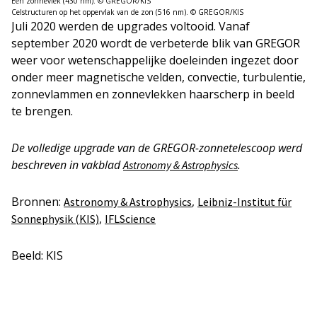
Een zonnevlek (430 nm). © GREGOR/KIS
Celstructuren op het oppervlak van de zon (516 nm). © GREGOR/KIS
Juli 2020 werden de upgrades voltooid. Vanaf
september 2020 wordt de verbeterde blik van GREGOR
weer voor wetenschappelijke doeleinden ingezet door
onder meer magnetische velden, convectie, turbulentie,
zonnevlammen en zonnevlekken haarscherp in beeld
te brengen.
De volledige upgrade van de GREGOR-zonnetelescoop werd
beschreven in vakblad
.
Astronomy & Astrophysics
Bronnen:
,
Astronomy & Astrophysics
Leibniz-Institut für
,
Sonnephysik (KIS)
IFLScience
Beeld: KIS