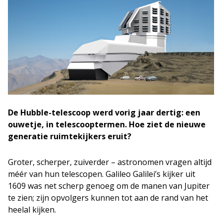
De Hubble-telescoop werd vorig jaar dertig: een
ouwetje, in telescooptermen. Hoe ziet de nieuwe
generatie ruimtekijkers eruit?
Groter, scherper, zuiverder – astronomen vragen altijd
méér van hun telescopen. Galileo Galilei’s kijker uit
1609 was net scherp genoeg om de manen van Jupiter
te zien; zijn opvolgers kunnen tot aan de rand van het
heelal kijken.