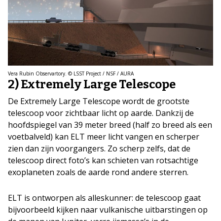
Vera Rubin Observartory. © LSST Project / NSF / AURA
2) Extremely Large Telescope
De Extremely Large Telescope wordt de grootste
telescoop voor zichtbaar licht op aarde. Dankzij de
hoofdspiegel van 39 meter breed (half zo breed als een
voetbalveld) kan ELT meer licht vangen en scherper
zien dan zijn voorgangers. Zo scherp zelfs, dat de
telescoop direct foto’s kan schieten van rotsachtige
exoplaneten zoals de aarde rond andere sterren.
ELT is ontworpen als alleskunner: de telescoop gaat
bijvoorbeeld kijken naar vulkanische uitbarstingen op