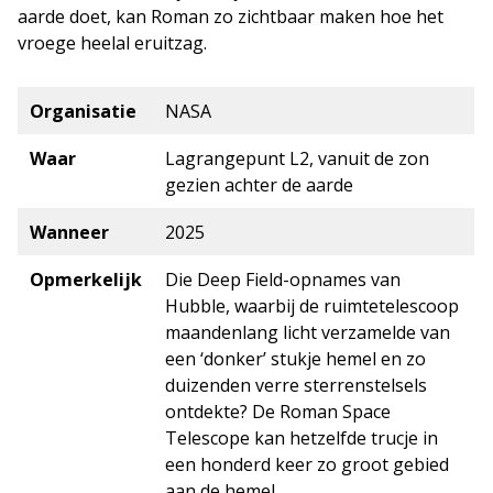
aarde doet, kan Roman zo zichtbaar maken hoe het
vroege heelal eruitzag.
Organisatie
NASA
Waar
Lagrangepunt L2, vanuit de zon
gezien achter de aarde
Wanneer
2025
Opmerkelijk
Die Deep Field-opnames van
Hubble, waarbij de ruimtetelescoop
maandenlang licht verzamelde van
een ‘donker’ stukje hemel en zo
duizenden verre sterrenstelsels
ontdekte? De Roman Space
Telescope kan hetzelfde trucje in
een honderd keer zo groot gebied
aan de hemel.