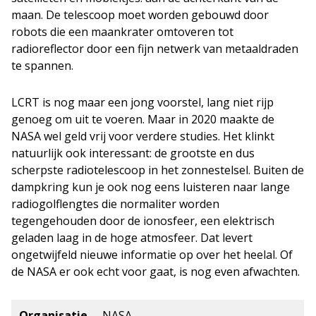
maan. De telescoop moet worden gebouwd door
robots die een maankrater omtoveren tot
radioreflector door een fijn netwerk van metaaldraden
te spannen.
LCRT is nog maar een jong voorstel, lang niet rijp
genoeg om uit te voeren. Maar in 2020 maakte de
NASA wel geld vrij voor verdere studies. Het klinkt
natuurlijk ook interessant: de grootste en dus
scherpste radiotelescoop in het zonnestelsel. Buiten de
dampkring kun je ook nog eens luisteren naar lange
radiogolflengtes die normaliter worden
tegengehouden door de ionosfeer, een elektrisch
geladen laag in de hoge atmosfeer. Dat levert
ongetwijfeld nieuwe informatie op over het heelal. Of
de NASA er ook echt voor gaat, is nog even afwachten.
Organisatie
NASA