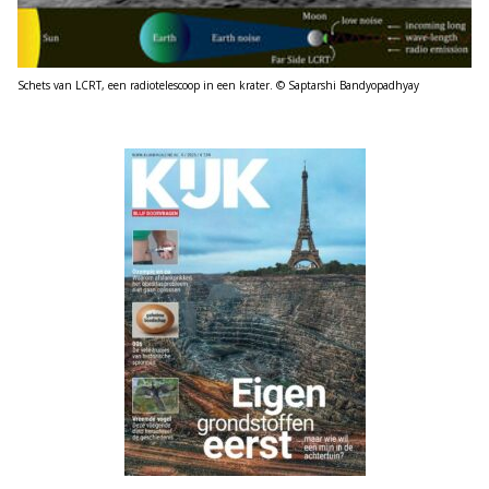
Schets van LCRT, een radiotelescoop in een krater. © Saptarshi Bandyopadhyay