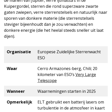
de manen van Jupiter, verre ijsmassa’s in de
Kuipergordel, sterren die rond superzware zwarte
gaten zwiepen, verre sterrenstelsels en natuurlijk naar
sporen van donkere materie (die sterrenstelsels
steviger bijeenhoudt dan je zou verwachten) en
donkere energie (die het heelal steeds sneller uit laat
dijen).
Organisatie
Europese Zuidelijke Sterrenwacht
ESO
Waar
Cerro Armazones-berg, Chili; 20
kilometer van ESO’s
Very Large
Telescope
Wanneer
Waarnemingen starten in 2025
Opmerkelijk
ELT gebruikt een batterij lasers om
turbulentie in de atmosfeer in kaart