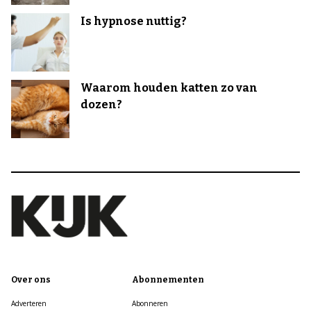
Is hypnose nuttig?
Waarom houden katten zo van
dozen?
Over ons
Abonnementen
Adverteren
Abonneren