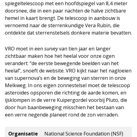
spiegeltelescoop met een hoofdspiegel van 8,4 meter
doorsnee, die in een paar nachten de halve zichtbare
hemel in kaart brengt. De telescoop in aanbouw is
vernoemd naar de sterrenkundige Vera Rubin, die
ontdekte dat sterrenstelsels donkere materie bevatten.
VRO moet in een
survey
van tien jaar en langer
zichtbaar maken hoe het heelal voor onze ogen
verandert: “de eerste bewegende beelden van het
heelal”, snoeft de website. VRO kijkt naar het nagloeien
van supernova’s en de beweging van sterren in onze
Melkweg. In ons eigen zonnestelsel moet de telescoop
asteroïdes opsporen die richting de aarde komen, en
ijsklompen in de verre Kuipergordel voorbij Pluto, die
door hun baanbeweging misschien het bestaan van
een verre negende planeet rond de zon verraden.
Organisatie
National Science Foundation (NSF)