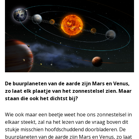
De buurplaneten van de aarde zijn Mars en Venus,
zo laat elk plaatje van het zonnestelsel zien. Maar
staan die ook het dichtst bij?
Wie ook maar een beetje weet hoe ons zonnestelsel in
elkaar steekt, zal na het lezen van de vraag boven dit
stukje misschien hoofdschuddend doorbladeren. De
buurplaneten van de aarde zijn Mars en Venus, zo laat