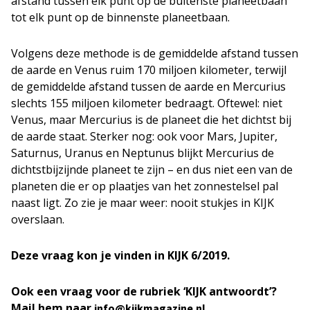
afstand tussen elk punt op de buitenste planeetbaan
tot elk punt op de binnenste planeetbaan.
Volgens deze methode is de gemiddelde afstand tussen
de aarde en Venus ruim 170 miljoen kilometer, terwijl
de gemiddelde afstand tussen de aarde en Mercurius
slechts 155 miljoen kilometer bedraagt. Oftewel: niet
Venus, maar Mercurius is de planeet die het dichtst bij
de aarde staat. Sterker nog: ook voor Mars, Jupiter,
Saturnus, Uranus en Neptunus blijkt Mercurius de
dichtstbijzijnde planeet te zijn – en dus niet een van de
planeten die er op plaatjes van het zonnestelsel pal
naast ligt. Zo zie je maar weer: nooit stukjes in KIJK
overslaan.
Deze vraag kon je vinden in KIJK 6/2019.
Ook een vraag voor de rubriek ‘KIJK antwoordt’?
Mail hem naar
.
info@kijkmagazine.nl