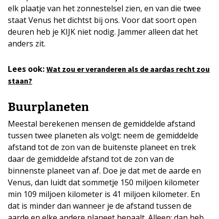
elk plaatje van het zonnestelsel zien, en van die twee
staat Venus het dichtst bij ons. Voor dat soort open
deuren heb je KIJK niet nodig. Jammer alleen dat het
anders zit.
Lees ook:
Wat zou er veranderen als de aardas recht zou
staan?
Buurplaneten
Meestal berekenen mensen de gemiddelde afstand
tussen twee planeten als volgt: neem de gemiddelde
afstand tot de zon van de buitenste planeet en trek
daar de gemiddelde afstand tot de zon van de
binnenste planeet van af. Doe je dat met de aarde en
Venus, dan luidt dat sommetje 150 miljoen kilometer
min 109 miljoen kilometer is 41 miljoen kilometer. En
dat is minder dan wanneer je de afstand tussen de
aarde en elke andere planeet bepaalt. Alleen: dan heb