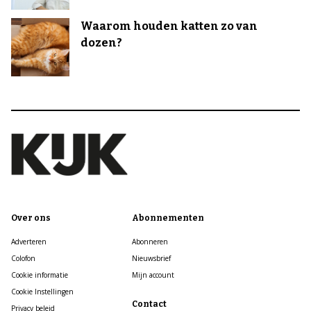
Waarom houden katten zo van
dozen?
Over ons
Abonnementen
Adverteren
Abonneren
Colofon
Nieuwsbrief
Cookie informatie
Mijn account
Cookie Instellingen
Contact
Privacy beleid