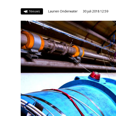
Nieuws
Laurien Onderwater
30 juli 2018 12:59