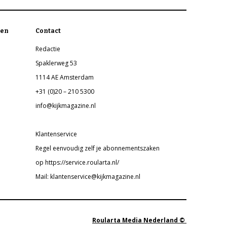
en
Contact
Redactie
Spaklerweg 53
1114 AE Amsterdam
+31 (0)20 – 210 5300
info@kijkmagazine.nl
Klantenservice
Regel eenvoudig zelf je abonnementszaken
op https://service.roularta.nl/
Mail: klantenservice@kijkmagazine.nl
Roularta Media Nederland ©