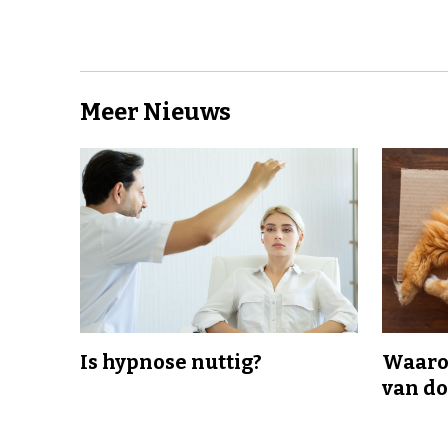
Meer Nieuws
Is hypnose nuttig?
Waaro
van d