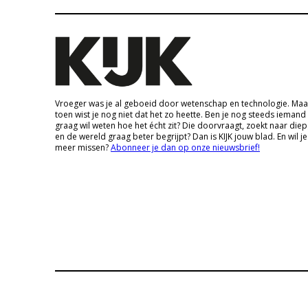
Vroeger was je al geboeid door wetenschap en technologie. Maa
toen wist je nog niet dat het zo heette. Ben je nog steeds iemand
graag wil weten hoe het écht zit? Die doorvraagt, zoekt naar die
en de wereld graag beter begrijpt? Dan is KIJK jouw blad. En wil je
meer missen?
Abonneer je dan op onze nieuwsbrief!