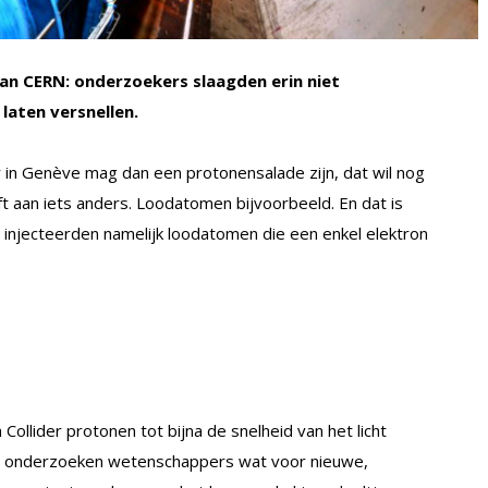
van CERN: onderzoekers slaagden erin niet
laten versnellen.
r in Genève mag dan een protonensalade zijn, dat wil nog
 aan iets anders. Loodatomen bijvoorbeeld. En dat is
 injecteerden namelijk loodatomen die een enkel elektron
llider protonen tot bijna de snelheid van het licht
ns onderzoeken wetenschappers wat voor nieuwe,