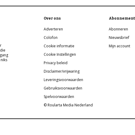
Over ons
Abonnement
Adverteren
Abonneren
Colofon
Nieuwsbrief
r
Cookie informatie
Mijn account
 die
Cookie Instellingen
pgang
 niks
Privacy beleid
Disclaimer/vrijwaring
Leveringsvoorwaarden
Gebruiksvoorwaarden
Spelvoorwaarden
© Roularta Media Nederland