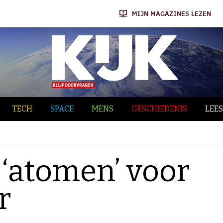
MIJN MAGAZINES LEZEN
TECH
SPACE
MENS
GESCHIEDENIS
LEES
 ‘atomen’ voor
r