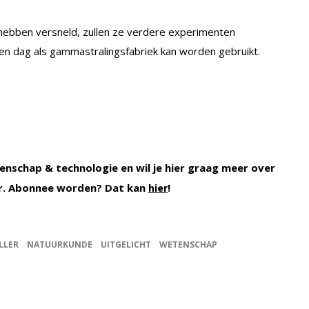
ebben versneld, zullen ze verdere experimenten
en dag als gammastralingsfabriek kan worden gebruikt.
enschap & technologie en wil je hier graag meer over
r. Abonnee worden? Dat kan
!
hier
LLER
NATUURKUNDE
UITGELICHT
WETENSCHAP