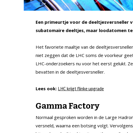
Een primeurtje voor de deeltjesversneller 
subatomaire deeltjes, maar loodatomen te 
Het favoriete maaltje van de deeltjesversnelle
niet zeggen dat de LHC soms de voorkeur geeft
LHC-onderzoekers nu voor het eerst gelukt. Ze
bevatten in de deeltjesversneller.
Lees ook:
LHC krijgt flinke upgrade
Gamma Factory
Normaal gesproken worden in de Large Hadron Co
versneld, waarna een botsing volgt. Vervolge