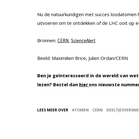
Nu de natuurkundigen met succes loodatomen h
uitvoeren om te ontdekken of de LHC ooit op e
Bronnen:
,
CERN
ScienceAlert
Beeld: Maximilien Brice, Julien Ordan/CERN
Ben je geïnteresseerd in de wereld van wet
lezen? Bestel dan
ons nieuwste numme
hier
LEES MEER OVER
ATOMEN
CERN
DEELTJESVERSNE