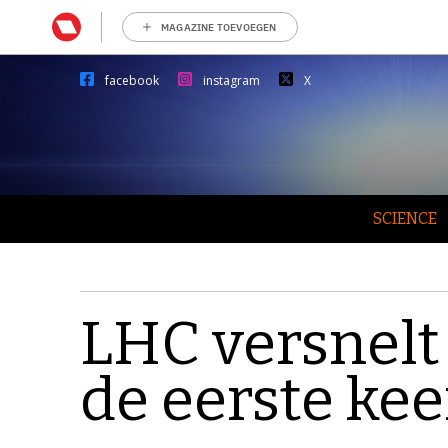
MAGAZINE TOEVOEGEN
facebook
instagram
X
SCIENCE
LHC versnelt
de eerste kee