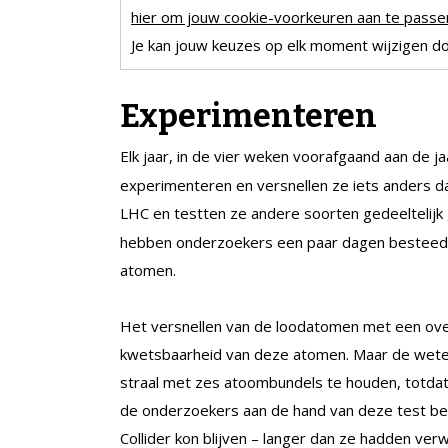
hier om jouw cookie-voorkeuren aan te passen
Je kan jouw keuzes op elk moment wijzigen doo
Experimenteren
Elk jaar, in de vier weken voorafgaand aan de ja
experimenteren en versnellen ze iets anders d
LHC en testten ze andere soorten gedeeltelijk
hebben onderzoekers een paar dagen besteed aa
atomen.
Het versnellen van de loodatomen met een over
kwetsbaarheid van deze atomen. Maar de weten
straal met zes atoombundels te houden, totda
de onderzoekers aan de hand van deze test ber
Collider kon blijven – langer dan ze hadden verw