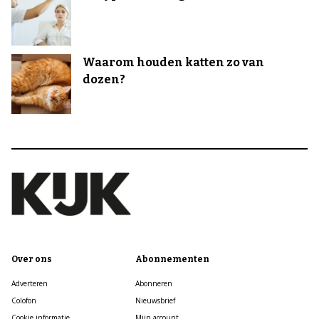
Waarom houden katten zo van
dozen?
Over ons
Abonnementen
Adverteren
Abonneren
Colofon
Nieuwsbrief
Cookie informatie
Mijn account