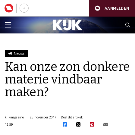
AANMELDEN
Nieuws
Kan onze zon donkere
materie vindbaar
maken?
kijkmagazine
25 november 2017
Deel dit artikel:
12:59