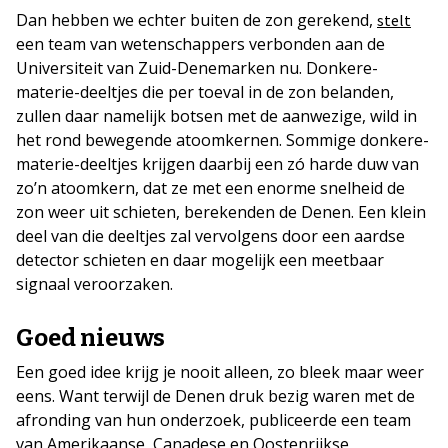
Dan hebben we echter buiten de zon gerekend,
stelt
een team van wetenschappers verbonden aan de
Universiteit van Zuid-Denemarken nu. Donkere-
materie-deeltjes die per toeval in de zon belanden,
zullen daar namelijk botsen met de aanwezige, wild in
het rond bewegende atoomkernen. Sommige donkere-
materie-deeltjes krijgen daarbij een zó harde duw van
zo’n atoomkern, dat ze met een enorme snelheid de
zon weer uit schieten, berekenden de Denen. Een klein
deel van die deeltjes zal vervolgens door een aardse
detector schieten en daar mogelijk een meetbaar
signaal veroorzaken.
Goed nieuws
Een goed idee krijg je nooit alleen, zo bleek maar weer
eens. Want terwijl de Denen druk bezig waren met de
afronding van hun onderzoek, publiceerde een team
van Amerikaanse, Canadese en Oostenrijkse