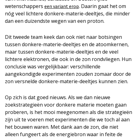
wetenschappers
. Daarin gaat het om
een variant erop
nóg veel lichtere donkere-materie-deeltjes, die minder
dan een duizendste wegen van een proton.
Dit tweede team keek dan ook niet naar botsingen
tussen donkere-materie-deeltjes en de atoomkernen,
maar tussen donkere-materie-deeltjes en de veel
lichtere elektronen, die ook in de zon rondvliegen. Hun
conclusie was vergelijkbaar: verschillende
aangekondigde experimenten zouden zomaar door de
zon versnelde donkere-materie-deeltjes kunnen zien.
Op zich is dat goed nieuws. Als we dan nieuwe
zoekstrategieën voor donkere materie moeten gaan
proberen, is het mooi meegenomen als die strategieën
zijn uit te voeren met experimenten die we toch al aan
het bouwen waren. Met dank aan de zon, die niet
alleen fungeert als de energiebron waar in feite de