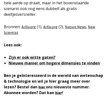
hele aarde op draait, maar in het bovenstaande
scenario ook nog eens dubbelt als gratis
deeltjesversneller.
Bronnen:
(1),
(2),
,
ArXiv.org
ArXiv.org
Nature News
New
Scientist
Lees ook:
Zijn er ook witte gaten?
Nieuwe manier om hogere dimensies te vinden
Ben je geïnteresseerd in de wereld van wetenschap
& technologie en wil je hier graag meer over
lezen? Bestel dan
ons nieuwste nummer.
hier
Abonnee worden? Dat kan
!
hier