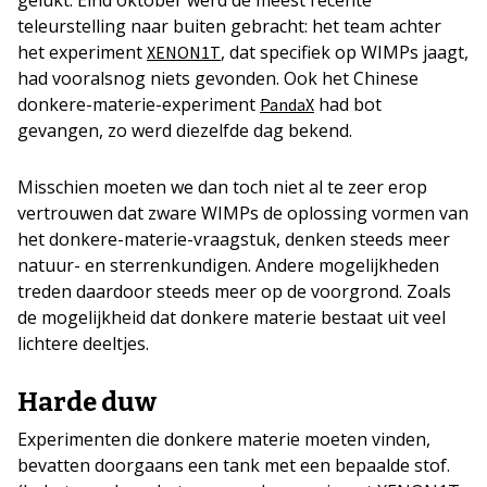
teleurstelling naar buiten gebracht: het team achter
het experiment
, dat specifiek op WIMPs jaagt,
XENON1T
had vooralsnog niets gevonden. Ook het Chinese
donkere-materie-experiment
had bot
PandaX
gevangen, zo werd diezelfde dag bekend.
Misschien moeten we dan toch niet al te zeer erop
vertrouwen dat zware WIMPs de oplossing vormen van
het donkere-materie-vraagstuk, denken steeds meer
natuur- en sterrenkundigen. Andere mogelijkheden
treden daardoor steeds meer op de voorgrond. Zoals
de mogelijkheid dat donkere materie bestaat uit veel
lichtere deeltjes.
Harde duw
Experimenten die donkere materie moeten vinden,
bevatten doorgaans een tank met een bepaalde stof.