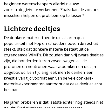
beginnen wetenschappers allerlei nieuwe
zoekstrategieën te verkennen. Zoals: kan de zon ons
misschien helpen dit probleem op te lossen?
Lichtere deeltjes
De donkere-materie-theorie die al jaren qua
populariteit met kop en schouders boven de rest uit
steekt, stelt dat donkere materie bestaat uit de
zogenoemde WIMPs. Dit zouden dan vrij zware deeltjes
zijn, die honderden keren zoveel wegen als de
protonen en neutronen waar atoomkernen uit zijn
opgebouwd. Een tijdlang leek men te denken: een
kwestie van tijd voordat een van de vele donkere-
materie-experimenten aantoont dat deze deeltjes echt
bestaan.
Na jaren proberen is dat laatste echter nog steeds niet
gelukt. Eind oktober werd de meest recente