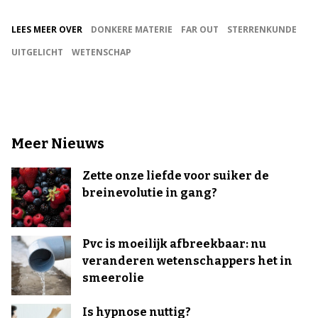
LEES MEER OVER
DONKERE MATERIE
FAR OUT
STERRENKUNDE
UITGELICHT
WETENSCHAP
Meer Nieuws
Zette onze liefde voor suiker de
breinevolutie in gang?
Pvc is moeilijk afbreekbaar: nu
veranderen wetenschappers het in
smeerolie
Is hypnose nuttig?