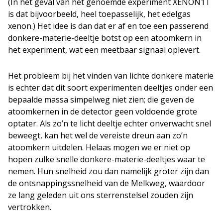
(In het geval van het genoemde experiment XENON1T
is dat bijvoorbeeld, heel toepasselijk, het edelgas
xenon.) Het idee is dan dat er af en toe een passerend
donkere-materie-deeltje botst op een atoomkern in
het experiment, wat een meetbaar signaal oplevert.
Het probleem bij het vinden van lichte donkere materie
is echter dat dit soort experimenten deeltjes onder een
bepaalde massa simpelweg niet zien; die geven de
atoomkernen in de detector geen voldoende grote
optater. Als zo’n te licht deeltje echter onverwacht snel
beweegt, kan het wel de vereiste dreun aan zo’n
atoomkern uitdelen. Helaas mogen we er niet op
hopen zulke snelle donkere-materie-deeltjes waar te
nemen. Hun snelheid zou dan namelijk groter zijn dan
de ontsnappingssnelheid van de Melkweg, waardoor
ze lang geleden uit ons sterrenstelsel zouden zijn
vertrokken.