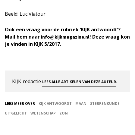
Beeld: Luc Viatour
Ook een vraag voor de rubriek ‘KIJK antwoordt’?
Mail hem naar
! Deze vraag kon
info@kijkmagazine.nl
je vinden in KIJK 5/2017.
KIJK-redactie
.
LEES ALLE ARTIKELEN VAN DEZE AUTEUR
LEES MEER OVER
KIJK ANTWOORDT
MAAN
STERRENKUNDE
UITGELICHT
WETENSCHAP
ZON