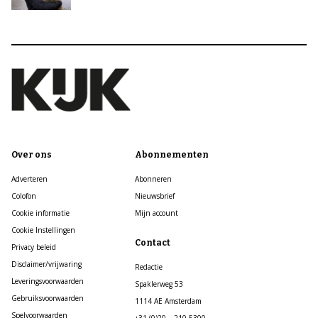
Over ons
Abonnementen
Adverteren
Abonneren
Colofon
Nieuwsbrief
Cookie informatie
Mijn account
Cookie Instellingen
Contact
Privacy beleid
Disclaimer/vrijwaring
Redactie
Leveringsvoorwaarden
Spaklerweg 53
Gebruiksvoorwaarden
1114 AE Amsterdam
Spelvoorwaarden