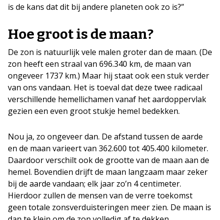
is de kans dat dit bij andere planeten ook zo is?”
Hoe groot is de maan?
De zon is natuurlijk vele malen groter dan de maan. (De
zon heeft een straal van 696.340 km, de maan van
ongeveer 1737 km.) Maar hij staat ook een stuk verder
van ons vandaan. Het is toeval dat deze twee radicaal
verschillende hemellichamen vanaf het aardoppervlak
gezien een even groot stukje hemel bedekken.
Nou ja, zo ongeveer dan. De afstand tussen de aarde
en de maan varieert van 362.600 tot 405.400 kilometer.
Daardoor verschilt ook de grootte van de maan aan de
hemel. Bovendien drijft de maan langzaam maar zeker
bij de aarde vandaan; elk jaar zo’n 4 centimeter.
Hierdoor zullen de mensen van de verre toekomst
geen totale zonsverduisteringen meer zien. De maan is
dan te klein om de zon volledig af te dekken.