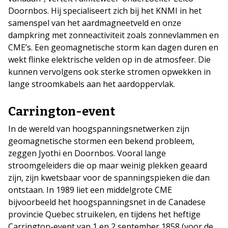
Doornbos. Hij specialiseert zich bij het KNMI in het
samenspel van het aardmagneetveld en onze
dampkring met zonneactiviteit zoals zonnevlammen en
CME’s. Een geomagnetische storm kan dagen duren en
wekt flinke elektrische velden op in de atmosfeer. Die
kunnen vervolgens ook sterke stromen opwekken in
lange stroomkabels aan het aardoppervlak.
Carrington-event
In de wereld van hoogspanningsnetwerken zijn
geomagnetische stormen een bekend probleem,
zeggen Jyothi en Doornbos. Vooral lange
stroomgeleiders die op maar weinig plekken geaard
zijn, zijn kwetsbaar voor de spanningspieken die dan
ontstaan. In 1989 liet een middelgrote CME
bijvoorbeeld het hoogspanningsnet in de Canadese
provincie Quebec struikelen, en tijdens het heftige
Carrington-event van 1 en 2 september 1858 (voor de