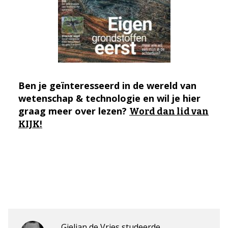
Ben je geïnteresseerd in de wereld van
wetenschap & technologie en wil je hier
graag meer over lezen?
Word dan lid van
KIJK!
Gieljan de Vries studeerde