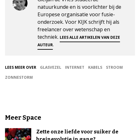
natuurkunde en is voorlichter bij de
Europese organisatie voor fusie-
onderzoek. Voor KIJK schrijft hij als
freelancer over wetenschap en
techniek.
LEES ALLE ARTIKELEN VAN DEZE
.
AUTEUR
LEES MEER OVER
GLASVEZEL
INTERNET
KABELS
STROOM
ZONNESTORM
Meer Space
Zette onze liefde voor suiker de
breinevolutie in gang?