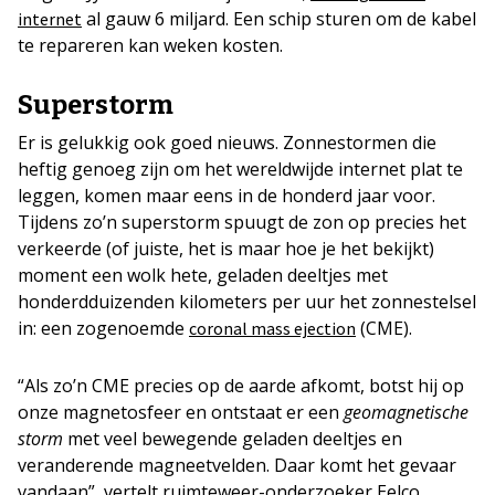
al gauw 6 miljard. Een schip sturen om de kabel
internet
te repareren kan weken kosten.
Superstorm
Er is gelukkig ook goed nieuws. Zonnestormen die
heftig genoeg zijn om het wereldwijde internet plat te
leggen, komen maar eens in de honderd jaar voor.
Tijdens zo’n superstorm spuugt de zon op precies het
verkeerde (of juiste, het is maar hoe je het bekijkt)
moment een wolk hete, geladen deeltjes met
honderdduizenden kilometers per uur het zonnestelsel
in: een zogenoemde
(CME).
coronal mass ejection
“Als zo’n CME precies op de aarde afkomt, botst hij op
onze magnetosfeer en ontstaat er een
geomagnetische
storm
met veel bewegende geladen deeltjes en
veranderende magneetvelden. Daar komt het gevaar
vandaan”, vertelt ruimteweer-onderzoeker Eelco