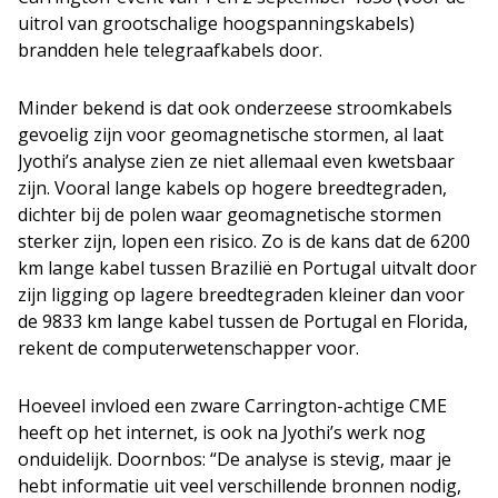
uitrol van grootschalige hoogspanningskabels)
brandden hele telegraafkabels door.
Minder bekend is dat ook onderzeese stroomkabels
gevoelig zijn voor geomagnetische stormen, al laat
Jyothi’s analyse zien ze niet allemaal even kwetsbaar
zijn. Vooral lange kabels op hogere breedtegraden,
dichter bij de polen waar geomagnetische stormen
sterker zijn, lopen een risico. Zo is de kans dat de 6200
km lange kabel tussen Brazilië en Portugal uitvalt door
zijn ligging op lagere breedtegraden kleiner dan voor
de 9833 km lange kabel tussen de Portugal en Florida,
rekent de computerwetenschapper voor.
Hoeveel invloed een zware Carrington-achtige CME
heeft op het internet, is ook na Jyothi’s werk nog
onduidelijk. Doornbos: “De analyse is stevig, maar je
hebt informatie uit veel verschillende bronnen nodig,