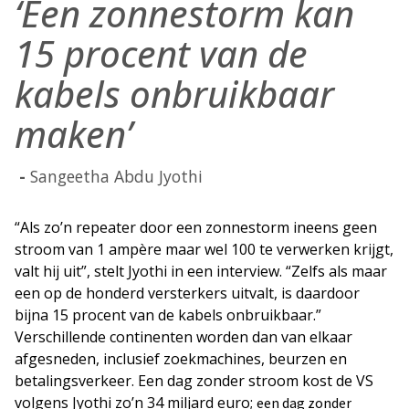
‘Een zonnestorm kan
15 procent van de
kabels onbruikbaar
maken’
Sangeetha Abdu Jyothi
“Als zo’n repeater door een zonnestorm ineens geen
stroom van 1 ampère maar wel 100 te verwerken krijgt,
valt hij uit”, stelt Jyothi in een interview. “Zelfs als maar
een op de honderd versterkers uitvalt, is daardoor
bijna 15 procent van de kabels onbruikbaar.”
Verschillende continenten worden dan van elkaar
afgesneden, inclusief zoekmachines, beurzen en
betalingsverkeer. Een dag zonder stroom kost de VS
volgens Jyothi zo’n 34 miljard euro;
een dag zonder