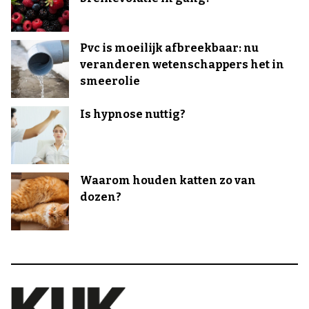
Pvc is moeilijk afbreekbaar: nu
veranderen wetenschappers het in
smeerolie
Is hypnose nuttig?
Waarom houden katten zo van
dozen?