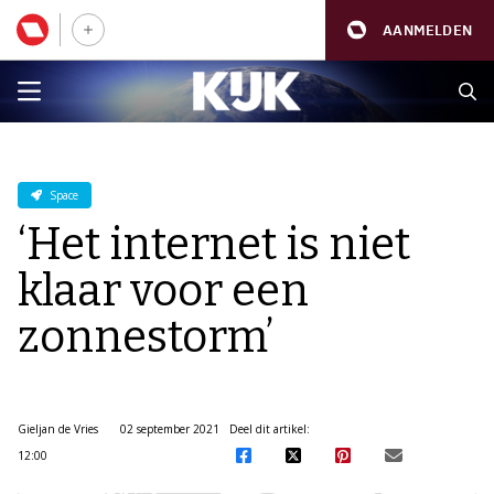
AANMELDEN
Space
‘Het internet is niet
klaar voor een
zonnestorm’
Gieljan de Vries
02 september 2021
Deel dit artikel:
12:00