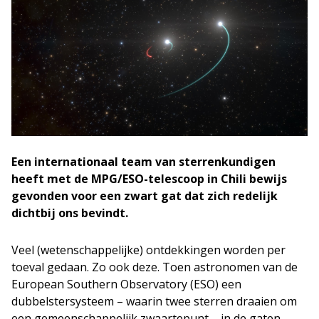
Een internationaal team van sterrenkundigen
heeft met de MPG/ESO-telescoop in Chili bewijs
gevonden voor een zwart gat dat zich redelijk
dichtbij ons bevindt.
Veel (wetenschappelijke) ontdekkingen worden per
toeval gedaan. Zo ook deze. Toen astronomen van de
European Southern Observatory (ESO) een
dubbelstersysteem – waarin twee sterren draaien om
een gemeenschappelijk zwaartepunt – in de gaten