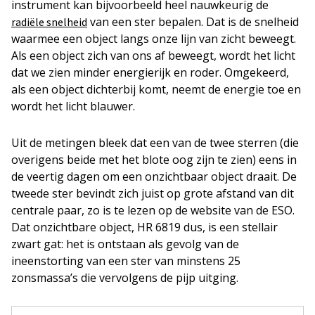
instrument kan bijvoorbeeld heel nauwkeurig de
van een ster bepalen. Dat is de snelheid
radiële snelheid
waarmee een object langs onze lijn van zicht beweegt.
Als een object zich van ons af beweegt, wordt het licht
dat we zien minder energierijk en roder. Omgekeerd,
als een object dichterbij komt, neemt de energie toe en
wordt het licht blauwer.
Uit de metingen bleek dat een van de twee sterren (die
overigens beide met het blote oog zijn te zien) eens in
de veertig dagen om een onzichtbaar object draait. De
tweede ster bevindt zich juist op grote afstand van dit
centrale paar, zo is te lezen op de website van de ESO.
Dat onzichtbare object, HR 6819 dus, is een stellair
zwart gat: het is ontstaan als gevolg van de
ineenstorting van een ster van minstens 25
zonsmassa’s die vervolgens de pijp uitging.