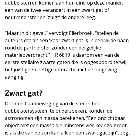
dubbelsterren komen aan hun eind op deze manier:
een van de twee verandert in een zwart gat of
neutronenster en ‘zuigt’ de andere leeg.
“Maar in dit geval,” vervolgt Ellerbroek, “stellen de
auteurs dat dit een ‘kaal’ zwart gat is in een wijde baan
rond de partnerster zonder een dergelijke
materieoverdracht.” HR 6819 is daarom een van de
eerste stellaire zwarte gaten die is opgespoord terwijl
het juist geen heftige interactie met de omgeving
aanging.
Zwart gat?
Door de baanbeweging van de ster in het
dubbelstersysteem te onderzoeken, konden de
astronomen zijn massa berekenen. “Een onzichtbaar
object met een massa die minstens vier keer zo groot
is als die van de zon kan alleen een zwart gat zijn”, zegt