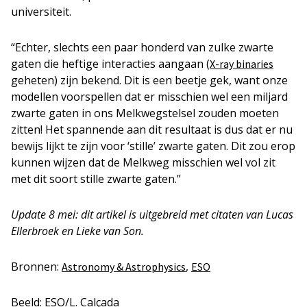
universiteit.
“Echter, slechts een paar honderd van zulke zwarte
gaten die heftige interacties aangaan (
X-ray binaries
geheten) zijn bekend. Dit is een beetje gek, want onze
modellen voorspellen dat er misschien wel een miljard
zwarte gaten in ons Melkwegstelsel zouden moeten
zitten! Het spannende aan dit resultaat is dus dat er nu
bewijs lijkt te zijn voor ‘stille’ zwarte gaten. Dit zou erop
kunnen wijzen dat de Melkweg misschien wel vol zit
met dit soort stille zwarte gaten.”
Update 8 mei: dit artikel is uitgebreid met citaten van Lucas
Ellerbroek en Lieke van Son.
Bronnen:
,
Astronomy & Astrophysics
ESO
Beeld: ESO/L. Calçada