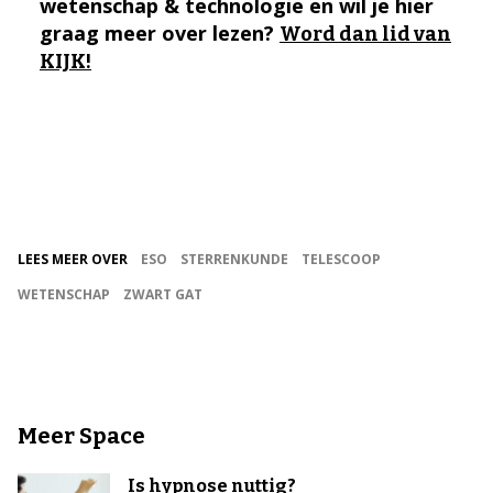
wetenschap & technologie en wil je hier
graag meer over lezen?
Word dan lid van
KIJK!
LEES MEER OVER
ESO
STERRENKUNDE
TELESCOOP
WETENSCHAP
ZWART GAT
Meer Space
Is hypnose nuttig?