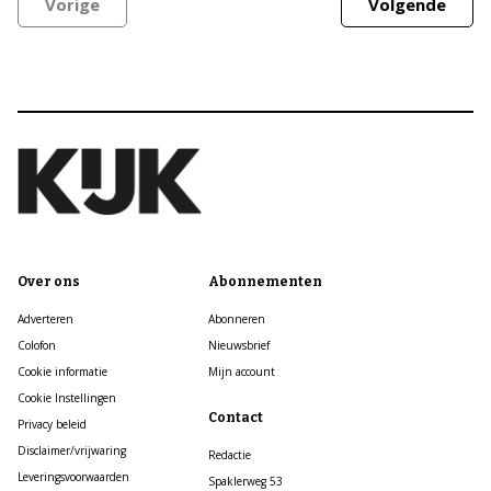
Vorige
Volgende
Over ons
Abonnementen
Adverteren
Abonneren
Colofon
Nieuwsbrief
Cookie informatie
Mijn account
Cookie Instellingen
Contact
Privacy beleid
Disclaimer/vrijwaring
Redactie
Leveringsvoorwaarden
Spaklerweg 53