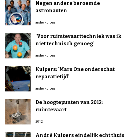
Negen andere beroemde
astronauten
andre kuipers
'Voor ruimtevaarttechniek was ik
niet technisch genoeg'
andre kuipers
Kuipers: 'Mars One onderschat
reparatietijd'
andre kuipers
De hoogtepunten van 2012:
ruimtevaart
2012
André Kuipers eindelijk echt thuis