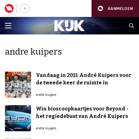
AANMELDEN
andre kuipers
Vandaag in 2011: André Kuipers voor
de tweede keer de ruimte in
andre kuipers
Win bioscoopkaartjes voor Beyond -
het regiedebuut van André Kuipers
andre kuipers