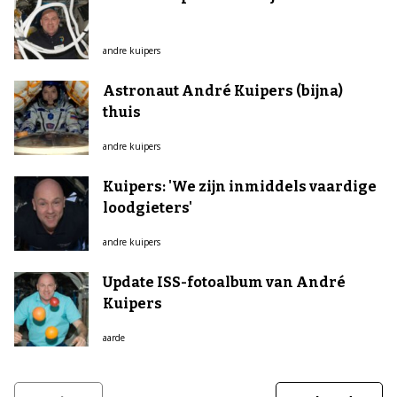
andre kuipers
Astronaut André Kuipers (bijna)
thuis
andre kuipers
Kuipers: 'We zijn inmiddels vaardige
loodgieters'
andre kuipers
Update ISS-fotoalbum van André
Kuipers
aarde