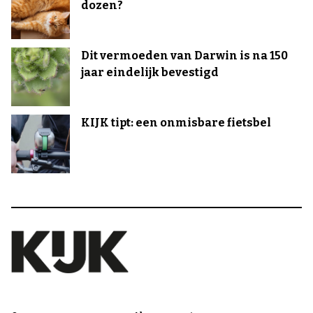
dozen?
Dit vermoeden van Darwin is na 150
jaar eindelijk bevestigd
KIJK tipt: een onmisbare fietsbel