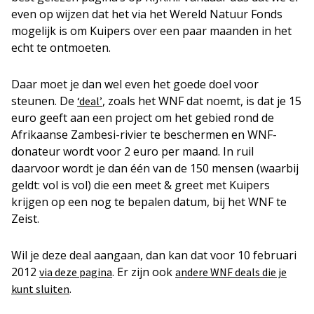
even op wijzen dat het via het Wereld Natuur Fonds
mogelijk is om Kuipers over een paar maanden in het
echt te ontmoeten.
Daar moet je dan wel even het goede doel voor
steunen. De
, zoals het WNF dat noemt, is dat je 15
‘deal’
euro geeft aan een project om het gebied rond de
Afrikaanse Zambesi-rivier te beschermen en WNF-
donateur wordt voor 2 euro per maand. In ruil
daarvoor wordt je dan één van de 150 mensen (waarbij
geldt: vol is vol) die een meet & greet met Kuipers
krijgen op een nog te bepalen datum, bij het WNF te
Zeist.
Wil je deze deal aangaan, dan kan dat voor 10 februari
2012
. Er zijn ook
via deze pagina
andere WNF deals die je
.
kunt sluiten