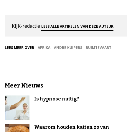
KIJK-redactie
.
LEES ALLE ARTIKELEN VAN DEZE AUTEUR
LEES MEER OVER
AFRIKA
ANDRE KUIPERS
RUIMTEVAART
Meer Nieuws
Is hypnose nuttig?
Waarom houden katten zo van