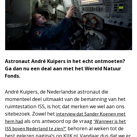
Astronaut André Kuipers in het echt ontmoeten?
Ga dan nu een deal aan met het Wereld Natuur
Fonds.
André Kuipers, de Nederlandse astronaut die
momenteel deel uitmaakt van de bemanning van het
ruimtestation ISS, is hot; dat merken we wel aan ons
sitebezoek. Zowel het
interview dat Sander Koenen met
als ons antwoord op de vraag
hem had
‘Wanneer is het
behoren al weken tot de
ISS boven Nederland te zien?’
best gelezen pagina’s op KIJK.nl. Vandaar dus dat we er