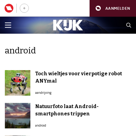
AANMELDEN
android
Toch wieltjes voor vierpotige robot
ANYmal
aandrijving
Natuurfoto laat Android-
smartphones trippen
android