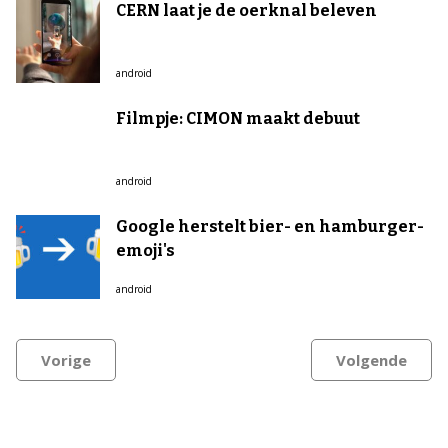
CERN laat je de oerknal beleven
android
Filmpje: CIMON maakt debuut
android
Google herstelt bier- en hamburger-
emoji's
android
Vorige
Volgende