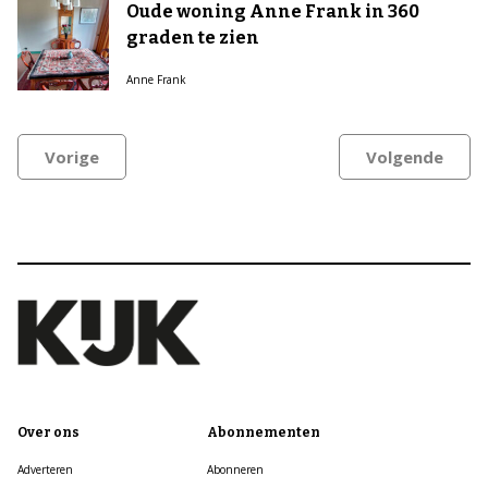
Oude woning Anne Frank in 360
graden te zien
Anne Frank
Vorige
Volgende
Over ons
Abonnementen
Adverteren
Abonneren