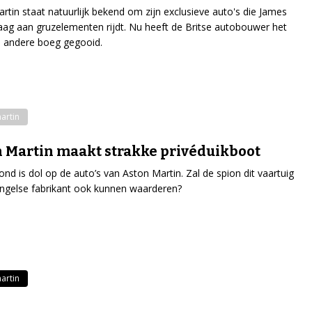
rtin staat natuurlijk bekend om zijn exclusieve auto's die James
ag aan gruzelementen rijdt. Nu heeft de Britse autobouwer het
 andere boeg gegooid.
artin
 Martin maakt strakke privéduikboot
nd is dol op de auto’s van Aston Martin. Zal de spion dit vaartuig
ngelse fabrikant ook kunnen waarderen?
artin