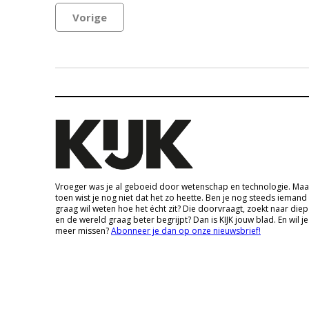
Vorige
Vroeger was je al geboeid door wetenschap en technologie. Maa
toen wist je nog niet dat het zo heette. Ben je nog steeds iemand
graag wil weten hoe het écht zit? Die doorvraagt, zoekt naar die
en de wereld graag beter begrijpt? Dan is KIJK jouw blad. En wil je
meer missen?
Abonneer je dan op onze nieuwsbrief!