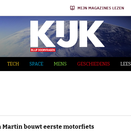
MIJN MAGAZINES LEZEN
TECH
SPACE
MENS
GESCHIEDENIS
LEES
 Martin bouwt eerste motorfiets