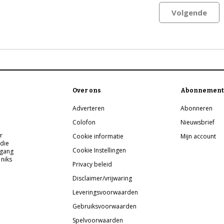
Volgende
Over ons
Abonnement
Adverteren
Abonneren
Colofon
Nieuwsbrief
r
Cookie informatie
Mijn account
 die
Cookie Instellingen
pgang
 niks
Privacy beleid
Disclaimer/vrijwaring
Leveringsvoorwaarden
Gebruiksvoorwaarden
Spelvoorwaarden