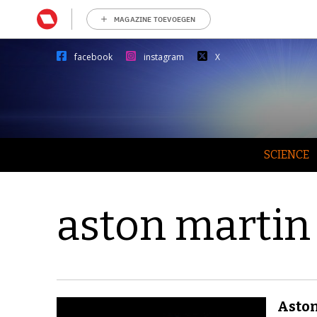
MAGAZINE TOEVOEGEN
facebook
instagram
X
SCIENCE
aston martin
Aston