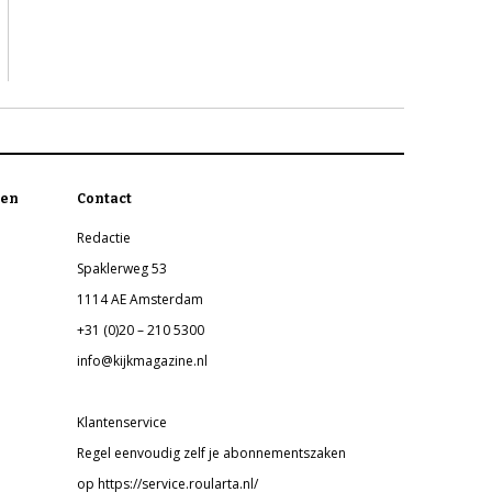
en
Contact
Redactie
Spaklerweg 53
1114 AE Amsterdam
+31 (0)20 – 210 5300
info@kijkmagazine.nl
Klantenservice
Regel eenvoudig zelf je abonnementszaken
op https://service.roularta.nl/