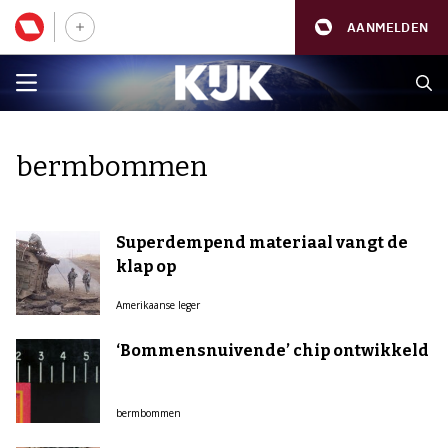
AANMELDEN
bermbommen
Superdempend materiaal vangt de
klap op
Amerikaanse leger
‘Bommensnuivende’ chip ontwikkeld
bermbommen