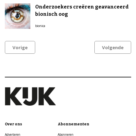
Onderzoekers creëren geavanceerd
bionisch oog
bionica
Vorige
Volgende
Over ons
Abonnementen
Adverteren
Abonneren