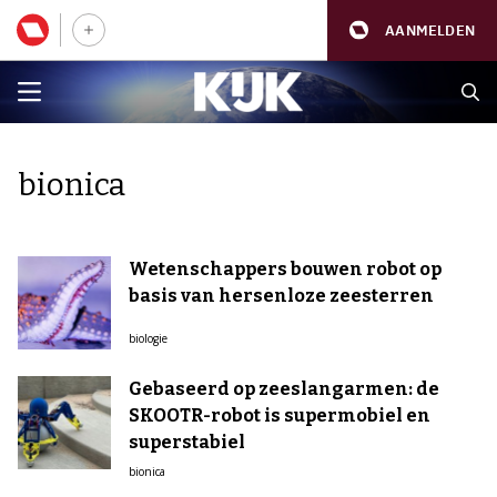
AANMELDEN
bionica
Wetenschappers bouwen robot op
basis van hersenloze zeesterren
biologie
Gebaseerd op zeeslangarmen: de
SKOOTR-robot is supermobiel en
superstabiel
bionica