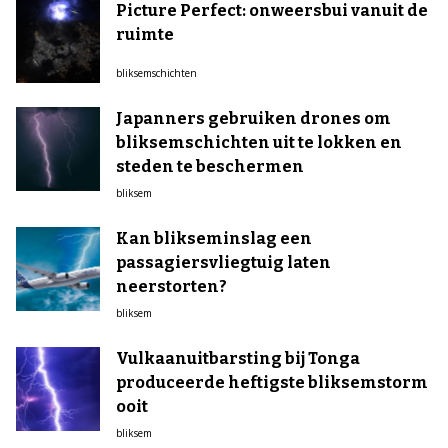
Picture Perfect: onweersbui vanuit de
ruimte
bliksemschichten
Japanners gebruiken drones om
bliksemschichten uit te lokken en
steden te beschermen
bliksem
Kan blikseminslag een
passagiersvliegtuig laten
neerstorten?
bliksem
Vulkaanuitbarsting bij Tonga
produceerde heftigste bliksemstorm
ooit
bliksem