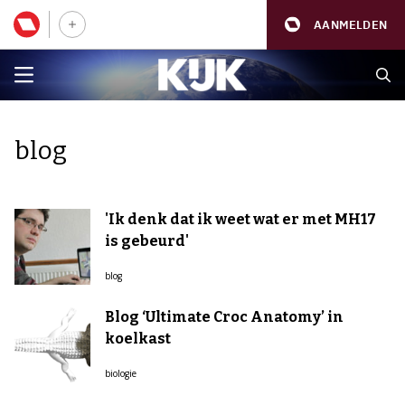
AANMELDEN
blog
'Ik denk dat ik weet wat er met MH17
is gebeurd'
blog
Blog ‘Ultimate Croc Anatomy’ in
koelkast
biologie