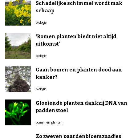
Schadelijke schimmel wordt mak
schaap
biologie
‘Bomen planten biedt niet altijd
uitkomst’
biologie
Gaan bomen en planten dood aan
kanker?
biologie
Gloeiende planten dankzij DNA van
paddenstoel
bomen en planten
Zo zweven paardenbloemzaadjes