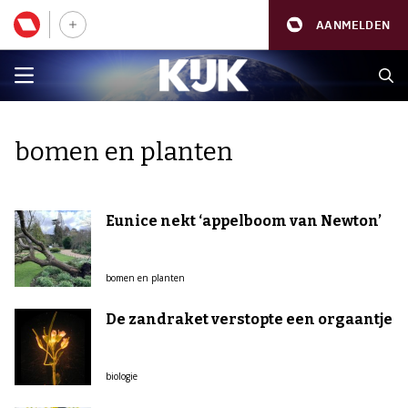
AANMELDEN
bomen en planten
Eunice nekt ‘appelboom van Newton’
bomen en planten
De zandraket verstopte een orgaantje
biologie