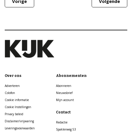
Vorige
Volgende
Over ons
Abonnementen
Adverteren
Abonneren
Colofon
Nieuwsbrief
Cookie informatie
Mijn account
Cookie Instellingen
Contact
Privacy beleid
Disclaimer/vrijwaring
Redactie
Leveringsvoorwaarden
Spaklerweg 53