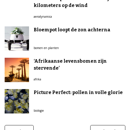
kilometers op de wind
aerodynamica
Bloempot loopt de zon achterna
bomen en planten
‘Afrikaanse levensbomen zijn
stervende’
afrika
Picture Perfect: pollen in volle glorie
biologie